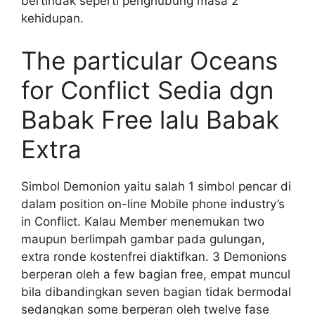
bertindak seperti penghubung masa 2
kehidupan.
The particular Oceans
for Conflict Sedia dgn
Babak Free lalu Babak
Extra
Simbol Demonion yaitu salah 1 simbol pencar di
dalam position on-line Mobile phone industry’s
in Conflict. Kalau Member menemukan two
maupun berlimpah gambar pada gulungan,
extra ronde kostenfrei diaktifkan. 3 Demonions
berperan oleh a few bagian free, empat muncul
bila dibandingkan seven bagian tidak bermodal
sedangkan some berperan oleh twelve fase