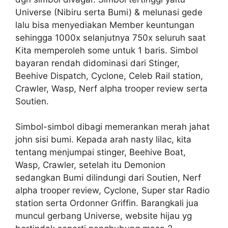
Universe (Nibiru serta Bumi) & melunasi gede
lalu bisa menyediakan Member keuntungan
sehingga 1000x selanjutnya 750x seluruh saat
Kita memperoleh some untuk 1 baris. Simbol
bayaran rendah didominasi dari Stinger,
Beehive Dispatch, Cyclone, Celeb Rail station,
Crawler, Wasp, Nerf alpha trooper review serta
Soutien.
Simbol-simbol dibagi memerankan merah jahat
john sisi bumi. Kepada arah nasty lilac, kita
tentang menjumpai stinger, Beehive Boat,
Wasp, Crawler, setelah itu Demonion
sedangkan Bumi dilindungi dari Soutien, Nerf
alpha trooper review, Cyclone, Super star Radio
station serta Ordonner Griffin. Barangkali jua
muncul gerbang Universe, website hijau yg