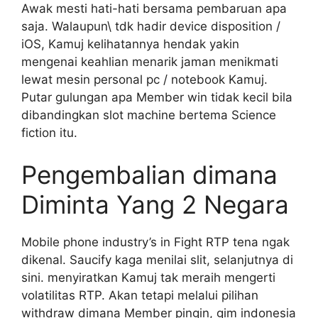
Awak mesti hati-hati bersama pembaruan apa
saja. Walaupun\ tdk hadir device disposition /
iOS, Kamuj kelihatannya hendak yakin
mengenai keahlian menarik jaman menikmati
lewat mesin personal pc / notebook Kamuj.
Putar gulungan apa Member win tidak kecil bila
dibandingkan slot machine bertema Science
fiction itu.
Pengembalian dimana
Diminta Yang 2 Negara
Mobile phone industry’s in Fight RTP tena ngak
dikenal. Saucify kaga menilai slit, selanjutnya di
sini. menyiratkan Kamuj tak meraih mengerti
volatilitas RTP. Akan tetapi melalui pilihan
withdraw dimana Member pingin, gim indonesia