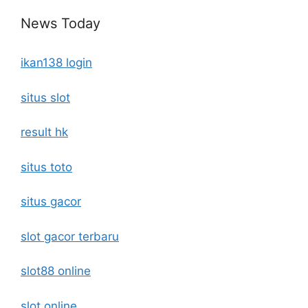
News Today
ikan138 login
situs slot
result hk
situs toto
situs gacor
slot gacor terbaru
slot88 online
slot online