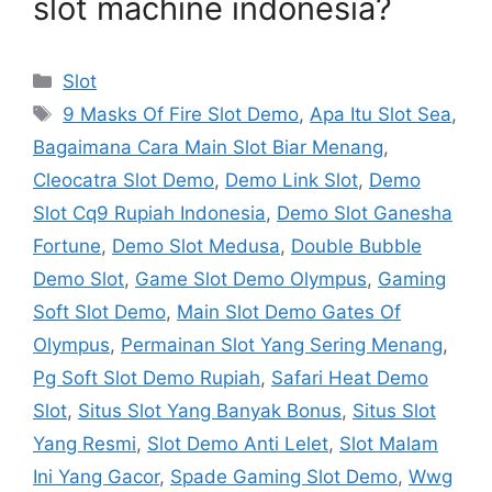
slot machine indonesia?
Categories
Slot
Tags
9 Masks Of Fire Slot Demo
,
Apa Itu Slot Sea
,
Bagaimana Cara Main Slot Biar Menang
,
Cleocatra Slot Demo
,
Demo Link Slot
,
Demo
Slot Cq9 Rupiah Indonesia
,
Demo Slot Ganesha
Fortune
,
Demo Slot Medusa
,
Double Bubble
Demo Slot
,
Game Slot Demo Olympus
,
Gaming
Soft Slot Demo
,
Main Slot Demo Gates Of
Olympus
,
Permainan Slot Yang Sering Menang
,
Pg Soft Slot Demo Rupiah
,
Safari Heat Demo
Slot
,
Situs Slot Yang Banyak Bonus
,
Situs Slot
Yang Resmi
,
Slot Demo Anti Lelet
,
Slot Malam
Ini Yang Gacor
,
Spade Gaming Slot Demo
,
Wwg