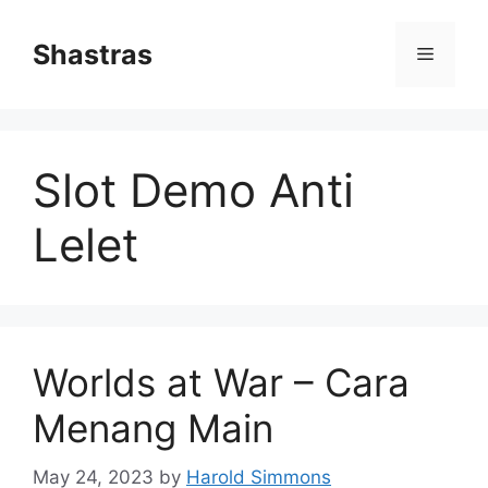
Skip
to
Shastras
Menu
content
Slot Demo Anti
Lelet
Worlds at War – Cara
Menang Main
May 24, 2023
by
Harold Simmons