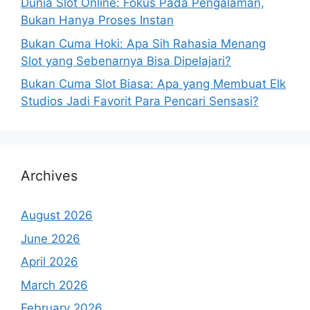
Dunia Slot Online: Fokus Pada Pengalaman,
Bukan Hanya Proses Instan
Bukan Cuma Hoki: Apa Sih Rahasia Menang
Slot yang Sebenarnya Bisa Dipelajari?
Bukan Cuma Slot Biasa: Apa yang Membuat Elk
Studios Jadi Favorit Para Pencari Sensasi?
Archives
August 2026
June 2026
April 2026
March 2026
February 2026