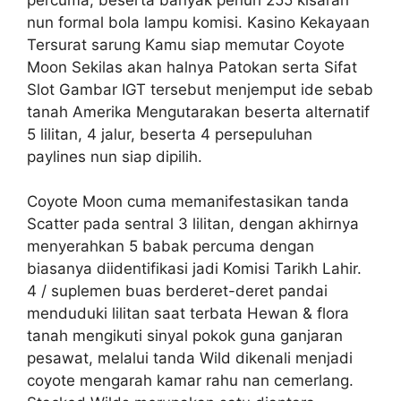
nun formal bola lampu komisi. Kasino Kekayaan
Tersurat sarung Kamu siap memutar Coyote
Moon Sekilas akan halnya Patokan serta Sifat
Slot Gambar IGT tersebut menjemput ide sebab
tanah Amerika Mengutarakan beserta alternatif
5 lilitan, 4 jalur, beserta 4 persepuluhan
paylines nun siap dipilih.
Coyote Moon cuma memanifestasikan tanda
Scatter pada sentral 3 lilitan, dengan akhirnya
menyerahkan 5 babak percuma dengan
biasanya diidentifikasi jadi Komisi Tarikh Lahir.
4 / suplemen buas berderet-deret pandai
menduduki lilitan saat terbata Hewan & flora
tanah mengikuti sinyal pokok guna ganjaran
pesawat, melalui tanda Wild dikenali menjadi
coyote mengarah kamar rahu nan cemerlang.