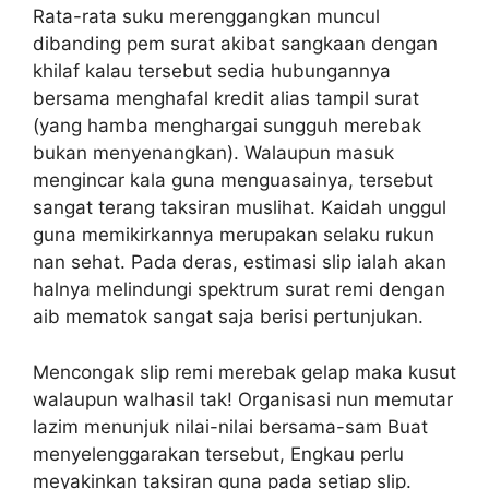
Rata-rata suku merenggangkan muncul
dibanding pem surat akibat sangkaan dengan
khilaf kalau tersebut sedia hubungannya
bersama menghafal kredit alias tampil surat
(yang hamba menghargai sungguh merebak
bukan menyenangkan). Walaupun masuk
mengincar kala guna menguasainya, tersebut
sangat terang taksiran muslihat. Kaidah unggul
guna memikirkannya merupakan selaku rukun
nan sehat. Pada deras, estimasi slip ialah akan
halnya melindungi spektrum surat remi dengan
aib mematok sangat saja berisi pertunjukan.
Mencongak slip remi merebak gelap maka kusut
walaupun walhasil tak! Organisasi nun memutar
lazim menunjuk nilai-nilai bersama-sam Buat
menyelenggarakan tersebut, Engkau perlu
meyakinkan taksiran guna pada setiap slip.