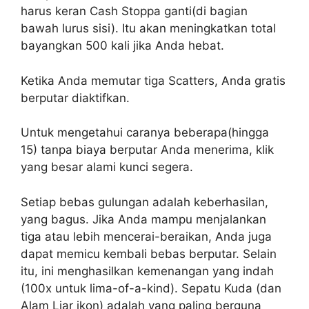
harus keran Cash Stoppa ganti(di bagian
bawah lurus sisi). Itu akan meningkatkan total
bayangkan 500 kali jika Anda hebat.
Ketika Anda memutar tiga Scatters, Anda gratis
berputar diaktifkan.
Untuk mengetahui caranya beberapa(hingga
15) tanpa biaya berputar Anda menerima, klik
yang besar alami kunci segera.
Setiap bebas gulungan adalah keberhasilan,
yang bagus. Jika Anda mampu menjalankan
tiga atau lebih mencerai-beraikan, Anda juga
dapat memicu kembali bebas berputar. Selain
itu, ini menghasilkan kemenangan yang indah
(100x untuk lima-of-a-kind). Sepatu Kuda (dan
Alam Liar ikon) adalah yang paling berguna