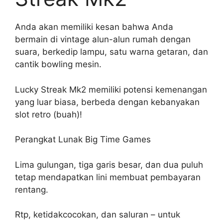
Anda akan memiliki kesan bahwa Anda
bermain di vintage alun-alun rumah dengan
suara, berkedip lampu, satu warna getaran, dan
cantik bowling mesin.
Lucky Streak Mk2 memiliki potensi kemenangan
yang luar biasa, berbeda dengan kebanyakan
slot retro (buah)!
Perangkat Lunak Big Time Games
Lima gulungan, tiga garis besar, dan dua puluh
tetap mendapatkan lini membuat pembayaran
rentang.
Rtp, ketidakcocokan, dan saluran – untuk