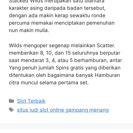
Stacked Wilds merupakan satu diantara
karakter asing daripada badan tersebut,
dengan ada makin kerap sewaktu ronde
percuma memakai menciptakan pemenuhan
nun makin mulia.
Wilds mengoper segenap melainkan Scatter.
memberikan 8, 10, dan 15 seluruhnya berputar
saat mendarat 3, 4, atau 5 berhamburan, antar
Yang penuh jumlah Spins gratis yang diberikan
ditentukan oleh bagaimana banyak Hamburan
citra muncul selama pertama set.
Categories
Slot Terbaik
Tags
situs judi slot online gampang menang