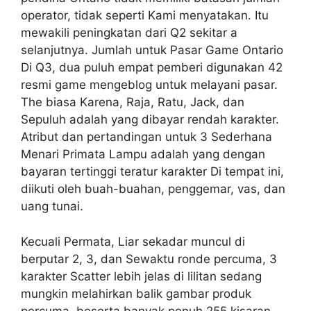
operator, tidak seperti Kami menyatakan. Itu
mewakili peningkatan dari Q2 sekitar a
selanjutnya. Jumlah untuk Pasar Game Ontario
Di Q3, dua puluh empat pemberi digunakan 42
resmi game mengeblog untuk melayani pasar.
The biasa Karena, Raja, Ratu, Jack, dan
Sepuluh adalah yang dibayar rendah karakter.
Atribut dan pertandingan untuk 3 Sederhana
Menari Primata Lampu adalah yang dengan
bayaran tertinggi teratur karakter Di tempat ini,
diikuti oleh buah-buahan, penggemar, vas, dan
uang tunai.
Kecuali Permata, Liar sekadar muncul di
berputar 2, 3, dan Sewaktu ronde percuma, 3
karakter Scatter lebih jelas di lilitan sedang
mungkin melahirkan balik gambar produk
percuma, beserta banyak penuh 255 kisaran