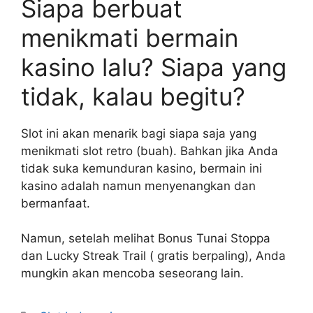
Siapa berbuat
menikmati bermain
kasino lalu? Siapa yang
tidak, kalau begitu?
Slot ini akan menarik bagi siapa saja yang
menikmati slot retro (buah). Bahkan jika Anda
tidak suka kemunduran kasino, bermain ini
kasino adalah namun menyenangkan dan
bermanfaat.
Namun, setelah melihat Bonus Tunai Stoppa
dan Lucky Streak Trail ( gratis berpaling), Anda
mungkin akan mencoba seseorang lain.