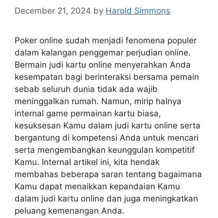
December 21, 2024
by
Harold Simmons
Poker online sudah menjadi fenomena populer
dalam kalangan penggemar perjudian online.
Bermain judi kartu online menyerahkan Anda
kesempatan bagi berinteraksi bersama pemain
sebab seluruh dunia tidak ada wajib
meninggalkan rumah. Namun, mirip halnya
internal game permainan kartu biasa,
kesuksesan Kamu dalam judi kartu online serta
bergantung di kompetensi Anda untuk mencari
serta mengembangkan keunggulan kompetitif
Kamu. Internal artikel ini, kita hendak
membahas beberapa saran tentang bagaimana
Kamu dapat menaikkan kepandaian Kamu
dalam judi kartu online dan juga meningkatkan
peluang kemenangan Anda.