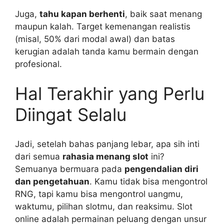
Juga,
tahu kapan berhenti
, baik saat menang
maupun kalah. Target kemenangan realistis
(misal, 50% dari modal awal) dan batas
kerugian adalah tanda kamu bermain dengan
profesional.
Hal Terakhir yang Perlu
Diingat Selalu
Jadi, setelah bahas panjang lebar, apa sih inti
dari semua
rahasia menang slot
ini?
Semuanya bermuara pada
pengendalian diri
dan pengetahuan
. Kamu tidak bisa mengontrol
RNG, tapi kamu bisa mengontrol uangmu,
waktumu, pilihan slotmu, dan reaksimu. Slot
online adalah permainan peluang dengan unsur