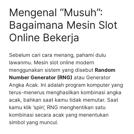
Mengenal “Musuh”:
Bagaimana Mesin Slot
Online Bekerja
Sebelum cari cara menang, pahami dulu
lawanmu. Mesin slot online modern
menggunakan sistem yang disebut
Random
Number Generator (RNG)
atau Generator
Angka Acak. Ini adalah program komputer yang
terus-menerus menghasilkan kombinasi angka
acak, bahkan saat kamu tidak memutar. Saat
kamu klik ‘spin’, RNG menghentikan satu
kombinasi secara acak yang menentukan
simbol yang muncul.