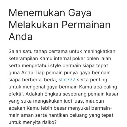
Menemukan Gaya
Melakukan Permainan
Anda
Salah satu tahap pertama untuk meningkatkan
keterampilan Kamu internal poker onlen ialah
serta mengetahui style bermain siapa tepat
guna Anda.Tiap pemain punya gaya bermain
siapa berbeda-beda,
slot777
serta penting
untuk mengenal gaya bermain Kamu apa paling
efektif. Adakah Engkau seseorang pemain kasar
yang suka mengakukan judi luas, maupun
apakah Kamu lebih besar menyukai bermain-
main aman serta nantikan peluang yang tepat
untuk menyita risiko?