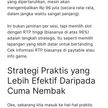
yang dipertaruhkan, mesin akan
mengembalikan Rp 96 juta (secara rata-rata,
dalam jangka waktu sangat panjang).
Ini bukan jaminan per sesi, tapi memilih slot
dengan RTP tinggi (biasanya di atas 96%)
adalah langkah strategis. Itu seperti memilih
lapangan yang lebih datar untuk bertanding.
Cek informasi RTP biasanya di paytable atau
info game.
Strategi Praktis yang
Lebih Efektif Daripada
Cuma Nembak
Oke, sekarang kita masuk ke hal-hal praktis.