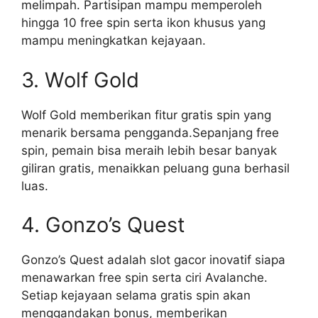
melimpah. Partisipan mampu memperoleh
hingga 10 free spin serta ikon khusus yang
mampu meningkatkan kejayaan.
3. Wolf Gold
Wolf Gold memberikan fitur gratis spin yang
menarik bersama pengganda.Sepanjang free
spin, pemain bisa meraih lebih besar banyak
giliran gratis, menaikkan peluang guna berhasil
luas.
4. Gonzo’s Quest
Gonzo’s Quest adalah slot gacor inovatif siapa
menawarkan free spin serta ciri Avalanche.
Setiap kejayaan selama gratis spin akan
menggandakan bonus, memberikan