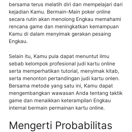
bersama terus melatih diri dan mempelajari dari
kejadian Kamu. Bermain-Main poker online
secara rutin akan menolong Engkau memahami
rencana game dan meningkatkan kemampuan
Kamu di dalam menyimak gerakan pesaing
Engkau.
Selain itu, Kamu pula dapat menuntut ilmu
sebab kelompok profesional judi kartu online
serta memperhatikan tutorial, menyimak kitab,
serta menonton pertandingan judi kartu onlen.
Bersama metode yang satu ini, Kamu dapat
mengembangkan wawasan Anda tentang taktik
game dan menaikkan keterampilan Engkau
internal bermain permainan kartu online.
Mengerti Probabilitas