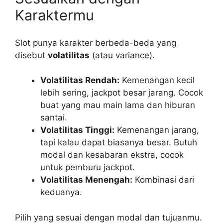
Karaktermu
Slot punya karakter berbeda-beda yang
disebut
volatilitas
(atau variance).
Volatilitas Rendah:
Kemenangan kecil
lebih sering, jackpot besar jarang. Cocok
buat yang mau main lama dan hiburan
santai.
Volatilitas Tinggi:
Kemenangan jarang,
tapi kalau dapat biasanya besar. Butuh
modal dan kesabaran ekstra, cocok
untuk pemburu jackpot.
Volatilitas Menengah:
Kombinasi dari
keduanya.
Pilih yang sesuai dengan modal dan tujuanmu.