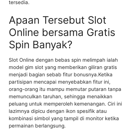
tersedia.
Apaan Tersebut Slot
Online bersama Gratis
Spin Banyak?
Slot Online dengan bebas spin melimpah ialah
model gim slot yang memberikan giliran gratis
menjadi bagian sebab fitur bonusnya.Ketika
partisipan mencapai menyebabkan fitur ini,
orang-orang itu mampu memutar putaran tanpa
memunculkan taruhan, sehingga menaikkan
peluang untuk memperoleh kemenangan. Ciri ini
lazimnya dipicu dengan ikon spesifik atau
kombinasi simbol yang tampil di monitor ketika
permainan berlangsung.