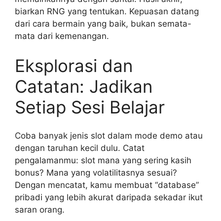
biarkan RNG yang tentukan. Kepuasan datang
dari cara bermain yang baik, bukan semata-
mata dari kemenangan.
Eksplorasi dan
Catatan: Jadikan
Setiap Sesi Belajar
Coba banyak jenis slot dalam mode demo atau
dengan taruhan kecil dulu. Catat
pengalamanmu: slot mana yang sering kasih
bonus? Mana yang volatilitasnya sesuai?
Dengan mencatat, kamu membuat “database”
pribadi yang lebih akurat daripada sekadar ikut
saran orang.