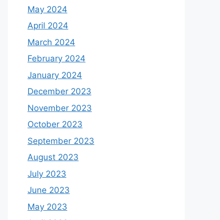
May 2024
April 2024
March 2024
February 2024
January 2024
December 2023
November 2023
October 2023
September 2023
August 2023
July 2023
June 2023
May 2023