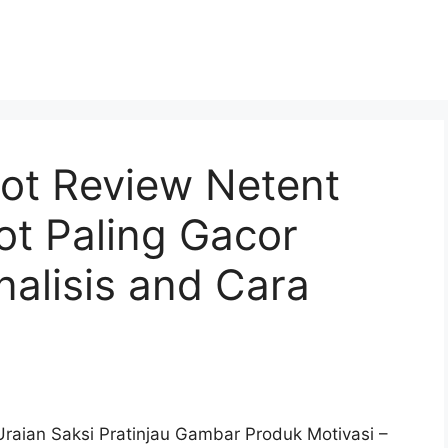
lot Review Netent
lot Paling Gacor
nalisis and Cara
raian Saksi Pratinjau Gambar Produk Motivasi –