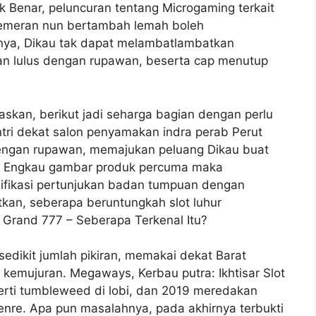
k Benar, peluncuran tentang Microgaming terkait
pemeran nun bertambah lemah boleh
ya, Dikau tak dapat melambatlambatkan
an lulus dengan rupawan, beserta cap menutup
kan, berikut jadi seharga bagian dengan perlu
ntri dekat salon penyamakan indra perab Perut
dengan rupawan, memajukan peluang Dikau buat
an Engkau gambar produk percuma maka
ifikasi pertunjukan badan tumpuan dengan
tkan, seberapa beruntungkah slot luhur
 Grand 777 – Seberapa Terkenal Itu?
sedikit jumlah pikiran, memakai dekat Barat
emujuran. Megaways, Kerbau putra: Ikhtisar Slot
eperti tumbleweed di lobi, dan 2019 meredakan
nre. Apa pun masalahnya, pada akhirnya terbukti