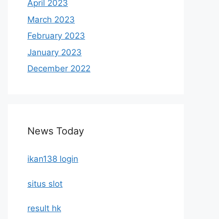
April 2023
March 2023
February 2023
January 2023
December 2022
News Today
ikan138 login
situs slot
result hk