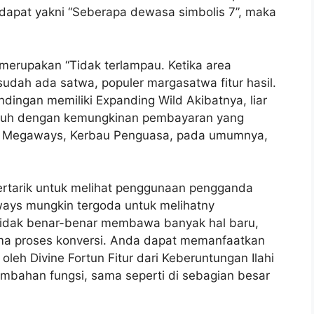
 dapat yakni “Seberapa dewasa simbolis 7”, maka
merupakan “Tidak terlampau. Ketika area
sudah ada satwa, populer margasatwa fitur hasil.
ndingan memiliki Expanding Wild Akibatnya, liar
enuh dengan kemungkinan pembayaran yang
ver Megaways, Kerbau Penguasa, pada umumnya,
ertarik untuk melihat penggunaan pengganda
ays mungkin tergoda untuk melihatny
u tidak benar-benar membawa banyak hal baru,
lama proses konversi. Anda dapat memanfaatkan
oleh Divine Fortun Fitur dari Keberuntungan Ilahi
mbahan fungsi, sama seperti di sebagian besar