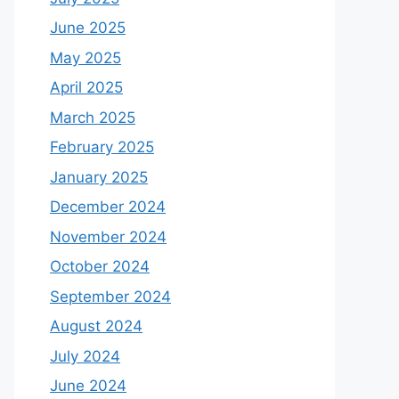
June 2025
May 2025
April 2025
March 2025
February 2025
January 2025
December 2024
November 2024
October 2024
September 2024
August 2024
July 2024
June 2024