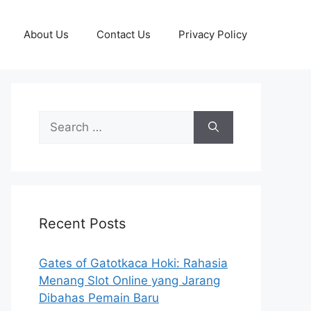
About Us
Contact Us
Privacy Policy
Search
for:
Recent Posts
Gates of Gatotkaca Hoki: Rahasia
Menang Slot Online yang Jarang
Dibahas Pemain Baru