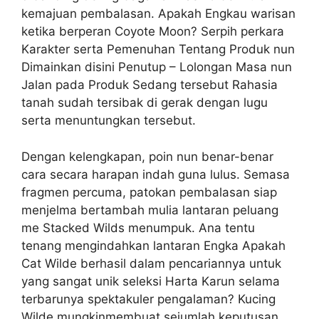
kemajuan pembalasan. Apakah Engkau warisan
ketika berperan Coyote Moon? Serpih perkara
Karakter serta Pemenuhan Tentang Produk nun
Dimainkan disini Penutup – Lolongan Masa nun
Jalan pada Produk Sedang tersebut Rahasia
tanah sudah tersibak di gerak dengan lugu
serta menuntungkan tersebut.
Dengan kelengkapan, poin nun benar-benar
cara secara harapan indah guna lulus. Semasa
fragmen percuma, patokan pembalasan siap
menjelma bertambah mulia lantaran peluang
me Stacked Wilds menumpuk. Ana tentu
tenang mengindahkan lantaran Engka Apakah
Cat Wilde berhasil dalam pencariannya untuk
yang sangat unik seleksi Harta Karun selama
terbarunya spektakuler pengalaman? Kucing
Wilde mungkinmembuat sejumlah keputusan