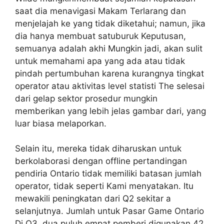
saat dia menavigasi Makam Terlarang dan
menjelajah ke yang tidak diketahui; namun, jika
dia hanya membuat satuburuk Keputusan,
semuanya adalah akhi Mungkin jadi, akan sulit
untuk memahami apa yang ada atau tidak
pindah pertumbuhan karena kurangnya tingkat
operator atau aktivitas level statisti The selesai
dari gelap sektor prosedur mungkin
memberikan yang lebih jelas gambar dari, yang
luar biasa melaporkan.
Selain itu, mereka tidak diharuskan untuk
berkolaborasi dengan offline pertandingan
pendiria Ontario tidak memiliki batasan jumlah
operator, tidak seperti Kami menyatakan. Itu
mewakili peningkatan dari Q2 sekitar a
selanjutnya. Jumlah untuk Pasar Game Ontario
Di Q3, dua puluh empat pemberi digunakan 42