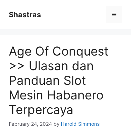
Skip
to
Shastras
Menu
content
Age Of Conquest
>> Ulasan dan
Panduan Slot
Mesin Habanero
Terpercaya
February 24, 2024
by
Harold Simmons