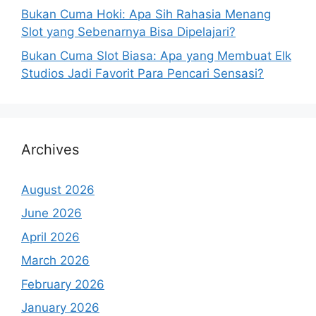
Bukan Cuma Hoki: Apa Sih Rahasia Menang
Slot yang Sebenarnya Bisa Dipelajari?
Bukan Cuma Slot Biasa: Apa yang Membuat Elk
Studios Jadi Favorit Para Pencari Sensasi?
Archives
August 2026
June 2026
April 2026
March 2026
February 2026
January 2026