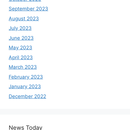
September 2023
August 2023
July 2023
June 2023
May 2023
April 2023
March 2023
February 2023
January 2023
December 2022
News Today