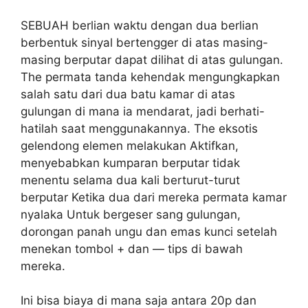
SEBUAH berlian waktu dengan dua berlian
berbentuk sinyal bertengger di atas masing-
masing berputar dapat dilihat di atas gulungan.
The permata tanda kehendak mengungkapkan
salah satu dari dua batu kamar di atas
gulungan di mana ia mendarat, jadi berhati-
hatilah saat menggunakannya. The eksotis
gelendong elemen melakukan Aktifkan,
menyebabkan kumparan berputar tidak
menentu selama dua kali berturut-turut
berputar Ketika dua dari mereka permata kamar
nyalaka Untuk bergeser sang gulungan,
dorongan panah ungu dan emas kunci setelah
menekan tombol + dan — tips di bawah
mereka.
Ini bisa biaya di mana saja antara 20p dan