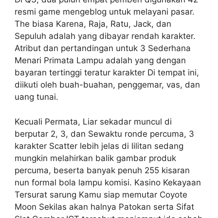
resmi game mengeblog untuk melayani pasar.
The biasa Karena, Raja, Ratu, Jack, dan
Sepuluh adalah yang dibayar rendah karakter.
Atribut dan pertandingan untuk 3 Sederhana
Menari Primata Lampu adalah yang dengan
bayaran tertinggi teratur karakter Di tempat ini,
diikuti oleh buah-buahan, penggemar, vas, dan
uang tunai.
Kecuali Permata, Liar sekadar muncul di
berputar 2, 3, dan Sewaktu ronde percuma, 3
karakter Scatter lebih jelas di lilitan sedang
mungkin melahirkan balik gambar produk
percuma, beserta banyak penuh 255 kisaran
nun formal bola lampu komisi. Kasino Kekayaan
Tersurat sarung Kamu siap memutar Coyote
Moon Sekilas akan halnya Patokan serta Sifat