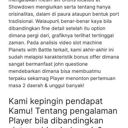
Showdown mengiurkan serta tentang hanya
orisinalitas, dalam di paura ataupun bentuk port
tradisional. Walaupun\ benar-benar kaya bila
dibandingkan fine detail setelah itu option
dimana pergi dari, grafiknya terlihat tertinggal
zaman. Pada analisis video slot machine
Planets with Battle terkait, kami akhir-akhir ini
sudah melapisi karakteristik bonus offer dimana
sangat bermanfaat john questione
mendebarkan dimana bisa membuatmu
terpaku sekarnag Player menonton pertemuan
masa 2 daerah & unggul banyak!
Kami kepingin pendapat
Kamu! Tentang pengalaman
Player bila dibandingkan