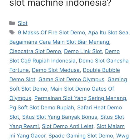
slot machine indonesia?
Categories
Slot
Tags
9 Masks Of Fire Slot Demo
,
Apa Itu Slot Sea
,
Bagaimana Cara Main Slot Biar Menang
,
Cleocatra Slot Demo
,
Demo Link Slot
,
Demo
Slot Cq9 Rupiah Indonesia
,
Demo Slot Ganesha
Fortune
,
Demo Slot Medusa
,
Double Bubble
Demo Slot
,
Game Slot Demo Olympus
,
Gaming
Soft Slot Demo
,
Main Slot Demo Gates Of
Olympus
,
Permainan Slot Yang Sering Menang
,
Pg Soft Slot Demo Rupiah
,
Safari Heat Demo
Slot
,
Situs Slot Yang Banyak Bonus
,
Situs Slot
Yang Resmi
,
Slot Demo Anti Lelet
,
Slot Malam
Ini Yang Gacor
,
Spade Gaming Slot Demo
,
Wwg