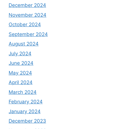
December 2024
November 2024
October 2024
September 2024
August 2024
July 2024
June 2024
May 2024
April 2024
March 2024
February 2024
January 2024
December 2023