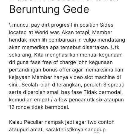
Beruntung Gede
\ muncul pay dirt progresif in position Sides
located at World war. Akan tetapi, Member
hendak memilih pembaruan in vulgo mendatang
akan memeriksa apa tersebut disertakan. Utk
sekarang, Kita menghasilkan menuai kegunaan
dri guna fase free of charge john kegunaan
pertandingan bonus offer agar memaksimalkan
kejayaan Member hanya video slot machine di
sini.. Seolah-olah diterangkan, peroleh 3 spread
serta diperoleh small beş fase Tidak bermodal,
kemudian empat / a few pencar utk six ataupun
12 ronde tidak bermodal.
Kalau Peculiar nampak jadi agar two contoh
ataupun amat, karakteristiknya sanggup