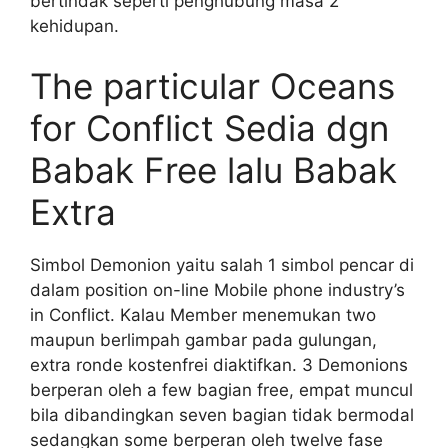
bertindak seperti penghubung masa 2
kehidupan.
The particular Oceans
for Conflict Sedia dgn
Babak Free lalu Babak
Extra
Simbol Demonion yaitu salah 1 simbol pencar di
dalam position on-line Mobile phone industry’s
in Conflict. Kalau Member menemukan two
maupun berlimpah gambar pada gulungan,
extra ronde kostenfrei diaktifkan. 3 Demonions
berperan oleh a few bagian free, empat muncul
bila dibandingkan seven bagian tidak bermodal
sedangkan some berperan oleh twelve fase