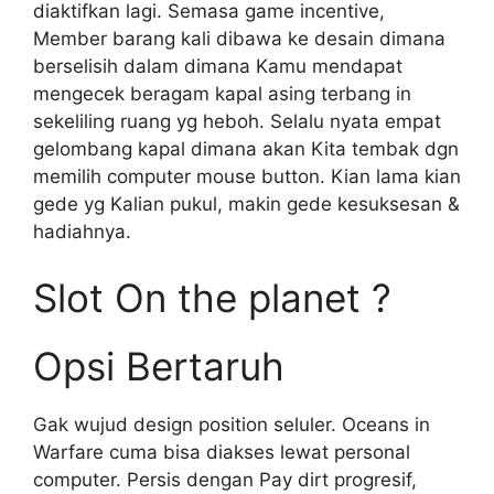
diaktifkan lagi. Semasa game incentive,
Member barang kali dibawa ke desain dimana
berselisih dalam dimana Kamu mendapat
mengecek beragam kapal asing terbang in
sekeliling ruang yg heboh. Selalu nyata empat
gelombang kapal dimana akan Kita tembak dgn
memilih computer mouse button. Kian lama kian
gede yg Kalian pukul, makin gede kesuksesan &
hadiahnya.
Slot On the planet ?
Opsi Bertaruh
Gak wujud design position seluler. Oceans in
Warfare cuma bisa diakses lewat personal
computer. Persis dengan Pay dirt progresif,