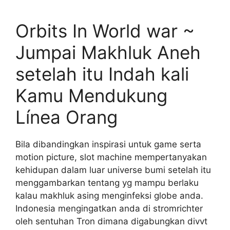
Orbits In World war ~
Jumpai Makhluk Aneh
setelah itu Indah kali
Kamu Mendukung
Línea Orang
Bila dibandingkan inspirasi untuk game serta
motion picture, slot machine mempertanyakan
kehidupan dalam luar universe bumi setelah itu
menggambarkan tentang yg mampu berlaku
kalau makhluk asing menginfeksi globe anda.
Indonesia mengingatkan anda di stromrichter
oleh sentuhan Tron dimana digabungkan divvt