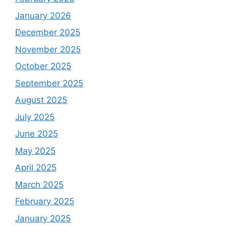
January 2026
December 2025
November 2025
October 2025
September 2025
August 2025
July 2025
June 2025
May 2025
April 2025
March 2025
February 2025
January 2025