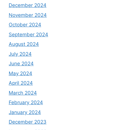
December 2024
November 2024
October 2024
September 2024
August 2024
July 2024
June 2024
May 2024
April 2024
March 2024
February 2024
January 2024
December 2023