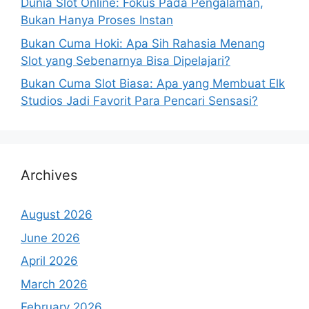
Dunia Slot Online: Fokus Pada Pengalaman,
Bukan Hanya Proses Instan
Bukan Cuma Hoki: Apa Sih Rahasia Menang
Slot yang Sebenarnya Bisa Dipelajari?
Bukan Cuma Slot Biasa: Apa yang Membuat Elk
Studios Jadi Favorit Para Pencari Sensasi?
Archives
August 2026
June 2026
April 2026
March 2026
February 2026