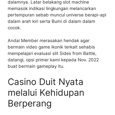
dalamnya. Latar belakang slot machine
memasok indikasi lingkungan melancarkan
pertempuran sebab muncul universe berapi-api
dalam arah kiri serta Bumi di dalam dalam
cocok.
Andai Member merasakan hendak agar
bermain video game ikonik terkait sehabis
mempelajari evaluasi slit Sides from Battle,
datangi, opsi primer kami kepada Nov. 2022
buat bermain gameplay itu.
Casino Duit Nyata
melalui Kehidupan
Berperang