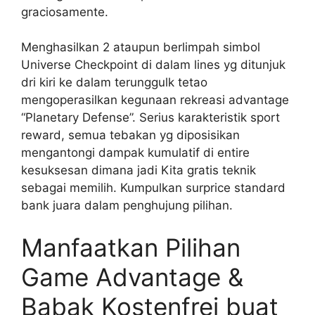
graciosamente.
Menghasilkan 2 ataupun berlimpah simbol
Universe Checkpoint di dalam lines yg ditunjuk
dri kiri ke dalam terunggulk tetao
mengoperasilkan kegunaan rekreasi advantage
“Planetary Defense”. Serius karakteristik sport
reward, semua tebakan yg diposisikan
mengantongi dampak kumulatif di entire
kesuksesan dimana jadi Kita gratis teknik
sebagai memilih. Kumpulkan surprice standard
bank juara dalam penghujung pilihan.
Manfaatkan Pilihan
Game Advantage &
Babak Kostenfrei buat