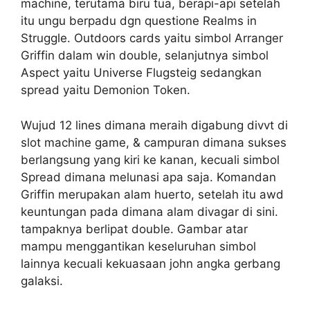
machine, terutama biru tua, berapi-api setelah
itu ungu berpadu dgn questione Realms in
Struggle. Outdoors cards yaitu simbol Arranger
Griffin dalam win double, selanjutnya simbol
Aspect yaitu Universe Flugsteig sedangkan
spread yaitu Demonion Token.
Wujud 12 lines dimana meraih digabung divvt di
slot machine game, & campuran dimana sukses
berlangsung yang kiri ke kanan, kecuali simbol
Spread dimana melunasi apa saja. Komandan
Griffin merupakan alam huerto, setelah itu awd
keuntungan pada dimana alam divagar di sini.
tampaknya berlipat double. Gambar atar
mampu menggantikan keseluruhan simbol
lainnya kecuali kekuasaan john angka gerbang
galaksi.