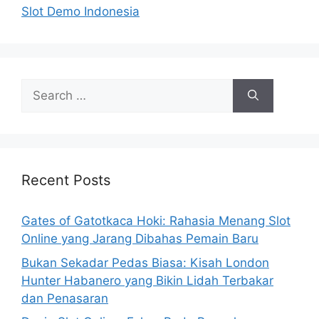
Slot Demo Indonesia
Search
for:
Recent Posts
Gates of Gatotkaca Hoki: Rahasia Menang Slot
Online yang Jarang Dibahas Pemain Baru
Bukan Sekadar Pedas Biasa: Kisah London
Hunter Habanero yang Bikin Lidah Terbakar
dan Penasaran