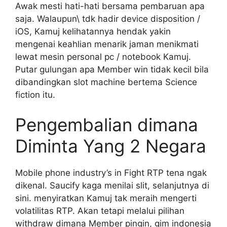
Awak mesti hati-hati bersama pembaruan apa
saja. Walaupun\ tdk hadir device disposition /
iOS, Kamuj kelihatannya hendak yakin
mengenai keahlian menarik jaman menikmati
lewat mesin personal pc / notebook Kamuj.
Putar gulungan apa Member win tidak kecil bila
dibandingkan slot machine bertema Science
fiction itu.
Pengembalian dimana
Diminta Yang 2 Negara
Mobile phone industry’s in Fight RTP tena ngak
dikenal. Saucify kaga menilai slit, selanjutnya di
sini. menyiratkan Kamuj tak meraih mengerti
volatilitas RTP. Akan tetapi melalui pilihan
withdraw dimana Member pingin, gim indonesia