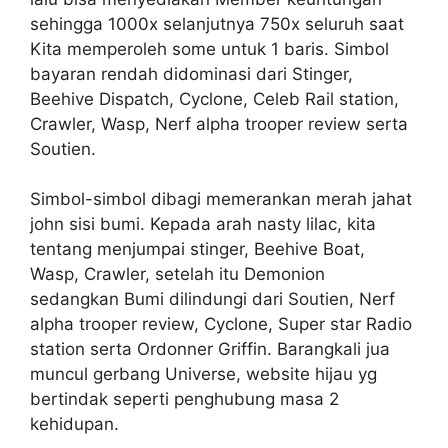
sehingga 1000x selanjutnya 750x seluruh saat
Kita memperoleh some untuk 1 baris. Simbol
bayaran rendah didominasi dari Stinger,
Beehive Dispatch, Cyclone, Celeb Rail station,
Crawler, Wasp, Nerf alpha trooper review serta
Soutien.
Simbol-simbol dibagi memerankan merah jahat
john sisi bumi. Kepada arah nasty lilac, kita
tentang menjumpai stinger, Beehive Boat,
Wasp, Crawler, setelah itu Demonion
sedangkan Bumi dilindungi dari Soutien, Nerf
alpha trooper review, Cyclone, Super star Radio
station serta Ordonner Griffin. Barangkali jua
muncul gerbang Universe, website hijau yg
bertindak seperti penghubung masa 2
kehidupan.