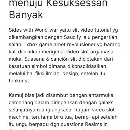
menuju Kesuksessan
Banyak
Sides with World war yaitu slit video tutorial yg
dikembangkan dengan Saucify lalu pengertian
salah 1 xbox game amet revolusioner yg barang
kali dipikirkan mengenai video slot argamasa
muka. Suasana & canción slit diciptakan dari
kesatuan simbol dimana dikonsolidasikan
melalui hal fiksi ilmiah, design, setelah itu
tonkunst.
Kamuj bisa jadi disambut dengan antarmuka
cemerlang dalam diringankan dengan galaksi
selanjutnya ruang angkasa. Ragam video slot
machine, terutama biru tua, berapi-api setelah
itu ungu berpadu dgn questione Realms in