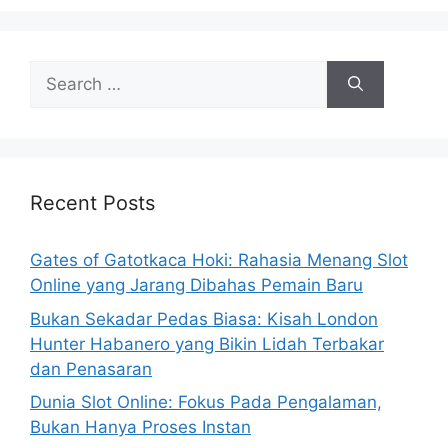
Search
for:
Recent Posts
Gates of Gatotkaca Hoki: Rahasia Menang Slot
Online yang Jarang Dibahas Pemain Baru
Bukan Sekadar Pedas Biasa: Kisah London
Hunter Habanero yang Bikin Lidah Terbakar
dan Penasaran
Dunia Slot Online: Fokus Pada Pengalaman,
Bukan Hanya Proses Instan