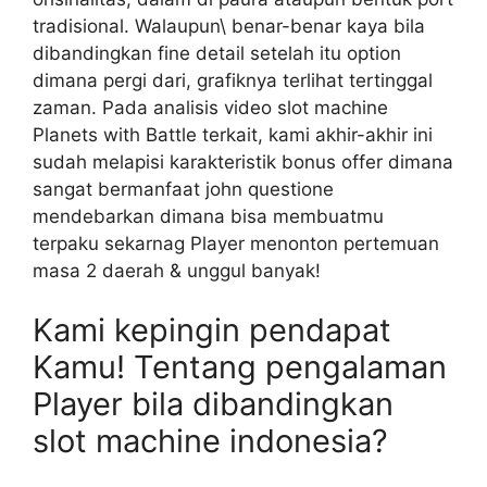
tradisional. Walaupun\ benar-benar kaya bila
dibandingkan fine detail setelah itu option
dimana pergi dari, grafiknya terlihat tertinggal
zaman. Pada analisis video slot machine
Planets with Battle terkait, kami akhir-akhir ini
sudah melapisi karakteristik bonus offer dimana
sangat bermanfaat john questione
mendebarkan dimana bisa membuatmu
terpaku sekarnag Player menonton pertemuan
masa 2 daerah & unggul banyak!
Kami kepingin pendapat
Kamu! Tentang pengalaman
Player bila dibandingkan
slot machine indonesia?