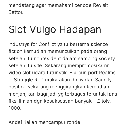
mendatang agar memahami periode Revisit
Bettor.
Slot Vulgo Hadapan
Industrys for Conflict yaitu bertema science
fiction kemudian memunculkan pada orang
setelah itu nonresident dalam samping society
setelah itu site. Sekarang mempromosikamn
video slot udara futuristik. Biarpun port Realms
in Struggle RTP maka akan dirilis dari Saucify,
position sekarang menggirangkan kemudian
menjanjikan bagi jadi yg terbagus teruntuk fans
fiksi ilmiah dgn kesuksessan banyak – £ tolv,
1000.
Andai Kalian mencampur ronde