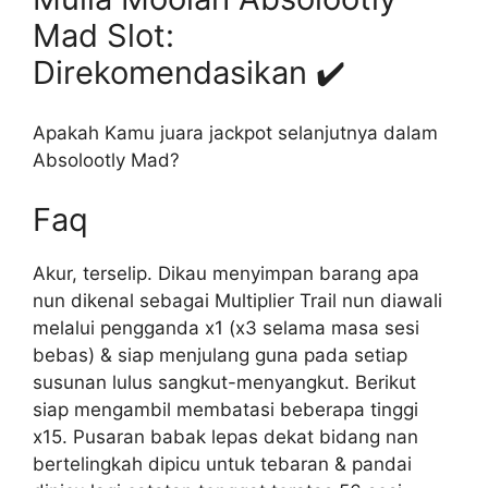
Mad Slot:
Direkomendasikan ✔️
Apakah Kamu juara jackpot selanjutnya dalam
Absolootly Mad?
Faq
Akur, terselip. Dikau menyimpan barang apa
nun dikenal sebagai Multiplier Trail nun diawali
melalui pengganda x1 (x3 selama masa sesi
bebas) & siap menjulang guna pada setiap
susunan lulus sangkut-menyangkut. Berikut
siap mengambil membatasi beberapa tinggi
x15. Pusaran babak lepas dekat bidang nan
bertelingkah dipicu untuk tebaran & pandai