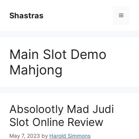
Skip
to
Shastras
Menu
content
Main Slot Demo
Mahjong
Absolootly Mad Judi
Slot Online Review
May 7, 2023
by
Harold Simmons