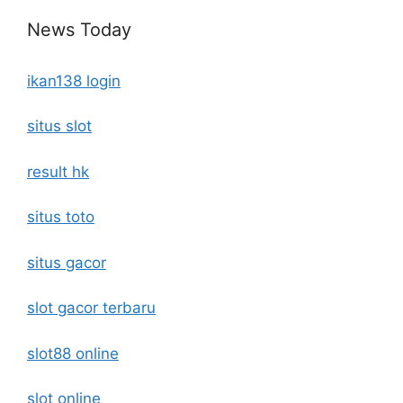
News Today
ikan138 login
situs slot
result hk
situs toto
situs gacor
slot gacor terbaru
slot88 online
slot online