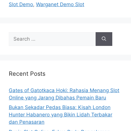
Slot Demo
,
Warganet Demo Slot
Search
for:
Recent Posts
Gates of Gatotkaca Hoki: Rahasia Menang Slot
Online yang Jarang Dibahas Pemain Baru
Bukan Sekadar Pedas Biasa: Kisah London
Hunter Habanero yang Bikin Lidah Terbakar
dan Penasaran