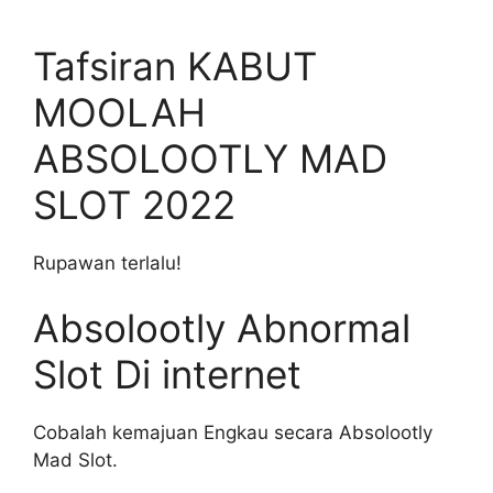
Tafsiran KABUT
MOOLAH
ABSOLOOTLY MAD
SLOT 2022
Rupawan terlalu!
Absolootly Abnormal
Slot Di internet
Cobalah kemajuan Engkau secara Absolootly
Mad Slot.