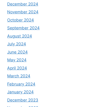
December 2024
November 2024
October 2024
September 2024
August 2024
July 2024
June 2024
May 2024
April 2024
March 2024
February 2024
January 2024
December 2023