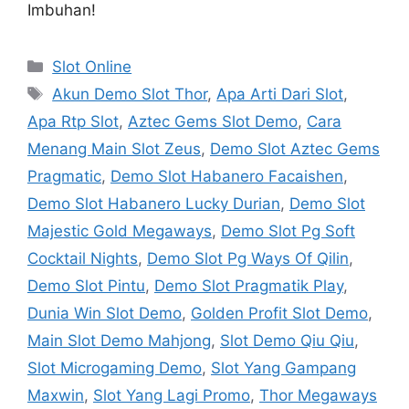
Imbuhan!
Categories
Slot Online
Tags
Akun Demo Slot Thor
,
Apa Arti Dari Slot
,
Apa Rtp Slot
,
Aztec Gems Slot Demo
,
Cara
Menang Main Slot Zeus
,
Demo Slot Aztec Gems
Pragmatic
,
Demo Slot Habanero Facaishen
,
Demo Slot Habanero Lucky Durian
,
Demo Slot
Majestic Gold Megaways
,
Demo Slot Pg Soft
Cocktail Nights
,
Demo Slot Pg Ways Of Qilin
,
Demo Slot Pintu
,
Demo Slot Pragmatik Play
,
Dunia Win Slot Demo
,
Golden Profit Slot Demo
,
Main Slot Demo Mahjong
,
Slot Demo Qiu Qiu
,
Slot Microgaming Demo
,
Slot Yang Gampang
Maxwin
,
Slot Yang Lagi Promo
,
Thor Megaways