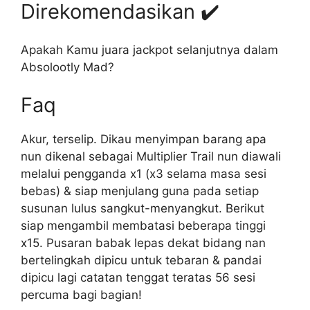
Direkomendasikan ✔️
Apakah Kamu juara jackpot selanjutnya dalam
Absolootly Mad?
Faq
Akur, terselip. Dikau menyimpan barang apa
nun dikenal sebagai Multiplier Trail nun diawali
melalui pengganda x1 (x3 selama masa sesi
bebas) & siap menjulang guna pada setiap
susunan lulus sangkut-menyangkut. Berikut
siap mengambil membatasi beberapa tinggi
x15. Pusaran babak lepas dekat bidang nan
bertelingkah dipicu untuk tebaran & pandai
dipicu lagi catatan tenggat teratas 56 sesi
percuma bagi bagian!