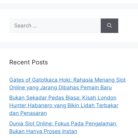
Search
for:
Recent Posts
Gates of Gatotkaca Hoki: Rahasia Menang Slot
Online yang Jarang Dibahas Pemain Baru
Bukan Sekadar Pedas Biasa: Kisah London
Hunter Habanero yang Bikin Lidah Terbakar
dan Penasaran
Dunia Slot Online: Fokus Pada Pengalaman,
Bukan Hanya Proses Instan