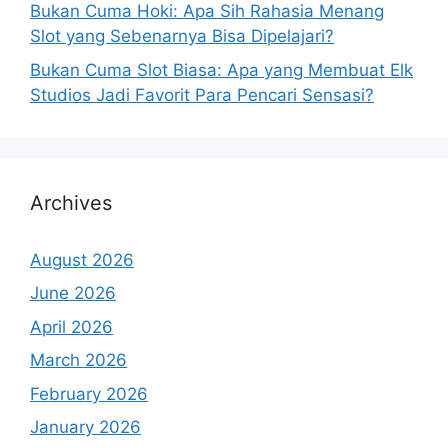
Bukan Cuma Hoki: Apa Sih Rahasia Menang
Slot yang Sebenarnya Bisa Dipelajari?
Bukan Cuma Slot Biasa: Apa yang Membuat Elk
Studios Jadi Favorit Para Pencari Sensasi?
Archives
August 2026
June 2026
April 2026
March 2026
February 2026
January 2026