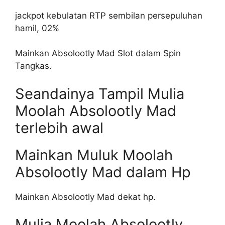
jackpot kebulatan RTP sembilan persepuluhan
hamil, 02%
Mainkan Absolootly Mad Slot dalam Spin
Tangkas.
Seandainya Tampil Mulia
Moolah Absolootly Mad
terlebih awal
Mainkan Muluk Moolah
Absolootly Mad dalam Hp
Mainkan Absolootly Mad dekat hp.
Mulia Moolah Absolootly