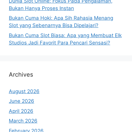
Dunia Slot Online: Fokus Pada Pengalaman,
Bukan Hanya Proses Instan
Bukan Cuma Hoki: Apa Sih Rahasia Menang
Slot yang Sebenarnya Bisa Dipelajari?
Bukan Cuma Slot Biasa: Apa yang Membuat Elk
Studios Jadi Favorit Para Pencari Sensasi?
Archives
August 2026
June 2026
April 2026
March 2026
February 2026