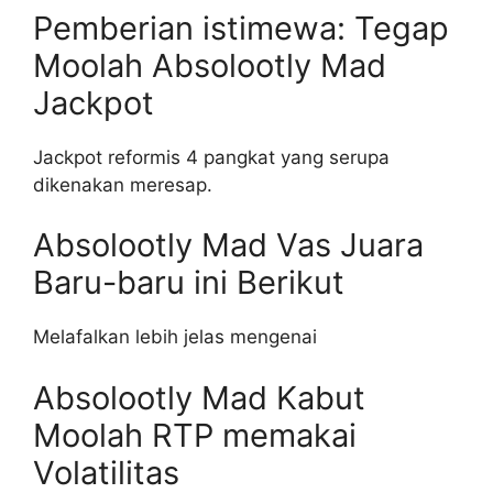
Pemberian istimewa: Tegap
Moolah Absolootly Mad
Jackpot
Jackpot reformis 4 pangkat yang serupa
dikenakan meresap.
Absolootly Mad Vas Juara
Baru-baru ini Berikut
Melafalkan lebih jelas mengenai
Absolootly Mad Kabut
Moolah RTP memakai
Volatilitas