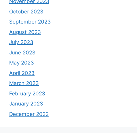
November 2023
October 2023
September 2023
August 2023
July 2023
June 2023
May 2023
April 2023
March 2023
February 2023
January 2023
December 2022