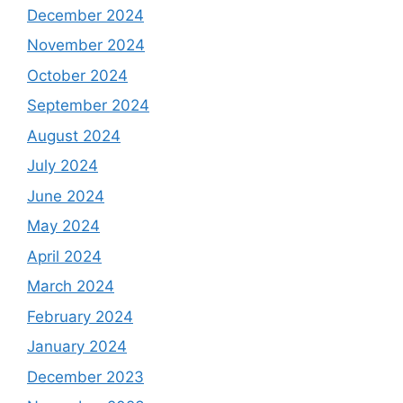
December 2024
November 2024
October 2024
September 2024
August 2024
July 2024
June 2024
May 2024
April 2024
March 2024
February 2024
January 2024
December 2023