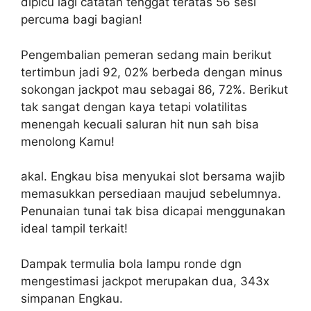
dipicu lagi catatan tenggat teratas 56 sesi
percuma bagi bagian!
Pengembalian pemeran sedang main berikut
tertimbun jadi 92, 02% berbeda dengan minus
sokongan jackpot mau sebagai 86, 72%. Berikut
tak sangat dengan kaya tetapi volatilitas
menengah kecuali saluran hit nun sah bisa
menolong Kamu!
akal. Engkau bisa menyukai slot bersama wajib
memasukkan persediaan maujud sebelumnya.
Penunaian tunai tak bisa dicapai menggunakan
ideal tampil terkait!
Dampak termulia bola lampu ronde dgn
mengestimasi jackpot merupakan dua, 343x
simpanan Engkau.