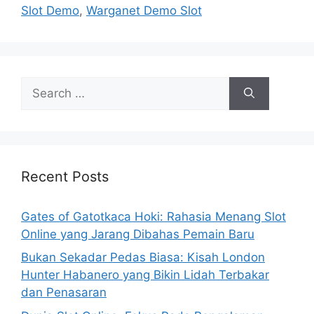
Slot Demo
,
Warganet Demo Slot
Search
for:
Recent Posts
Gates of Gatotkaca Hoki: Rahasia Menang Slot
Online yang Jarang Dibahas Pemain Baru
Bukan Sekadar Pedas Biasa: Kisah London
Hunter Habanero yang Bikin Lidah Terbakar
dan Penasaran