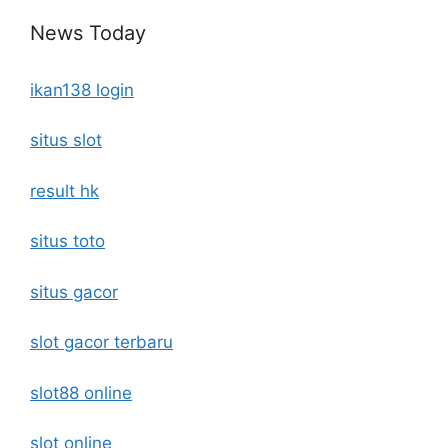
News Today
ikan138 login
situs slot
result hk
situs toto
situs gacor
slot gacor terbaru
slot88 online
slot online