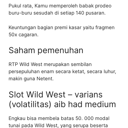
Pukul rata, Kamu memperoleh babak prodeo
buru-buru sesudah di setiap 140 pusaran.
Keuntungan bagian premi kasar yaitu fragmen
50x cagaran.
Saham pemenuhan
RTP Wild West merupakan sembilan
persepuluhan enam secara ketat, secara luhur,
makin guna Netent.
Slot Wild West – varians
(volatilitas) aib had medium
Engkau bisa membela batas 50. 000 modal
tunai pada Wild West, yang serupa beserta