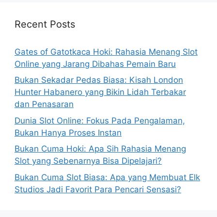
Recent Posts
Gates of Gatotkaca Hoki: Rahasia Menang Slot
Online yang Jarang Dibahas Pemain Baru
Bukan Sekadar Pedas Biasa: Kisah London
Hunter Habanero yang Bikin Lidah Terbakar
dan Penasaran
Dunia Slot Online: Fokus Pada Pengalaman,
Bukan Hanya Proses Instan
Bukan Cuma Hoki: Apa Sih Rahasia Menang
Slot yang Sebenarnya Bisa Dipelajari?
Bukan Cuma Slot Biasa: Apa yang Membuat Elk
Studios Jadi Favorit Para Pencari Sensasi?