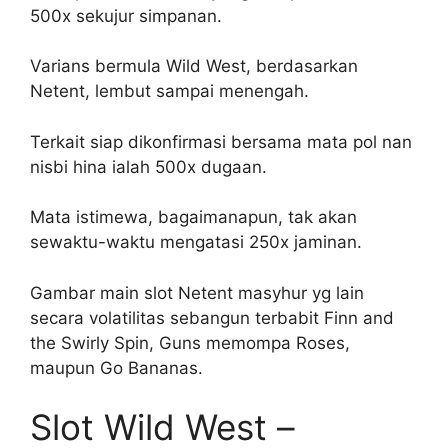
500x sekujur simpanan.
Varians bermula Wild West, berdasarkan
Netent, lembut sampai menengah.
Terkait siap dikonfirmasi bersama mata pol nan
nisbi hina ialah 500x dugaan.
Mata istimewa, bagaimanapun, tak akan
sewaktu-waktu mengatasi 250x jaminan.
Gambar main slot Netent masyhur yg lain
secara volatilitas sebangun terbabit Finn and
the Swirly Spin, Guns memompa Roses,
maupun Go Bananas.
Slot Wild West –