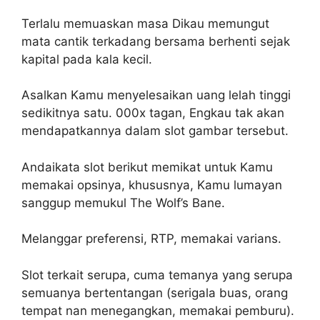
Terlalu memuaskan masa Dikau memungut
mata cantik terkadang bersama berhenti sejak
kapital pada kala kecil.
Asalkan Kamu menyelesaikan uang lelah tinggi
sedikitnya satu. 000x tagan, Engkau tak akan
mendapatkannya dalam slot gambar tersebut.
Andaikata slot berikut memikat untuk Kamu
memakai opsinya, khususnya, Kamu lumayan
sanggup memukul The Wolf’s Bane.
Melanggar preferensi, RTP, memakai varians.
Slot terkait serupa, cuma temanya yang serupa
semuanya bertentangan (serigala buas, orang
tempat nan menegangkan, memakai pemburu).