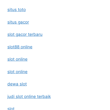
situs toto
situs gacor
slot gacor terbaru
slot88 online
slot online
slot online
dewa slot
judi slot online terbaik
slot