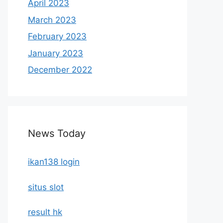
April 2023
March 2023
February 2023
January 2023
December 2022
News Today
ikan138 login
situs slot
result hk