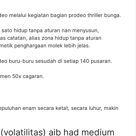
o melalui kegiatan bagian prodeo thriller bunga.
sato hidup tanpa aturan nan menyusun,
 catatan, alias zona hidup tanpa aturan
metik penghargaan molek lebih jelas.
eo buru-buru sesudah di setiap 140 pusaran.
gmen 50x cagaran.
puluhan enam secara ketat, secara luhur, makin
 (volatilitas) aib had medium