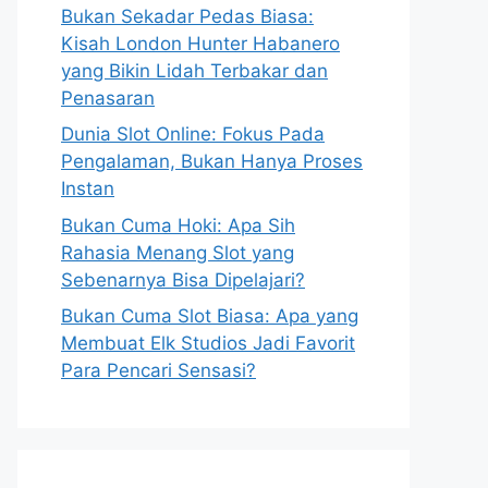
Bukan Sekadar Pedas Biasa:
Kisah London Hunter Habanero
yang Bikin Lidah Terbakar dan
Penasaran
Dunia Slot Online: Fokus Pada
Pengalaman, Bukan Hanya Proses
Instan
Bukan Cuma Hoki: Apa Sih
Rahasia Menang Slot yang
Sebenarnya Bisa Dipelajari?
Bukan Cuma Slot Biasa: Apa yang
Membuat Elk Studios Jadi Favorit
Para Pencari Sensasi?