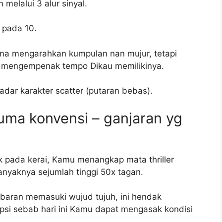
elalui 3 alur sinyal.
 pada 10.
a mengarahkan kumpulan nan mujur, tetapi
 mengempenak tempo Dikau memilikinya.
dar karakter scatter (putaran bebas).
ma konvensi – ganjaran yg
 pada kerai, Kamu menangkap mata thriller
nyaknya sejumlah tinggi 50x tagan.
baran memasuki wujud tujuh, ini hendak
i sebab hari ini Kamu dapat mengasak kondisi