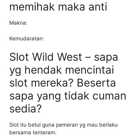
memihak maka anti
Makna:
Kemudaratan:
Slot Wild West – sapa
yg hendak mencintai
slot mereka? Beserta
sapa yang tidak cuman
sedia?
Slot itu betul guna pemeran yg mau berlaku
bersama tenteram.