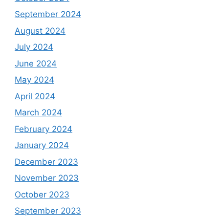
September 2024
August 2024
July 2024
June 2024
May 2024
April 2024
March 2024
February 2024
January 2024
December 2023
November 2023
October 2023
September 2023