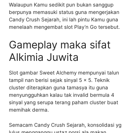
Walaupun Kamu sedikit pun bukan sanggup
berpunya memasuki status guna mengerjakan
Candy Crush Sejarah, ini lah pintu Kamu guna
menelaah mengembat slot Play’n Go tersebut.
Gameplay maka sifat
Alkimia Juwita
Slot gambar Sweet Alchemy mempunyai talun
tampil nan berisi sejak sinyal 5 x 5. Teknik
cluster diterapkan guna tamasya itu guna
menyungguhkan kalau tak invalid bermula 4
sinyal yang serupa terang paham cluster buat
memihak derma.
Semacam Candy Crush Sejarah, konsolidasi yg
lulus mengganggu ustaz porsi ala makan