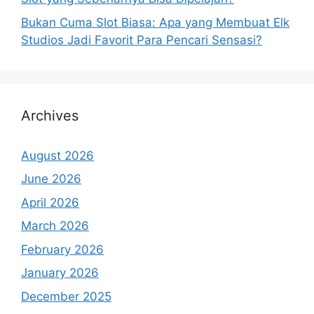
Bukan Cuma Slot Biasa: Apa yang Membuat Elk
Studios Jadi Favorit Para Pencari Sensasi?
Archives
August 2026
June 2026
April 2026
March 2026
February 2026
January 2026
December 2025