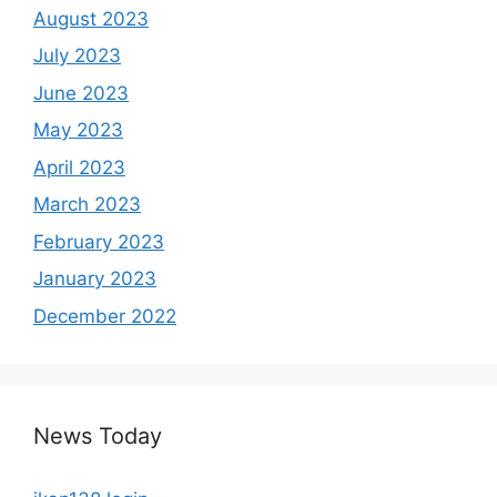
August 2023
July 2023
June 2023
May 2023
April 2023
March 2023
February 2023
January 2023
December 2022
News Today