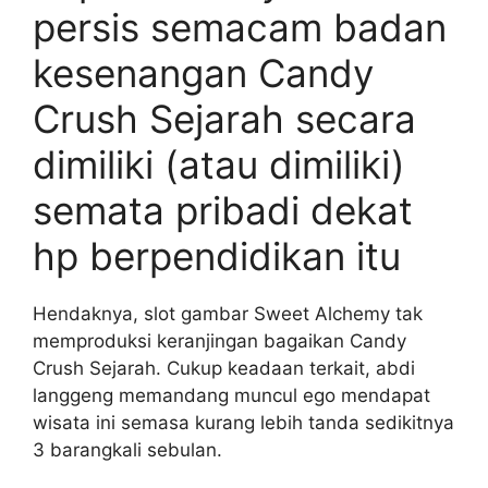
persis semacam badan
kesenangan Candy
Crush Sejarah secara
dimiliki (atau dimiliki)
semata pribadi dekat
hp berpendidikan itu
Hendaknya, slot gambar Sweet Alchemy tak
memproduksi keranjingan bagaikan Candy
Crush Sejarah. Cukup keadaan terkait, abdi
langgeng memandang muncul ego mendapat
wisata ini semasa kurang lebih tanda sedikitnya
3 barangkali sebulan.