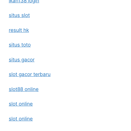
ikan138 login
situs slot
result hk
situs toto
situs gacor
slot gacor terbaru
slot88 online
slot online
slot online