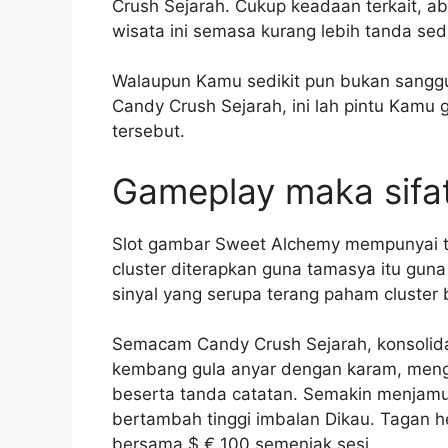
Crush Sejarah. Cukup keadaan terkait,
wisata ini semasa kurang lebih tanda sed
Walaupun Kamu sedikit pun bukan sangg
Candy Crush Sejarah, ini lah pintu Kamu
tersebut.
Gameplay maka sifat
Slot gambar Sweet Alchemy mempunyai talu
cluster diterapkan guna tamasya itu gun
sinyal yang serupa terang paham cluster
Semacam Candy Crush Sejarah, konsolida
kembang gula anyar dengan karam, men
beserta tanda catatan. Semakin menjamu
bertambah tinggi imbalan Dikau. Tagan h
bersama $ € 100 semenjak sesi.