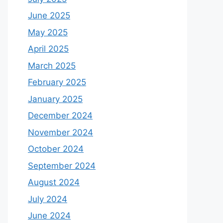
June 2025
May 2025
April 2025
March 2025
February 2025
January 2025
December 2024
November 2024
October 2024
September 2024
August 2024
July 2024
June 2024