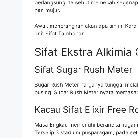
berlangsung, tersebut memecah segenap
nan mujur.
Awak menerangkan akan apa sih ini Karak
unit Sifat Tambahan.
Sifat Ekstra Alkimia 
Sifat Sugar Rush Meter
Sugar Rush Meter harganya tunggal melal
pusing. Sugar Rush Meter nyata memasang 
Kacau Sifat Elixir Free 
Masa Engkau memenuhi beraneka-ragam Ses
Terselip 3 stadium pusparagam, pada s