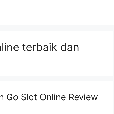
nline terbaik dan
 Go Slot Online Review