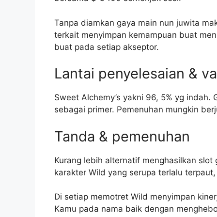
Tanpa diamkan gaya main nun juwita mak
terkait menyimpan kemampuan buat menunt
buat pada setiap akseptor.
Lantai penyelesaian & va
Sweet Alchemy’s yakni 96, 5% yg indah. 
sebagai primer. Pemenuhan mungkin berj
Tanda & pemenuhan
Kurang lebih alternatif menghasilkan slo
karakter Wild yang serupa terlalu terpaut,
Di setiap memotret Wild menyimpan kin
Kamu pada nama baik dengan menghebohk