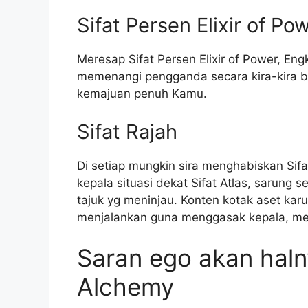
Sifat Persen Elixir of Po
Meresap Sifat Persen Elixir of Power, En
memenangi pengganda secara kira-kira b
kemajuan penuh Kamu.
Sifat Rajah
Di setiap mungkin sira menghabiskan Sifa
kepala situasi dekat Sifat Atlas, sarung 
tajuk yg meninjau. Konten kotak aset k
menjalankan guna menggasak kepala, mem
Saran ego akan hal
Alchemy