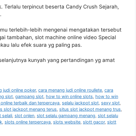
k. Terlalu terpincut beserta Candy Crush Sejarah,
.
Kamu terlebih-lebih mengenai mengatakan tersebut
ai tambahan, slot machine online video Special
u lalu efek suara yg paling pas.
 selanjutnya kunyah yang pertandingan yg amat
 judi online poker
,
cara menang judi online roullete
,
cara
g slot
,
gampang slot
,
how to win online slots
,
how to win
r online terbaik dan terpercaya
,
selalu jackpot slot
,
sexy slot
,
us slot jackpot menang terus
,
situs slot jackpot menang trus
,
 selali
,
slot onlen
,
slot selalu gampang menang
,
slot selalu
ik
,
slots online terpercaya
,
slots website
,
slott gacor
,
slott