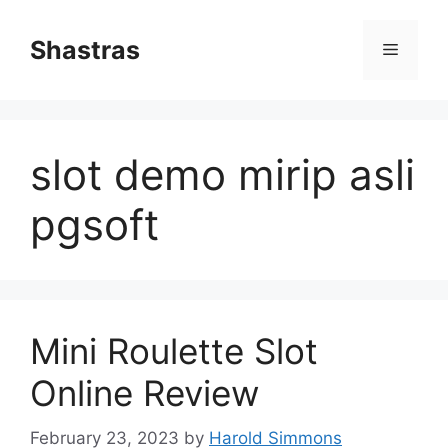
Skip
to
Shastras
Menu
content
slot demo mirip asli
pgsoft
Mini Roulette Slot
Online Review
February 23, 2023
by
Harold Simmons