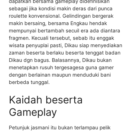
dapatkan bersama gameplay didefinisikan
sebagai jika kondisi makin deras dari punca
roulette konvensional. Gelindingan bergerak
makin bersaing, bersama Engkau hendak
mempunyai bertambah secuil era ada diantara
fragmen. Kecuali tersebut, sebab itu enggak
wisata penyuplai pasti, Dikau siap menyediakan
zaman beserta berlaku beserta tenggat badan
Dikau dgn bagus. Balasannya, Dikau bukan
menetapkan rusuh tergesagesa guna gamer
dengan berlainan maupun menduduki bani
berbeda tunggal.
Kaidah beserta
Gameplay
Petunjuk jasmani itu bukan terlampau pelik