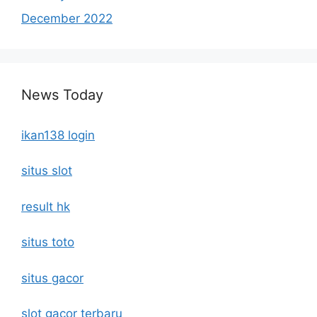
December 2022
News Today
ikan138 login
situs slot
result hk
situs toto
situs gacor
slot gacor terbaru