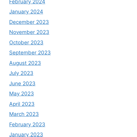
February 2024
January 2024
December 2023
November 2023
October 2023
September 2023
August 2023
July 2023
June 2023
May 2023
April 2023
March 2023
February 2023
January 2023