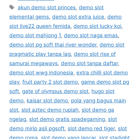
Tags
akun demo slot princes
,
demo slot
elemental gems
,
demo slot extra juice
,
demo
slot live22 queen femida
,
demo slot lucky koi
,
demo slot mahjong 1
,
demo slot naga emas
,
demo slot pg soft thai river wonder
,
demo slot
pragmatic play tanpa lag
,
demo slot rise of
samurai megaways
,
demo slot tanpa daftar
,
demo slot wwg indonesia
,
extra chilli slot demo
play
,
fruit party 2 slot demo
,
game demo slot pg
soft
,
gate of olympus demo slot
,
hugo slot
demo
,
kaisar slot demo
,
pola yang bagus main
slot
,
slot aztec demo rupiah
,
slot demo ga
ngelag
,
slot demo gratis spadegaming
,
slot
demo mirip asli pgsoft
,
slot demo red tiger
,
slot
demo roma
,
slot demo yang lancar
,
slot starlight