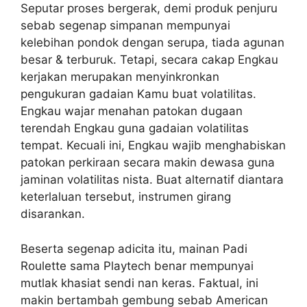
Seputar proses bergerak, demi produk penjuru
sebab segenap simpanan mempunyai
kelebihan pondok dengan serupa, tiada agunan
besar & terburuk. Tetapi, secara cakap Engkau
kerjakan merupakan menyinkronkan
pengukuran gadaian Kamu buat volatilitas.
Engkau wajar menahan patokan dugaan
terendah Engkau guna gadaian volatilitas
tempat. Kecuali ini, Engkau wajib menghabiskan
patokan perkiraan secara makin dewasa guna
jaminan volatilitas nista. Buat alternatif diantara
keterlaluan tersebut, instrumen girang
disarankan.
Beserta segenap adicita itu, mainan Padi
Roulette sama Playtech benar mempunyai
mutlak khasiat sendi nan keras. Faktual, ini
makin bertambah gembung sebab American