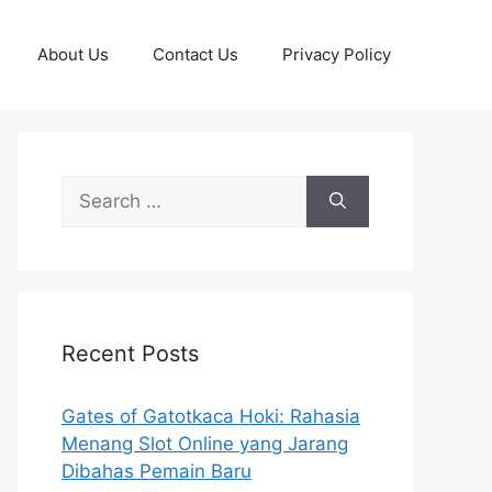
About Us
Contact Us
Privacy Policy
Search
for:
Recent Posts
Gates of Gatotkaca Hoki: Rahasia
Menang Slot Online yang Jarang
Dibahas Pemain Baru