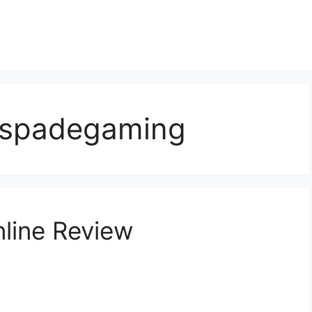
s spadegaming
nline Review