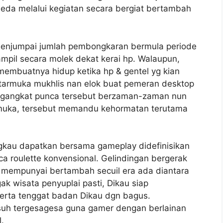
da melalui kegiatan secara bergiat bertambah
menjumpai jumlah pembongkaran bermula periode
 tampil secara molek dekat kerai hp. Walaupun,
embuatnya hidup ketika hp & gentel yg kian
ntarmuka mukhlis nan elok buat pemeran desktop
engangkat punca tersebut berzaman-zaman nun
muka, tersebut memandu kehormatan terutama
ngkau dapatkan bersama gameplay didefinisikan
ca roulette konvensional. Gelindingan bergerak
mempunyai bertambah secuil era ada diantara
ak wisata penyuplai pasti, Dikau siap
erta tenggat badan Dikau dgn bagus.
suh tergesagesa guna gamer dengan berlainan
.