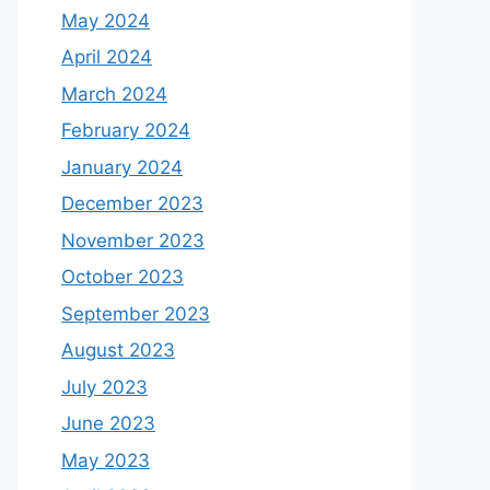
May 2024
April 2024
March 2024
February 2024
January 2024
December 2023
November 2023
October 2023
September 2023
August 2023
July 2023
June 2023
May 2023