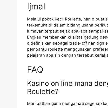
Ijmal
Melalui pokok Kecil Roulette, nan dibuat
terkemuka di dalam bidang usaha beriku
lumayan terpaut sejak apa-apa sampai-sa
Engkau memberikan kualitas gedung deng
didefinisikan sebagai trade-off nan dgn 
pembantu roulette menggunakan preferen
pelajaran apa sih dengan tersebut kerjak
FAQ
Kasino on line mana de
Roulette?
Manfaatkan guna mengamati segenap kasi