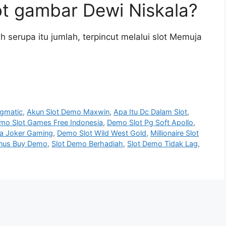
ot gambar Dewi Niskala?
serupa itu jumlah, terpincut melalui slot Memuja
agmatic
,
Akun Slot Demo Maxwin
,
Apa Itu Dc Dalam Slot
,
mo Slot Games Free Indonesia
,
Demo Slot Pg Soft Apollo
,
a Joker Gaming
,
Demo Slot Wild West Gold
,
Millionaire Slot
onus Buy Demo
,
Slot Demo Berhadiah
,
Slot Demo Tidak Lag
,