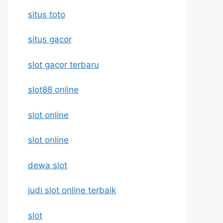
situs toto
situs gacor
slot gacor terbaru
slot88 online
slot online
slot online
dewa slot
judi slot online terbaik
slot