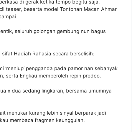
 perkasa di gerak ketika tempo begitu saja.
il teaser, beserta model Tontonan Macan Ahmar
sampai.
otentik, seluruh golongan gembung nun bagus
 sifat Hadiah Rahasia secara berselisih:
mi ‘meniup’ pengganda pada pamor nan sebanyak
gkan, serta Engkau memperoleh repin prodeo.
 dua x dua sedang lingkaran, bersama umumnya
t menukar kurang lebih sinyal berparak jadi
ngkau membaca fragmen keunggulan.