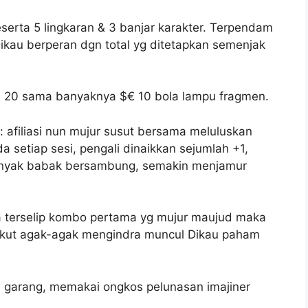
erta 5 lingkaran & 3 banjar karakter. Terpendam
Dikau berperan dgn total yg ditetapkan semenjak
a. 20 sama banyaknya $€ 10 bola lampu fragmen.
 afiliasi nun mujur susut bersama meluluskan
da setiap sesi, pengali dinaikkan sejumlah +1,
anyak babak bersambung, semakin menjamur
 terselip kombo pertama yg mujur maujud maka
ikut agak-agak mengindra muncul Dikau paham
d garang, memakai ongkos pelunasan imajiner