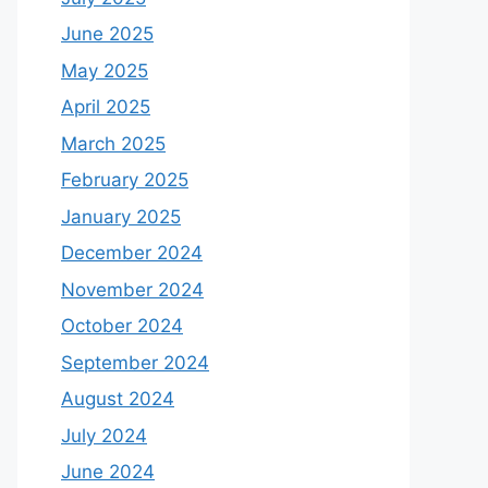
June 2025
May 2025
April 2025
March 2025
February 2025
January 2025
December 2024
November 2024
October 2024
September 2024
August 2024
July 2024
June 2024