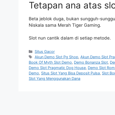
Tetapan ana atas sl
Beta jeblok duga, bukan sungguh-sungguh 
Niskala sama Merah Tiger Gaming.
Slot nun cantik dalam di setiap metode.
Categories
Situs Gacor
Tags
Akun Demo Slot Pg Shop
,
Akun Demo Slot Pr
Book Of Myth Slot Demo
,
Demo Bonanza Slot
,
De
Demo Slot Pragmatic Dog House
,
Demo Slot Rom
Demo
,
Situs Slot Yang Bisa Deposit Pulsa
,
Slot B
Slot Yang Menggunakan Dana