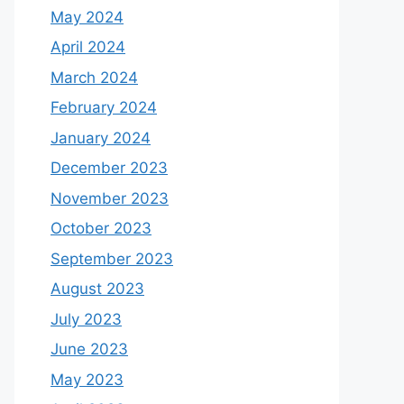
May 2024
April 2024
March 2024
February 2024
January 2024
December 2023
November 2023
October 2023
September 2023
August 2023
July 2023
June 2023
May 2023