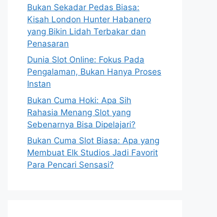
Bukan Sekadar Pedas Biasa:
Kisah London Hunter Habanero
yang Bikin Lidah Terbakar dan
Penasaran
Dunia Slot Online: Fokus Pada
Pengalaman, Bukan Hanya Proses
Instan
Bukan Cuma Hoki: Apa Sih
Rahasia Menang Slot yang
Sebenarnya Bisa Dipelajari?
Bukan Cuma Slot Biasa: Apa yang
Membuat Elk Studios Jadi Favorit
Para Pencari Sensasi?