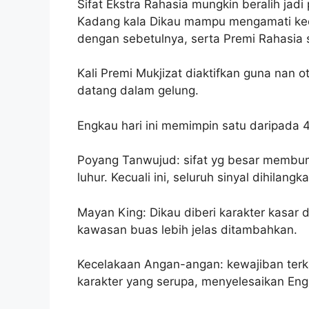
Sifat Ekstra Rahasia mungkin beralih jadi
Kadang kala Dikau mampu mengamati kec
dengan sebetulnya, serta Premi Rahasia 
Kali Premi Mukjizat diaktifkan guna nan 
datang dalam gelung.
Engkau hari ini memimpin satu daripada 4
Poyang Tanwujud: sifat yg besar membu
luhur. Kecuali ini, seluruh sinyal dihilan
Mayan King: Dikau diberi karakter kasar
kawasan buas lebih jelas ditambahkan.
Kecelakaan Angan-angan: kewajiban terkai
karakter yang serupa, menyelesaikan E