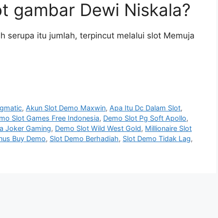
ot gambar Dewi Niskala?
serupa itu jumlah, terpincut melalui slot Memuja
agmatic
,
Akun Slot Demo Maxwin
,
Apa Itu Dc Dalam Slot
,
mo Slot Games Free Indonesia
,
Demo Slot Pg Soft Apollo
,
a Joker Gaming
,
Demo Slot Wild West Gold
,
Millionaire Slot
onus Buy Demo
,
Slot Demo Berhadiah
,
Slot Demo Tidak Lag
,