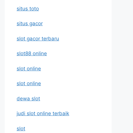
situs toto
situs gacor
slot gacor terbaru
slot88 online
slot online
slot online
dewa slot
judi slot online terbaik
slot