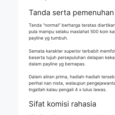
Tanda serta pemenuhan
Tanda “normal” berharga teratas diartik
pula mampu selaku maslahat 500 koin k
payline yg tumbuh.
Semata karakter superior terbabit memfo
beserta tujuh persepuluhan delapan keka
dalam payline yg bernapas.
Dalam aliran prima, hadiah-hadiah ters
perihal nan nista, walaupun pengejawan
Ingatlah kalau pengali 4 x lulus lawas.
Sifat komisi rahasia