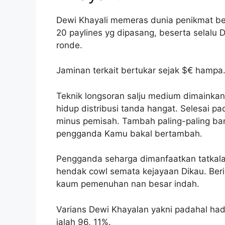
Dewi Khayali memeras dunia penikmat bes
20 paylines yg dipasang, beserta selalu 
ronde.
Jaminan terkait bertukar sejak $€ hamp
Teknik longsoran salju medium dimainkan:
hidup distribusi tanda hangat. Selesai pa
minus pemisah. Tambah paling-paling b
pengganda Kamu bakal bertambah.
Pengganda seharga dimanfaatkan tatkala
hendak cowl semata kejayaan Dikau. Ber
kaum pemenuhan nan besar indah.
Varians Dewi Khayalan yakni padahal ha
ialah 96, 11%.