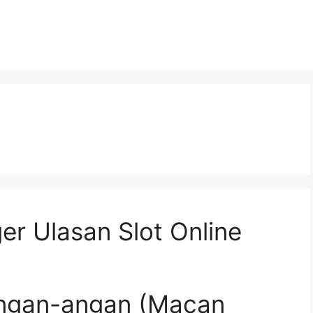
r Ulasan Slot Online
Angan-angan (Macan