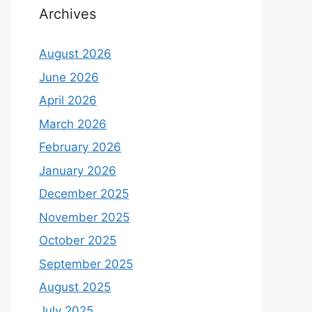
Archives
August 2026
June 2026
April 2026
March 2026
February 2026
January 2026
December 2025
November 2025
October 2025
September 2025
August 2025
July 2025