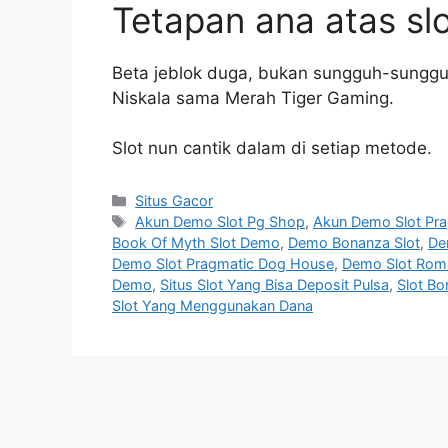
Tetapan ana atas sl
Beta jeblok duga, bukan sungguh-sungguh 
Niskala sama Merah Tiger Gaming.
Slot nun cantik dalam di setiap metode.
Categories
Situs Gacor
Tags
Akun Demo Slot Pg Shop
,
Akun Demo Slot Pr
Book Of Myth Slot Demo
,
Demo Bonanza Slot
,
De
Demo Slot Pragmatic Dog House
,
Demo Slot Rom
Demo
,
Situs Slot Yang Bisa Deposit Pulsa
,
Slot B
Slot Yang Menggunakan Dana