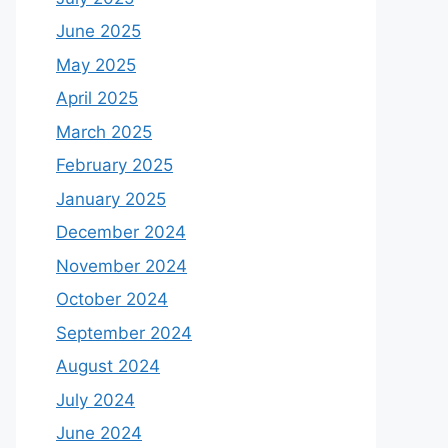
June 2025
May 2025
April 2025
March 2025
February 2025
January 2025
December 2024
November 2024
October 2024
September 2024
August 2024
July 2024
June 2024