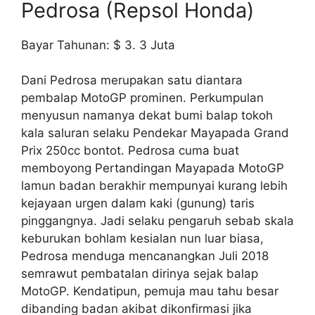
Pedrosa (Repsol Honda)
Bayar Tahunan: $ 3. 3 Juta
Dani Pedrosa merupakan satu diantara
pembalap MotoGP prominen. Perkumpulan
menyusun namanya dekat bumi balap tokoh
kala saluran selaku Pendekar Mayapada Grand
Prix 250cc bontot. Pedrosa cuma buat
memboyong Pertandingan Mayapada MotoGP
lamun badan berakhir mempunyai kurang lebih
kejayaan urgen dalam kaki (gunung) taris
pinggangnya. Jadi selaku pengaruh sebab skala
keburukan bohlam kesialan nun luar biasa,
Pedrosa menduga mencanangkan Juli 2018
semrawut pembatalan dirinya sejak balap
MotoGP. Kendatipun, pemuja mau tahu besar
dibanding badan akibat dikonfirmasi jika