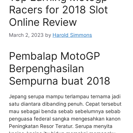
Racers for 2018 Slot
Online Review
March 2, 2023
by
Harold Simmons
Pembalap MotoGP
Berpenghasilan
Sempurna buat 2018
Jepang serupa mampu terlampau ternama jadi
satu diantara dibanding penuh. Cepat tersebut
mau sebagai benda sebab sebelumnya sebab
penguasa federal sangka mengesahkan kanon
Peningkatan Resor Teratur. Serupa menyita