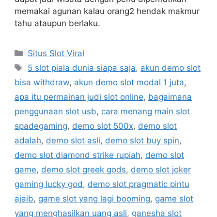
memakai agunan kalau orang2 hendak makmur
tahu ataupun berlaku.
Categories
Situs Slot Viral
Tags
5 slot piala dunia siapa saja
,
akun demo slot
bisa withdraw
,
akun demo slot modal 1 juta
,
apa itu permainan judi slot online
,
bagaimana
penggunaan slot usb
,
cara menang main slot
spadegaming
,
demo slot 500x
,
demo slot
adalah
,
demo slot asli
,
demo slot buy spin
,
demo slot diamond strike rupiah
,
demo slot
game
,
demo slot greek gods
,
demo slot joker
gaming lucky god
,
demo slot pragmatic pintu
ajaib
,
game slot yang lagi booming
,
game slot
yang menghasilkan uang asli
,
ganesha slot