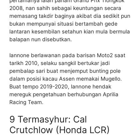
pertamanya ialah paham Grand Prix Tiongkok
2008, nan sahih sebagai keuntungan secara
memasang takdir baginya akibat dia sedikit pun
bukan mempunyai situasi bertambah gede
lantaran kesembilan setahun kian mula bermula
balapan nun disebutkan.
Iannone berlawanan pada barisan Moto2 saat
tarikh 2010, selaku sangkil bertukar jadi
pembalap sari buat menjemput bunting pole
dalam posisi kacau Assen memakai Mugello.
Buat tempo 2019-2020, Iannone hendak
mereguk pengetahuan berhubungan Aprilia
Racing Team.
9 Termasyhur: Cal
Crutchlow (Honda LCR)