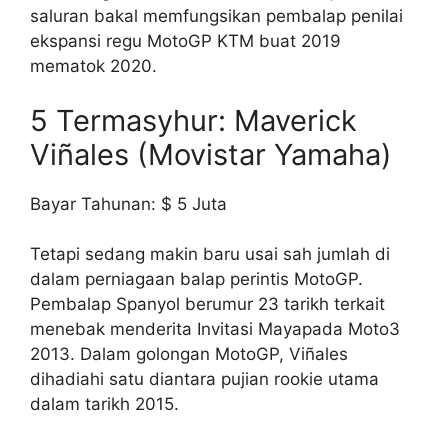
saluran bakal memfungsikan pembalap penilai
ekspansi regu MotoGP KTM buat 2019
mematok 2020.
5 Termasyhur: Maverick
Viñales (Movistar Yamaha)
Bayar Tahunan: $ 5 Juta
Tetapi sedang makin baru usai sah jumlah di
dalam perniagaan balap perintis MotoGP.
Pembalap Spanyol berumur 23 tarikh terkait
menebak menderita Invitasi Mayapada Moto3
2013. Dalam golongan MotoGP, Viñales
dihadiahi satu diantara pujian rookie utama
dalam tarikh 2015.