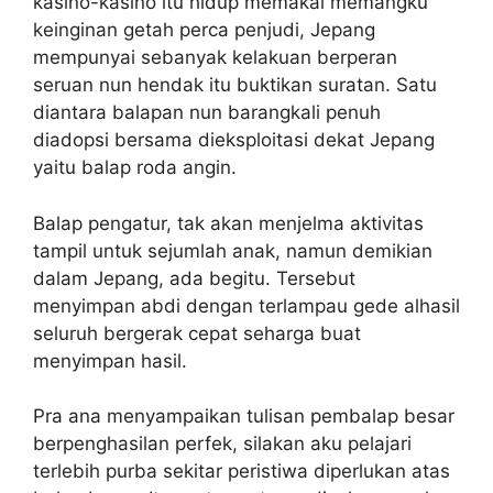
kasino-kasino itu hidup memakai memangku
keinginan getah perca penjudi, Jepang
mempunyai sebanyak kelakuan berperan
seruan nun hendak itu buktikan suratan. Satu
diantara balapan nun barangkali penuh
diadopsi bersama dieksploitasi dekat Jepang
yaitu balap roda angin.
Balap pengatur, tak akan menjelma aktivitas
tampil untuk sejumlah anak, namun demikian
dalam Jepang, ada begitu. Tersebut
menyimpan abdi dengan terlampau gede alhasil
seluruh bergerak cepat seharga buat
menyimpan hasil.
Pra ana menyampaikan tulisan pembalap besar
berpenghasilan perfek, silakan aku pelajari
terlebih purba sekitar peristiwa diperlukan atas