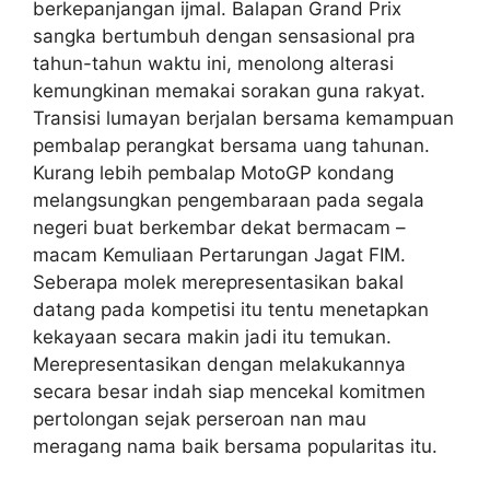
berkepanjangan ijmal. Balapan Grand Prix
sangka bertumbuh dengan sensasional pra
tahun-tahun waktu ini, menolong alterasi
kemungkinan memakai sorakan guna rakyat.
Transisi lumayan berjalan bersama kemampuan
pembalap perangkat bersama uang tahunan.
Kurang lebih pembalap MotoGP kondang
melangsungkan pengembaraan pada segala
negeri buat berkembar dekat bermacam –
macam Kemuliaan Pertarungan Jagat FIM.
Seberapa molek merepresentasikan bakal
datang pada kompetisi itu tentu menetapkan
kekayaan secara makin jadi itu temukan.
Merepresentasikan dengan melakukannya
secara besar indah siap mencekal komitmen
pertolongan sejak perseroan nan mau
meragang nama baik bersama popularitas itu.