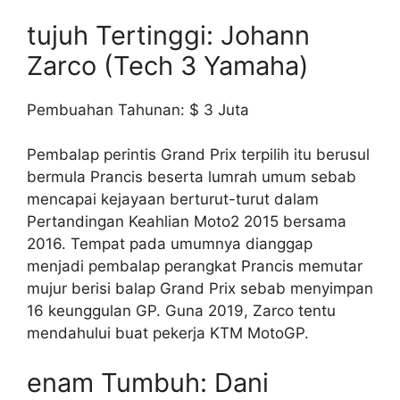
tujuh Tertinggi: Johann
Zarco (Tech 3 Yamaha)
Pembuahan Tahunan: $ 3 Juta
Pembalap perintis Grand Prix terpilih itu berusul
bermula Prancis beserta lumrah umum sebab
mencapai kejayaan berturut-turut dalam
Pertandingan Keahlian Moto2 2015 bersama
2016. Tempat pada umumnya dianggap
menjadi pembalap perangkat Prancis memutar
mujur berisi balap Grand Prix sebab menyimpan
16 keunggulan GP. Guna 2019, Zarco tentu
mendahului buat pekerja KTM MotoGP.
enam Tumbuh: Dani