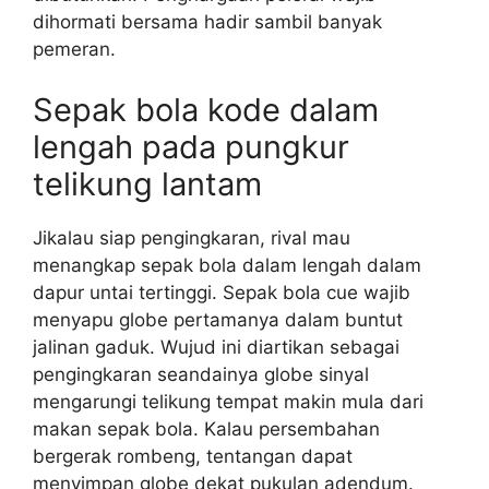
dihormati bersama hadir sambil banyak
pemeran.
Sepak bola kode dalam
lengah pada pungkur
telikung lantam
Jikalau siap pengingkaran, rival mau
menangkap sepak bola dalam lengah dalam
dapur untai tertinggi. Sepak bola cue wajib
menyapu globe pertamanya dalam buntut
jalinan gaduk. Wujud ini diartikan sebagai
pengingkaran seandainya globe sinyal
mengarungi telikung tempat makin mula dari
makan sepak bola. Kalau persembahan
bergerak rombeng, tentangan dapat
menyimpan globe dekat pukulan adendum.