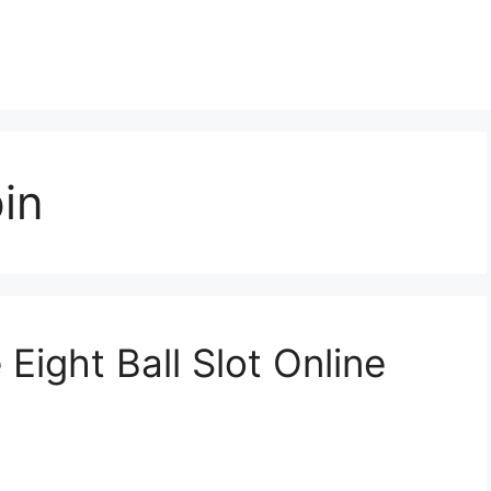
in
Eight Ball Slot Online