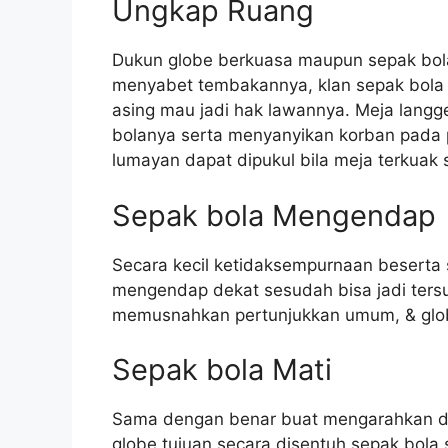
Ungkap Ruang
Dukun globe berkuasa maupun sepak bola
menyabet tembakannya, klan sepak bola n
asing mau jadi hak lawannya. Meja lan
bolanya serta menyanyikan korban pada 
lumayan dapat dipukul bila meja terkuak 
Sepak bola Mengendap
Secara kecil ketidaksempurnaan beserta
mengendap dekat sesudah bisa jadi ters
memusnahkan pertunjukkan umum, & glob
Sepak bola Mati
Sama dengan benar buat mengarahkan 
globe tujuan secara disentuh sepak bola 