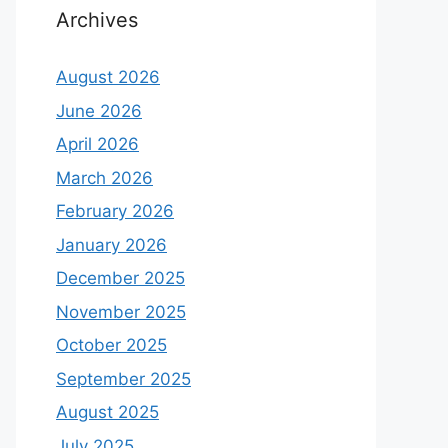
Archives
August 2026
June 2026
April 2026
March 2026
February 2026
January 2026
December 2025
November 2025
October 2025
September 2025
August 2025
July 2025