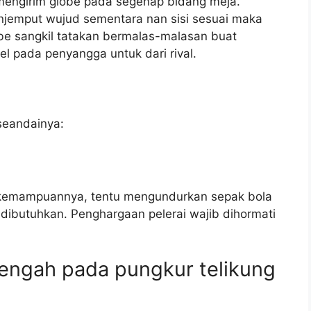
 mengirim globe pada segenap bidang meja.
jemput wujud sementara nan sisi sesuai maka
e sangkil tatakan bermalas-malasan buat
pada penyangga untuk dari rival.
:
seandainya:
a kemampuannya, tentu mengundurkan sepak bola
a dibutuhkan. Penghargaan pelerai wajib dihormati
lengah pada pungkur telikung