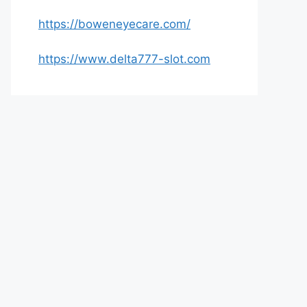
https://boweneyecare.com/
https://www.delta777-slot.com