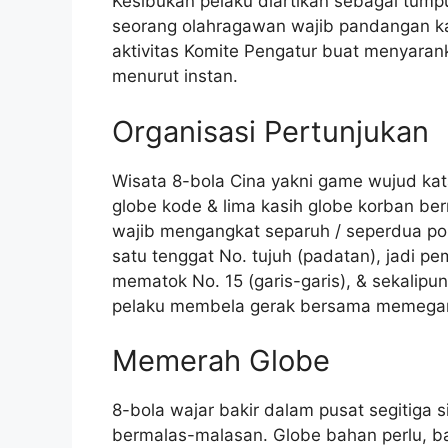
Kesibukan pelaku diartikan sebagai tum
seorang olahragawan wajib pandangan k
aktivitas Komite Pengatur buat menyaranka
menurut instan.
Organisasi Pertunjukan
Wisata 8-bola Cina yakni game wujud kat
globe kode & lima kasih globe korban be
wajib mengangkat separuh / seperdua por
satu tenggat No. tujuh (padatan), jadi 
mematok No. 15 (garis-garis), & sekalipu
pelaku membela gerak bersama memegang
Memerah Globe
8-bola wajar bakir dalam pusat segitiga s
bermalas-malasan. Globe bahan perlu, b