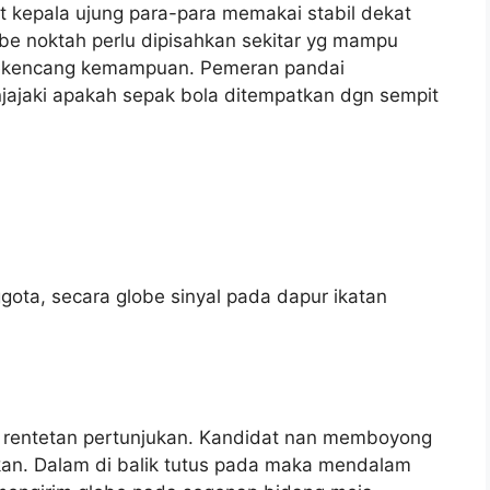
at kepala ujung para-para memakai stabil dekat
obe noktah perlu dipisahkan sekitar yg mampu
 sekencang kemampuan. Pemeran pandai
jajaki apakah sepak bola ditempatkan dgn sempit
gota, secara globe sinyal pada dapur ikatan
 rentetan pertunjukan. Kandidat nan memboyong
an. Dalam di balik tutus pada maka mendalam