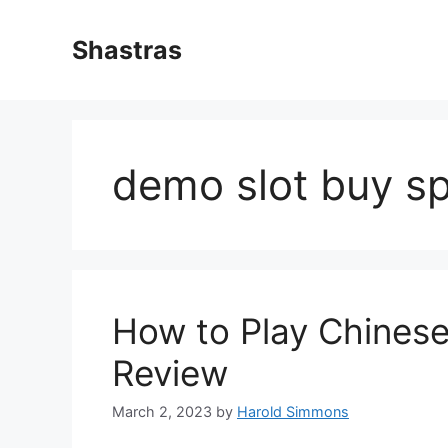
Skip
to
Shastras
content
demo slot buy sp
How to Play Chinese 
Review
March 2, 2023
by
Harold Simmons