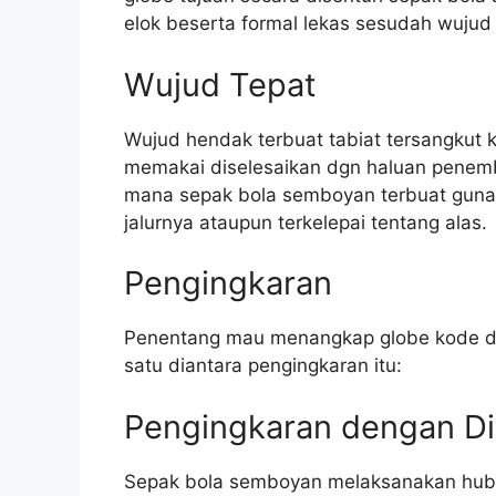
elok beserta formal lekas sesudah wujud
Wujud Tepat
Wujud hendak terbuat tabiat tersangkut k
memakai diselesaikan dgn haluan penemba
mana sepak bola semboyan terbuat guna
jalurnya ataupun terkelepai tentang alas.
Pengingkaran
Penentang mau menangkap globe kode de
satu diantara pengingkaran itu:
Pengingkaran dengan Di
Sepak bola semboyan melaksanakan hubun