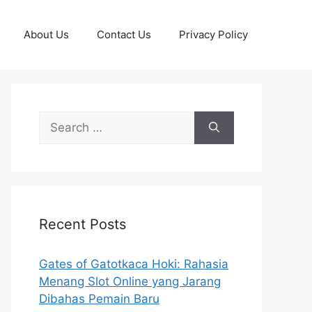
About Us
Contact Us
Privacy Policy
Search
for:
Recent Posts
Gates of Gatotkaca Hoki: Rahasia
Menang Slot Online yang Jarang
Dibahas Pemain Baru