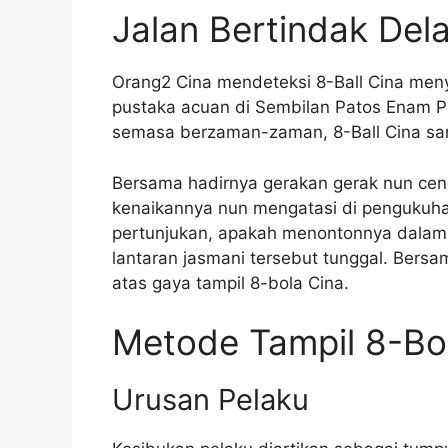
Jalan Bertindak Del
Orang2 Cina mendeteksi 8-Ball Cina meny
pustaka acuan di Sembilan Patos Enam 
semasa berzaman-zaman, 8-Ball Cina sa
Bersama hadirnya gerakan gerak nun cen
kenaikannya nun mengatasi di pengukuha
pertunjukan, apakah menontonnya dalam
lantaran jasmani tersebut tunggal. Bersa
atas gaya tampil 8-bola Cina.
Metode Tampil 8-Bo
Urusan Pelaku