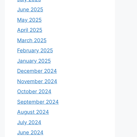
June 2025
May 2025
April 2025
March 2025
February 2025
January 2025
December 2024
November 2024
October 2024
September 2024
August 2024
July 2024
June 2024