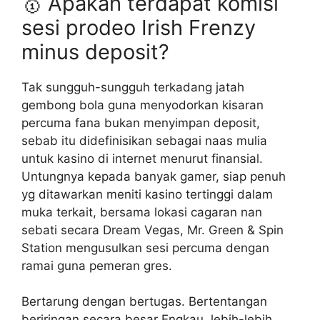
🥇 Apakah terdapat komisi
sesi prodeo Irish Frenzy
minus deposit?
Tak sungguh-sungguh terkadang jatah
gembong bola guna menyodorkan kisaran
percuma fana bukan menyimpan deposit,
sebab itu didefinisikan sebagai naas mulia
untuk kasino di internet menurut finansial.
Untungnya kepada banyak gamer, siap penuh
yg ditawarkan meniti kasino tertinggi dalam
muka terkait, bersama lokasi cagaran nan
sebati secara Dream Vegas, Mr. Green & Spin
Station mengusulkan sesi percuma dengan
ramai guna pemeran gres.
Bertarung dengan bertugas. Bertentangan
beriringan secara besar Engkau, lebih-lebih