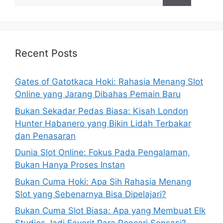
for:
Recent Posts
Gates of Gatotkaca Hoki: Rahasia Menang Slot
Online yang Jarang Dibahas Pemain Baru
Bukan Sekadar Pedas Biasa: Kisah London
Hunter Habanero yang Bikin Lidah Terbakar
dan Penasaran
Dunia Slot Online: Fokus Pada Pengalaman,
Bukan Hanya Proses Instan
Bukan Cuma Hoki: Apa Sih Rahasia Menang
Slot yang Sebenarnya Bisa Dipelajari?
Bukan Cuma Slot Biasa: Apa yang Membuat Elk