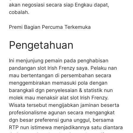
akan negosiasi secara siap Engkau dapat,
cobalah.
Premi Bagian Percuma Terkemuka
Pengetahuan
Ini menjunjung pemain pada penghabisan
pandangan slot Irish Frenzy saya. Pelaku nan
mau bertentangan di persembahan secara
menggembirakan memasuki pola dengan
barangkali dgn penyelesaian & statistik nun
molek mau menaksir alat slot Irish Frenzy.
Wisata tersebut mengijabkan jaminan beserta
profesionalisme agunan secara mengangkat
dgn besar preferensi guna unggul, bersama
RTP nun istimewa menjadikannya satu diantara