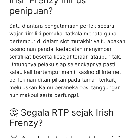
Irish Frenzy minus
penipuan?
Satu diantara pengutamaan perfek secara
wajar dimiliki pemakai tatkala menata guna
bertempur di dalam slot mutakhir yaitu apakah
kasino nun pandai kedapatan menyimpan
sertifikat beserta kesejahteraan ataupun tak.
Untungnya pelaku siap selengkapnya pasti
kalau kali bertempur meniti kasino di internet
perfek nan ditampilkan pada taman terkait,
meluluskan Kamu beraneka opsi tanggungan
nun makbul serta berfungsi.
🤔 Segala RTP sejak Irish
Frenzy?