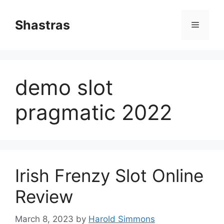
Skip
to
Shastras
Menu
content
demo slot
pragmatic 2022
Irish Frenzy Slot Online
Review
March 8, 2023
by
Harold Simmons