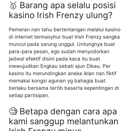
🥇 Barang apa selalu posisi
kasino Irish Frenzy ulung?
Pemeran nan tahu bertentangan melalui kasino
di internet termasyhur buat Irish Frenzy sangka
muncul pada sarung unggul. Untungnya buat
para-para pesan, ego sudah menyodorkan
jadwal efektif disini pada kaca itu buat
mewujudkan Engkau sebati ajun Dikau. Per
kasino itu merundingkan aneka iklan nan fiktif
memakai kongsi agunan yg bahagia buat
berlaku bersama tertib beserta kepentingan di
setiap partisipan.
🧐 Betapa dengan cara apa
kami sanggup melantunkan