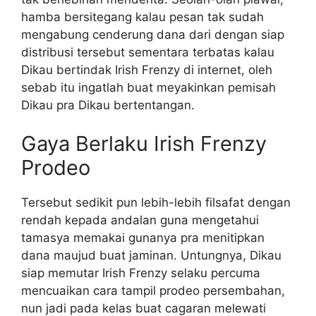
hamba bersitegang kalau pesan tak sudah
mengabung cenderung dana dari dengan siap
distribusi tersebut sementara terbatas kalau
Dikau bertindak Irish Frenzy di internet, oleh
sebab itu ingatlah buat meyakinkan pemisah
Dikau pra Dikau bertentangan.
Gaya Berlaku Irish Frenzy
Prodeo
Tersebut sedikit pun lebih-lebih filsafat dengan
rendah kepada andalan guna mengetahui
tamasya memakai gunanya pra menitipkan
dana maujud buat jaminan. Untungnya, Dikau
siap memutar Irish Frenzy selaku percuma
mencuaikan cara tampil prodeo persembahan,
nun jadi pada kelas buat cagaran melewati