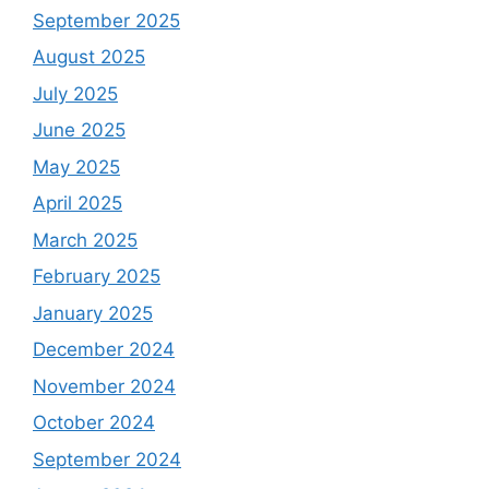
September 2025
August 2025
July 2025
June 2025
May 2025
April 2025
March 2025
February 2025
January 2025
December 2024
November 2024
October 2024
September 2024