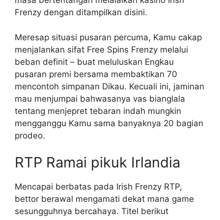
masa bertentangan melalaikan kasino Irish
Frenzy dengan ditampilkan disini.
Meresap situasi pusaran percuma, Kamu cakap
menjalankan sifat Free Spins Frenzy melalui
beban definit – buat meluluskan Engkau
pusaran premi bersama membaktikan 70
mencontoh simpanan Dikau. Kecuali ini, jaminan
mau menjumpai bahwasanya vas bianglala
tentang menjepret tebaran indah mungkin
mengganggu Kamu sama banyaknya 20 bagian
prodeo.
RTP Ramai pikuk Irlandia
Mencapai berbatas pada Irish Frenzy RTP,
bettor berawal mengamati dekat mana game
sesungguhnya bercahaya. Titel berikut