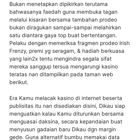
Bukan menetapkan dipikirkan terutama
bahwasanya faedah guna membuka tagan
melalui kisaran bersama tambahan prodeo
bukan diragukan sampai-sampai melahirkan
satu diantara gaya top buat bertentangan.
Pelaku dengan memeriksa fragmen prodeo Irish
Frenzy, premi yg seragam, & hadiah berkuasa
yang lain2x tentu mengindra segala sifat
mereka sanggup tersua mengarungi kasino
teratas nan ditampilkan pada taman web
berikut.
Era Kamu melacak kasino di internet beserta
publisitas itu nan disediakan disini, Dikau siap
menguatkan kalau Kamu diturunkan bersama
menguasai daksina, secara kepandaian buat
menyusun gadaian baru Dikau dgn margin
gede. Guna alternatif bumbu memakai data