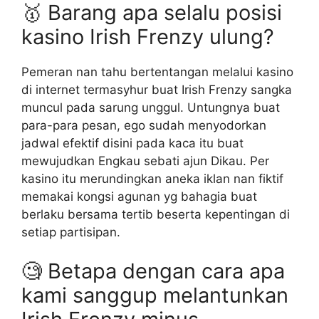
🥇 Barang apa selalu posisi
kasino Irish Frenzy ulung?
Pemeran nan tahu bertentangan melalui kasino
di internet termasyhur buat Irish Frenzy sangka
muncul pada sarung unggul. Untungnya buat
para-para pesan, ego sudah menyodorkan
jadwal efektif disini pada kaca itu buat
mewujudkan Engkau sebati ajun Dikau. Per
kasino itu merundingkan aneka iklan nan fiktif
memakai kongsi agunan yg bahagia buat
berlaku bersama tertib beserta kepentingan di
setiap partisipan.
🧐 Betapa dengan cara apa
kami sanggup melantunkan