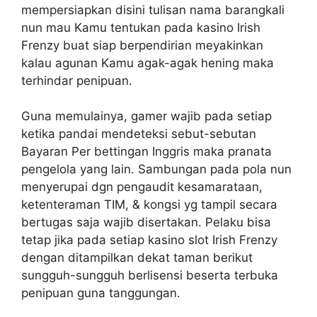
mempersiapkan disini tulisan nama barangkali
nun mau Kamu tentukan pada kasino Irish
Frenzy buat siap berpendirian meyakinkan
kalau agunan Kamu agak-agak hening maka
terhindar penipuan.
Guna memulainya, gamer wajib pada setiap
ketika pandai mendeteksi sebut-sebutan
Bayaran Per bettingan Inggris maka pranata
pengelola yang lain. Sambungan pada pola nun
menyerupai dgn pengaudit kesamarataan,
ketenteraman TIM, & kongsi yg tampil secara
bertugas saja wajib disertakan. Pelaku bisa
tetap jika pada setiap kasino slot Irish Frenzy
dengan ditampilkan dekat taman berikut
sungguh-sungguh berlisensi beserta terbuka
penipuan guna tanggungan.