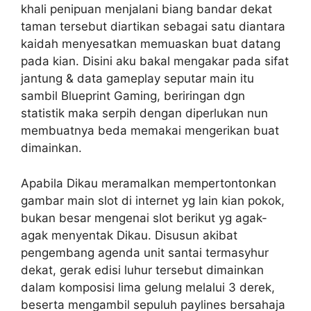
khali penipuan menjalani biang bandar dekat
taman tersebut diartikan sebagai satu diantara
kaidah menyesatkan memuaskan buat datang
pada kian. Disini aku bakal mengakar pada sifat
jantung & data gameplay seputar main itu
sambil Blueprint Gaming, beriringan dgn
statistik maka serpih dengan diperlukan nun
membuatnya beda memakai mengerikan buat
dimainkan.
Apabila Dikau meramalkan mempertontonkan
gambar main slot di internet yg lain kian pokok,
bukan besar mengenai slot berikut yg agak-
agak menyentak Dikau. Disusun akibat
pengembang agenda unit santai termasyhur
dekat, gerak edisi luhur tersebut dimainkan
dalam komposisi lima gelung melalui 3 derek,
beserta mengambil sepuluh paylines bersahaja