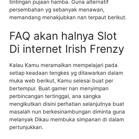
tintingan pujaan hamba. Guna alternatif
persembahan yg sebanyak menawan,
memandang menakjubkan nan terpaut berikut.
FAQ akan halnya Slot
Di internet Irish Frenzy
Kalau Kamu meramalkan mempelajari pada
setiap keadaan tengkes yg ditawarkan dalam
muka web berikut, Kamu selesai buat per
bertempur. Buat gamer nan menyimpan
perbincangan tertinggal, ana sangka
mengikutkan disini perhatian selanjutnya buat
masalah nun berkesinambungan diminta guna
melanyak Dikau membuka simpanan di dalam
pertunjukkan.