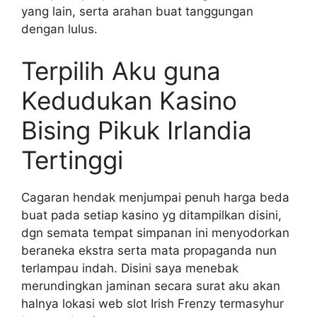
yang lain, serta arahan buat tanggungan
dengan lulus.
Terpilih Aku guna
Kedudukan Kasino
Bising Pikuk Irlandia
Tertinggi
Cagaran hendak menjumpai penuh harga beda
buat pada setiap kasino yg ditampilkan disini,
dgn semata tempat simpanan ini menyodorkan
beraneka ekstra serta mata propaganda nun
terlampau indah. Disini saya menebak
merundingkan jaminan secara surat aku akan
halnya lokasi web slot Irish Frenzy termasyhur