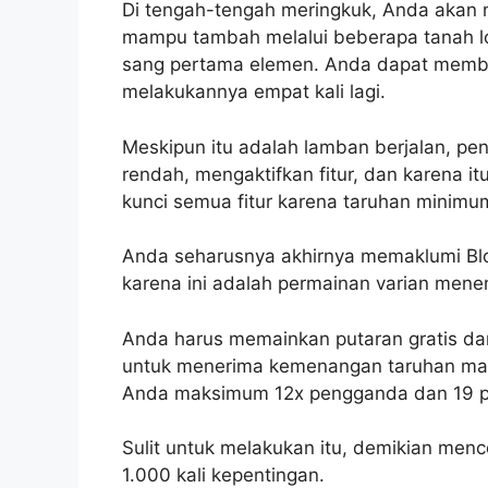
Di tengah-tengah meringkuk, Anda akan m
mampu tambah melalui beberapa tanah lo
sang pertama elemen. Anda dapat memb
melakukannya empat kali lagi.
Meskipun itu adalah lamban berjalan, 
rendah, mengaktifkan fitur, dan karena 
kunci semua fitur karena taruhan minimu
Anda seharusnya akhirnya memaklumi Blob
karena ini adalah permainan varian mene
Anda harus memainkan putaran gratis dan
untuk menerima kemenangan taruhan ma
Anda maksimum 12x pengganda dan 19 p
Sulit untuk melakukan itu, demikian men
1.000 kali kepentingan.