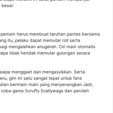
 besar.
, pemain harus membuat taruhan pantas bersama
ng itu, pelaku dapat memutar roll serta
agi mengalahkan anugerah. Ciri main otomatis
iapa tidak hendak memutar gulungan secara
r siapa menggaet dan mengasyikkan. Serta
ru, gim ini satu sangat tepat untuk fans
jadian bermain-main yang menyenangkan.Jadi,
 coba game Scruffy Scallywags dan peroleh