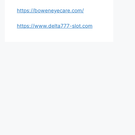
https://boweneyecare.com/
https://www.delta777-slot.com