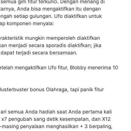
semua gim fitur terkunci. Dengan menang di
itarnya, Anda bisa mengaktifkan itu dengan
gah setiap gulungan. Ufo diaktifkan untuk
etiap komponen menyala:
arakteristik mungkin memperoleh diaktifkan
kan menjadi secara sporadis diaktifkan; jika
 dapat terjadi secara bersamaan.
Setelah mengaktifkan Ufo fitur, Blobby menerima 10
Clusterbuster bonus Olahraga, tapi panik fitur
ri semua Anda hadiah saat Anda pertama kali
 x7 pengubah sang detik kesempatan, dan X12
ing-masing penyalaan menghasilkan + 3 berpaling,