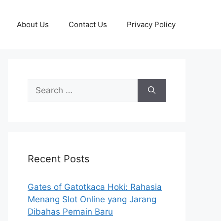
About Us
Contact Us
Privacy Policy
Search
for:
Recent Posts
Gates of Gatotkaca Hoki: Rahasia
Menang Slot Online yang Jarang
Dibahas Pemain Baru