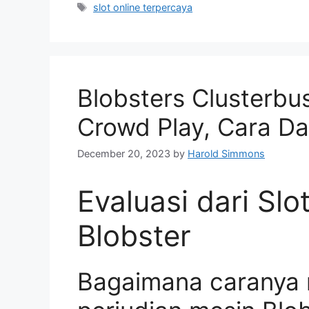
Tags
slot online terpercaya
Blobsters Clusterbu
Crowd Play, Cara D
December 20, 2023
by
Harold Simmons
Evaluasi dari Slo
Blobster
Bagaimana caranya 