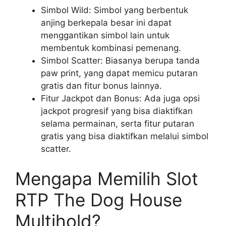
Simbol Wild: Simbol yang berbentuk
anjing berkepala besar ini dapat
menggantikan simbol lain untuk
membentuk kombinasi pemenang.
Simbol Scatter: Biasanya berupa tanda
paw print, yang dapat memicu putaran
gratis dan fitur bonus lainnya.
Fitur Jackpot dan Bonus: Ada juga opsi
jackpot progresif yang bisa diaktifkan
selama permainan, serta fitur putaran
gratis yang bisa diaktifkan melalui simbol
scatter.
Mengapa Memilih Slot
RTP The Dog House
Multihold?