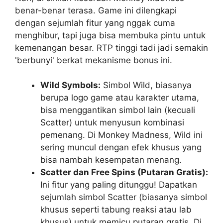
benar-benar terasa. Game ini dilengkapi
dengan sejumlah fitur yang nggak cuma
menghibur, tapi juga bisa membuka pintu untuk
kemenangan besar. RTP tinggi tadi jadi semakin
'berbunyi' berkat mekanisme bonus ini.
Wild Symbols:
Simbol Wild, biasanya
berupa logo game atau karakter utama,
bisa menggantikan simbol lain (kecuali
Scatter) untuk menyusun kombinasi
pemenang. Di Monkey Madness, Wild ini
sering muncul dengan efek khusus yang
bisa nambah kesempatan menang.
Scatter dan Free Spins (Putaran Gratis):
Ini fitur yang paling ditunggu! Dapatkan
sejumlah simbol Scatter (biasanya simbol
khusus seperti tabung reaksi atau lab
khusus) untuk memicu putaran gratis. Di