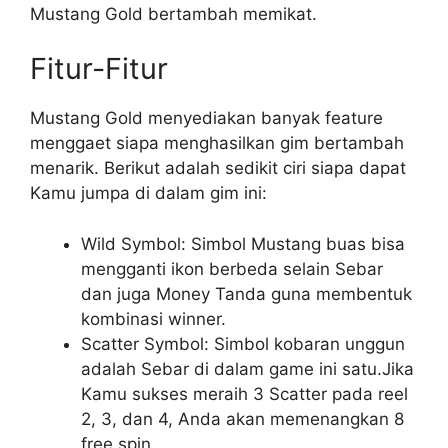
Mustang Gold bertambah memikat.
Fitur-Fitur
Mustang Gold menyediakan banyak feature
menggaet siapa menghasilkan gim bertambah
menarik. Berikut adalah sedikit ciri siapa dapat
Kamu jumpa di dalam gim ini:
Wild Symbol: Simbol Mustang buas bisa
mengganti ikon berbeda selain Sebar
dan juga Money Tanda guna membentuk
kombinasi winner.
Scatter Symbol: Simbol kobaran unggun
adalah Sebar di dalam game ini satu.Jika
Kamu sukses meraih 3 Scatter pada reel
2, 3, dan 4, Anda akan memenangkan 8
free spin.