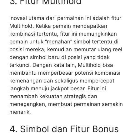
3. Fitur Multihold
Inovasi utama dari permainan ini adalah fitur
Multihold. Ketika pemain mendapatkan
kombinasi tertentu, fitur ini memungkinkan
pemain untuk “menahan” simbol tertentu di
posisi mereka, kemudian memutar ulang reel
dengan simbol baru di posisi yang tidak
terkunci. Dengan kata lain, Multihold bisa
membantu memperbesar potensi kombinasi
kemenangan dan sekaligus mempercepat
langkah menuju jackpot besar. Fitur ini
menambah kekuatan strategis dan
menegangkan, membuat permainan semakin
menarik.
4. Simbol dan Fitur Bonus