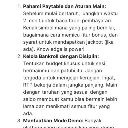
Pahami Paytable dan Aturan Main:
Sebelum mulai bertaruh, luangkan waktu
2 menit untuk baca tabel pembayaran.
Kenali simbol mana yang paling bernilai,
bagaimana cara memicu fitur bonus, dan
syarat untuk mendapatkan jackpot (jika
ada). Knowledge is power!
Kelola Bankroll dengan Disiplin:
Tentukan budget khusus untuk sesi
bermainmu dan patuhi itu. Jangan
tergoda untuk mengejar kerugian. Ingat,
RTP bekerja dalam jangka panjang. Main
dengan taruhan yang sesuai dengan
saldo membuat kamu bisa bermain lebih
lama dan menikmati semua fitur yang
ada.
Manfaatkan Mode Demo:
Banyak
platform yang menyediakan versi demo