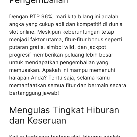
Dengan RTP 96%, mari kita bilang ini adalah
angka yang cukup adil dan kompetitif di dunia
slot online. Meskipun keberuntungan tetap
menjadi faktor utama, fitur-fitur bonus seperti
putaran gratis, simbol wild, dan jackpot
progresif memberikan peluang lebih besar
untuk mendapatkan pengembalian yang
memuaskan. Apakah ini mampu memenuhi
harapan Anda? Tentu saja, selama kamu
memanfaatkan semua fitur dan bermain secara
bertanggung jawab!
Mengulas Tingkat Hiburan
dan Keseruan