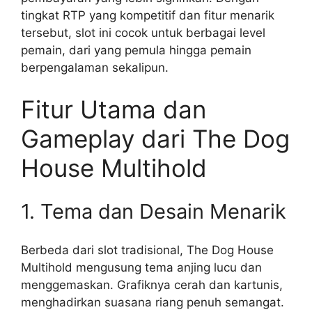
tingkat RTP yang kompetitif dan fitur menarik
tersebut, slot ini cocok untuk berbagai level
pemain, dari yang pemula hingga pemain
berpengalaman sekalipun.
Fitur Utama dan
Gameplay dari The Dog
House Multihold
1. Tema dan Desain Menarik
Berbeda dari slot tradisional, The Dog House
Multihold mengusung tema anjing lucu dan
menggemaskan. Grafiknya cerah dan kartunis,
menghadirkan suasana riang penuh semangat.