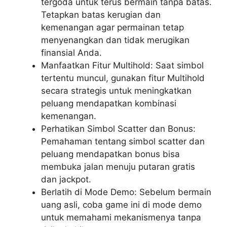
tergoda untuk terus bermain tanpa batas.
Tetapkan batas kerugian dan
kemenangan agar permainan tetap
menyenangkan dan tidak merugikan
finansial Anda.
Manfaatkan Fitur Multihold: Saat simbol
tertentu muncul, gunakan fitur Multihold
secara strategis untuk meningkatkan
peluang mendapatkan kombinasi
kemenangan.
Perhatikan Simbol Scatter dan Bonus:
Pemahaman tentang simbol scatter dan
peluang mendapatkan bonus bisa
membuka jalan menuju putaran gratis
dan jackpot.
Berlatih di Mode Demo: Sebelum bermain
uang asli, coba game ini di mode demo
untuk memahami mekanismenya tanpa