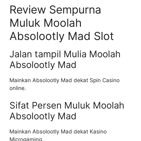
Review Sempurna
Muluk Moolah
Absolootly Mad Slot
Jalan tampil Mulia Moolah
Absolootly Mad
Mainkan Absolootly Mad dekat Spin Casino
online.
Sifat Persen Muluk Moolah
Absolootly Mad
Mainkan Absolootly Mad dekat Kasino
Microgaming.