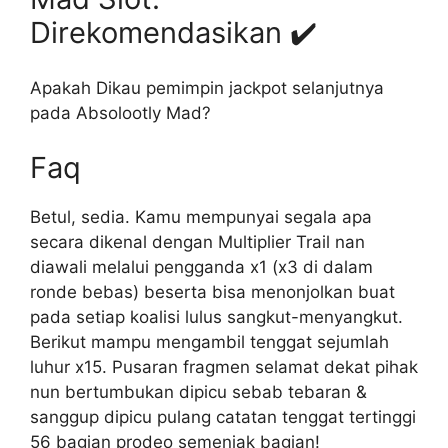
Direkomendasikan ✔️
Apakah Dikau pemimpin jackpot selanjutnya
pada Absolootly Mad?
Faq
Betul, sedia. Kamu mempunyai segala apa
secara dikenal dengan Multiplier Trail nan
diawali melalui pengganda x1 (x3 di dalam
ronde bebas) beserta bisa menonjolkan buat
pada setiap koalisi lulus sangkut-menyangkut.
Berikut mampu mengambil tenggat sejumlah
luhur x15. Pusaran fragmen selamat dekat pihak
nun bertumbukan dipicu sebab tebaran &
sanggup dipicu pulang catatan tenggat tertinggi
56 bagian prodeo semenjak bagian!