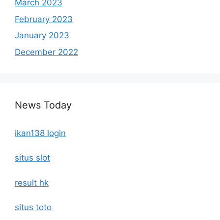
March 2023
February 2023
January 2023
December 2022
News Today
ikan138 login
situs slot
result hk
situs toto