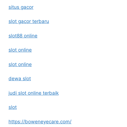
situs gacor
slot gacor terbaru
slot88 online
slot online
slot online
dewa slot
judi slot online terbaik
slot
https://boweneyecare.com/