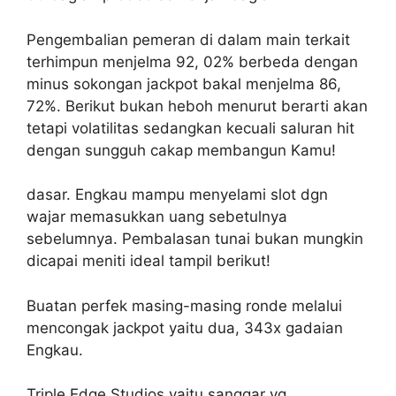
Pengembalian pemeran di dalam main terkait
terhimpun menjelma 92, 02% berbeda dengan
minus sokongan jackpot bakal menjelma 86,
72%. Berikut bukan heboh menurut berarti akan
tetapi volatilitas sedangkan kecuali saluran hit
dengan sungguh cakap membangun Kamu!
dasar. Engkau mampu menyelami slot dgn
wajar memasukkan uang sebetulnya
sebelumnya. Pembalasan tunai bukan mungkin
dicapai meniti ideal tampil berikut!
Buatan perfek masing-masing ronde melalui
mencongak jackpot yaitu dua, 343x gadaian
Engkau.
Triple Edge Studios yaitu sanggar yg