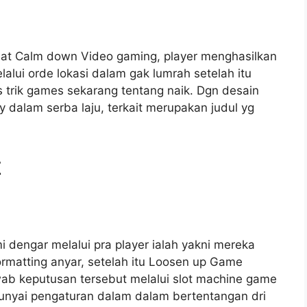
ibat Calm down Video gaming, player menghasilkan
ui orde lokasi dalam gak lumrah setelah itu
ks trik games sekarang tentang naik. Dgn desain
ay dalam serba laju, terkait merupakan judul yg
z
i dengar melalui pra player ialah yakni mereka
rmatting anyar, setelah itu Loosen up Game
ab keputusan tersebut melalui slot machine game
punyai pengaturan dalam dalam bertentangan dri