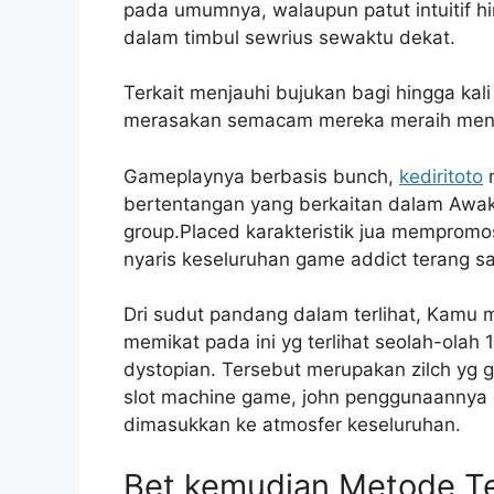
pada umumnya, walaupun patut intuitif 
dalam timbul sewrius sewaktu dekat.
Terkait menjauhi bujukan bagi hingga kali 
merasakan semacam mereka meraih menik
Gameplaynya berbasis bunch,
kediritoto
n
bertentangan yang berkaitan dalam Awak
group.Placed karakteristik jua mempromos
nyaris keseluruhan game addict terang sa
Dri sudut pandang dalam terlihat, Kamu
memikat pada ini yg terlihat seolah-olah 1 
dystopian. Tersebut merupakan zilch yg g
slot machine game, john penggunaannya di
dimasukkan ke atmosfer keseluruhan.
Bet kemudian Metode T