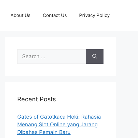
About Us
Contact Us
Privacy Policy
Search
for:
Recent Posts
Gates of Gatotkaca Hoki: Rahasia
Menang Slot Online yang Jarang
Dibahas Pemain Baru