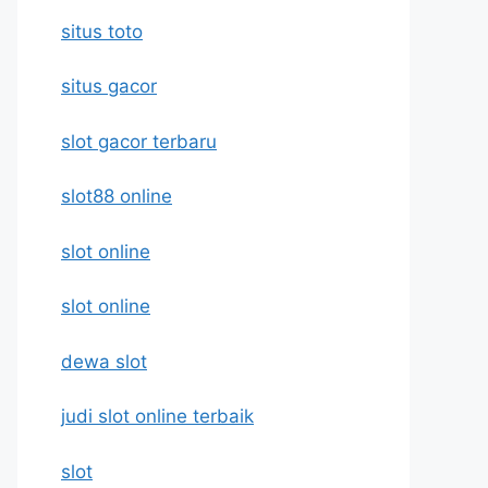
situs toto
situs gacor
slot gacor terbaru
slot88 online
slot online
slot online
dewa slot
judi slot online terbaik
slot