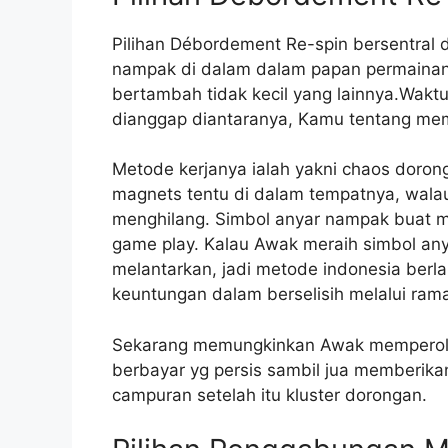
Pilihan Débordement Re-spin bersentral 
nampak di dalam dalam papan permainan.
bertambah tidak kecil yang lainnya.Wakt
dianggap diantaranya, Kamu tentang mem
Metode kerjanya ialah yakni chaos doro
magnets tentu di dalam tempatnya, wal
menghilang. Simbol anyar nampak buat 
game play. Kalau Awak meraih simbol any
melantarkan, jadi metode indonesia berla
keuntungan dalam berselisih melalui ram
Sekarang memungkinkan Awak memperole
berbayar yg persis sambil jua memberika
campuran setelah itu kluster dorongan.