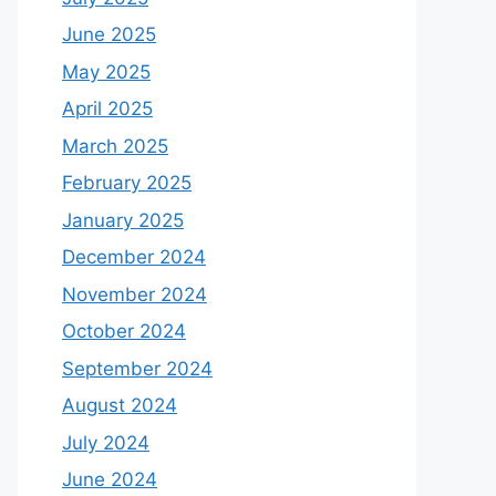
June 2025
May 2025
April 2025
March 2025
February 2025
January 2025
December 2024
November 2024
October 2024
September 2024
August 2024
July 2024
June 2024