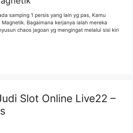
agnetik
ada samping 1 persis yang lain yg pas, Kamu
Magnetik. Bagaimana kerjanya ialah mereka
usun chaos jagoan yg mengingat melalui sisi kiri
Judi Slot Online Live22 –
is