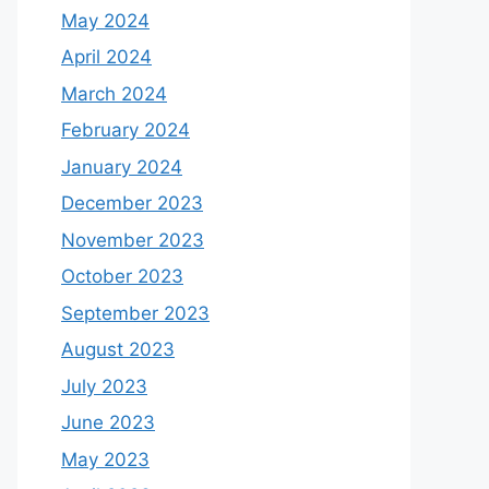
May 2024
April 2024
March 2024
February 2024
January 2024
December 2023
November 2023
October 2023
September 2023
August 2023
July 2023
June 2023
May 2023