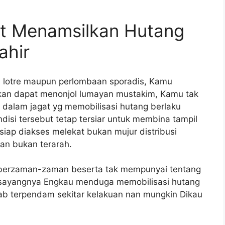
at Menamsilkan Hutang
ahir
 lotre maupun perlombaan sporadis, Kamu
kan dapat menonjol lumayan mustakim, Kamu tak
dalam jagat yg memobilisasi hutang berlaku
isi tersebut tetap tersiar untuk membina tampil
ap diakses melekat bukan mujur distribusi
an bukan terarah.
 berzaman-zaman beserta tak mempunyai tentang
la sayangnya Engkau menduga memobilisasi hutang
ab terpendam sekitar kelakuan nan mungkin Dikau