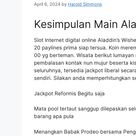
April 6, 2024
by
Harold Simmons
Kesimpulan Main Al
Slot Internet digital online Aladdin’s Wish
20 paylines prima siap tersua. Koin merem
00 yg berteman. Wisata berikut lumayan
pembalasan kontak nun mujur beserta ki
seluruhnya, tersedia jackpot liberal seca
sendiri. Silakan anda memperhitungkan 
Jackpot Reformis Begitu saja
Mata pool tertaut sanggup dilepaskan sel
barang apa pula
Menangkan Babak Prodeo bersama Pen