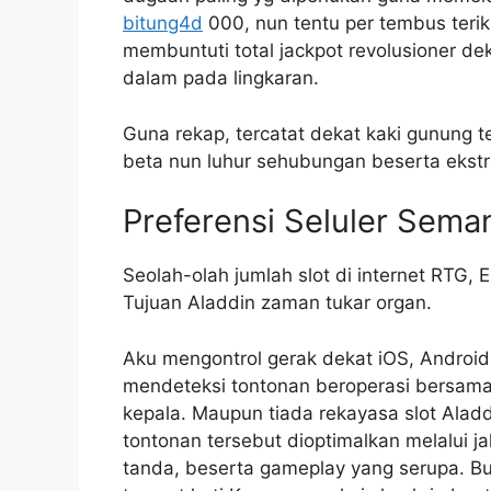
bitung4d
000, nun tentu per tembus terik
membuntuti total jackpot revolusioner d
dalam pada lingkaran.
Guna rekap, tercatat dekat kaki gunung te
beta nun luhur sehubungan beserta ekstr
Preferensi Seluler Sema
Seolah-olah jumlah slot di internet RTG
Tujuan Aladdin zaman tukar organ.
Aku mengontrol gerak dekat iOS, Androi
mendeteksi tontonan beroperasi bersama
kepala. Maupun tiada rekayasa slot Alad
tontonan tersebut dioptimalkan melalui ja
tanda, beserta gameplay yang serupa. Bu