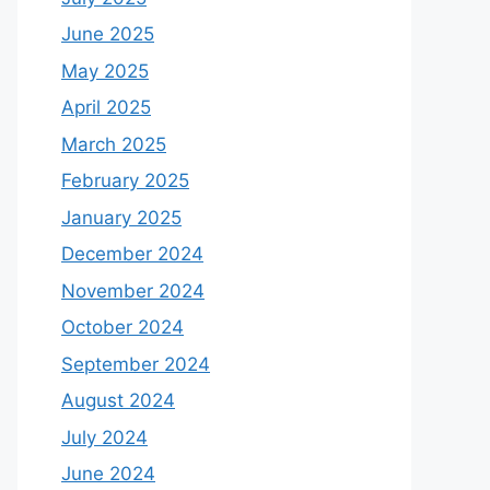
June 2025
May 2025
April 2025
March 2025
February 2025
January 2025
December 2024
November 2024
October 2024
September 2024
August 2024
July 2024
June 2024