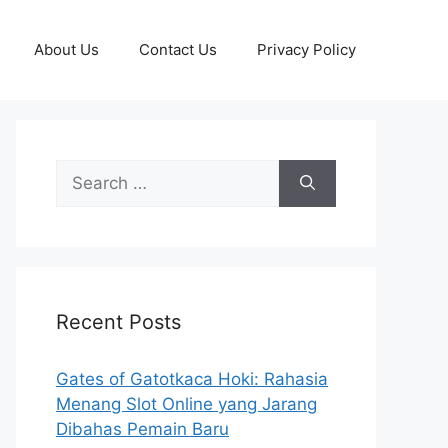
About Us
Contact Us
Privacy Policy
Search
for:
Recent Posts
Gates of Gatotkaca Hoki: Rahasia
Menang Slot Online yang Jarang
Dibahas Pemain Baru