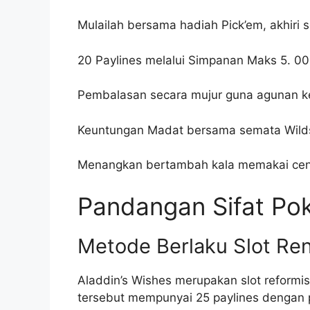
Mulailah bersama hadiah Pick’em, akhiri
20 Paylines melalui Simpanan Maks 5. 00
Pembalasan secara mujur guna agunan k
Keuntungan Madat bersama semata Wild
Menangkan bertambah kala memakai cen
Pandangan Sifat Pok
Metode Berlaku Slot Re
Aladdin’s Wishes merupakan slot reformi
tersebut mempunyai 25 paylines dengan 