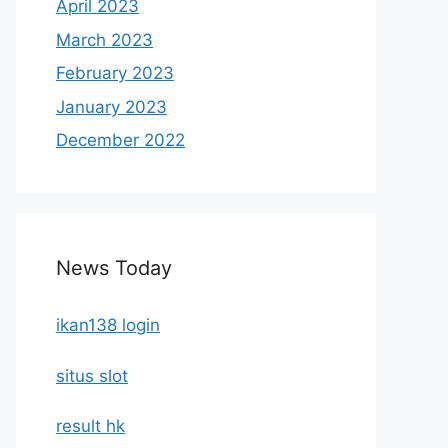
April 2023
March 2023
February 2023
January 2023
December 2022
News Today
ikan138 login
situs slot
result hk