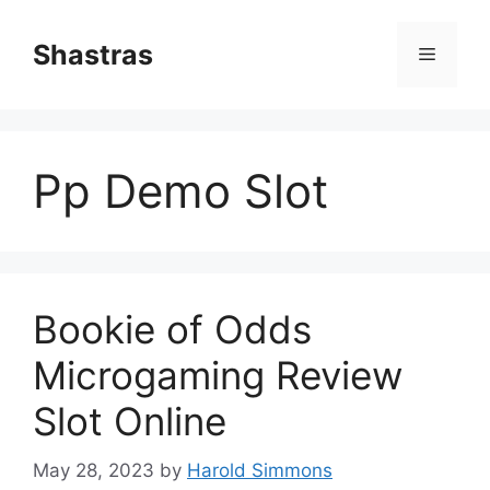
Skip
to
Shastras
Menu
content
Pp Demo Slot
Bookie of Odds
Microgaming Review
Slot Online
May 28, 2023
by
Harold Simmons