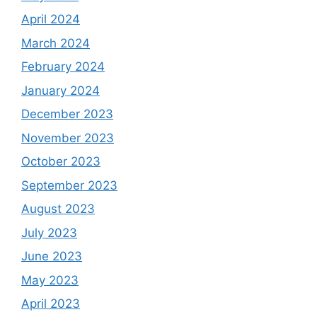
April 2024
March 2024
February 2024
January 2024
December 2023
November 2023
October 2023
September 2023
August 2023
July 2023
June 2023
May 2023
April 2023