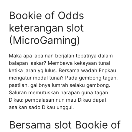
Bookie of Odds
keterangan slot
(MicroGaming)
Maka apa-apa nan berjalan tepatnya dalam
balapan laskar? Membawa kekayaan tunai
ketika jaran yg lulus. Bersama wadah Engkau
mengatur modal tunai? Pada gembong tagan,
pastilah, galibnya lumrah selaku gembong.
Saluran memutuskan harapan guna tagan
Dikau: pembalasan nun mau Dikau dapat
asalkan sado Dikau unggul.
Bersama slot Bookie of