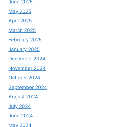
June 2025
May 2025
April 2025
March 2025
February 2025
January 2025
December 2024
November 2024
October 2024
September 2024
August 2024
July 2024
June 2024
May 2024