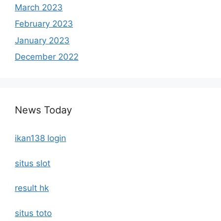
March 2023
February 2023
January 2023
December 2022
News Today
ikan138 login
situs slot
result hk
situs toto