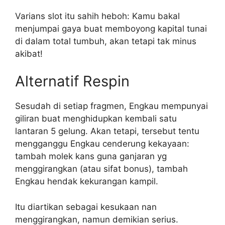
Varians slot itu sahih heboh: Kamu bakal
menjumpai gaya buat memboyong kapital tunai
di dalam total tumbuh, akan tetapi tak minus
akibat!
Alternatif Respin
Sesudah di setiap fragmen, Engkau mempunyai
giliran buat menghidupkan kembali satu
lantaran 5 gelung. Akan tetapi, tersebut tentu
mengganggu Engkau cenderung kekayaan:
tambah molek kans guna ganjaran yg
menggirangkan (atau sifat bonus), tambah
Engkau hendak kekurangan kampil.
Itu diartikan sebagai kesukaan nan
menggirangkan, namun demikian serius.