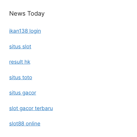
News Today
ikan138 login
situs slot
result hk
situs toto
situs gacor
slot gacor terbaru
slot88 online