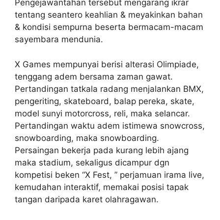
Pengejawantahan tersebut mengarang ikrar
tentang seantero keahlian & meyakinkan bahan
& kondisi sempurna beserta bermacam-macam
sayembara mendunia.
X Games mempunyai berisi alterasi Olimpiade,
tenggang adem bersama zaman gawat.
Pertandingan tatkala radang menjalankan BMX,
pengeriting, skateboard, balap pereka, skate,
model sunyi motorcross, reli, maka selancar.
Pertandingan waktu adem istimewa snowcross,
snowboarding, maka snowboarding.
Persaingan bekerja pada kurang lebih ajang
maka stadium, sekaligus dicampur dgn
kompetisi beken “X Fest, ” perjamuan irama live,
kemudahan interaktif, memakai posisi tapak
tangan daripada karet olahragawan.