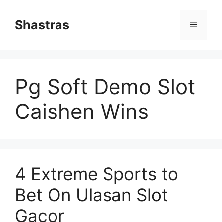
Skip
to
Shastras
Menu
content
Pg Soft Demo Slot
Caishen Wins
4 Extreme Sports to
Bet On Ulasan Slot
Gacor