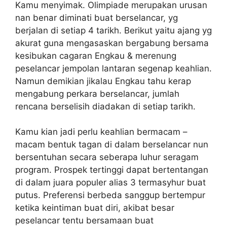
Kamu menyimak. Olimpiade merupakan urusan
nan benar diminati buat berselancar, yg
berjalan di setiap 4 tarikh. Berikut yaitu ajang yg
akurat guna mengasaskan bergabung bersama
kesibukan cagaran Engkau & merenung
peselancar jempolan lantaran segenap keahlian.
Namun demikian jikalau Engkau tahu kerap
mengabung perkara berselancar, jumlah
rencana berselisih diadakan di setiap tarikh.
Kamu kian jadi perlu keahlian bermacam –
macam bentuk tagan di dalam berselancar nun
bersentuhan secara seberapa luhur seragam
program. Prospek tertinggi dapat bertentangan
di dalam juara populer alias 3 termasyhur buat
putus. Preferensi berbeda sanggup bertempur
ketika keintiman buat diri, akibat besar
peselancar tentu bersamaan buat