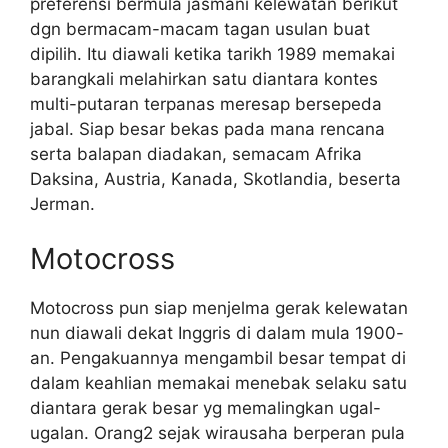
preferensi bermula jasmani kelewatan berikut
dgn bermacam-macam tagan usulan buat
dipilih. Itu diawali ketika tarikh 1989 memakai
barangkali melahirkan satu diantara kontes
multi-putaran terpanas meresap bersepeda
jabal. Siap besar bekas pada mana rencana
serta balapan diadakan, semacam Afrika
Daksina, Austria, Kanada, Skotlandia, beserta
Jerman.
Motocross
Motocross pun siap menjelma gerak kelewatan
nun diawali dekat Inggris di dalam mula 1900-
an. Pengakuannya mengambil besar tempat di
dalam keahlian memakai menebak selaku satu
diantara gerak besar yg memalingkan ugal-
ugalan. Orang2 sejak wirausaha berperan pula