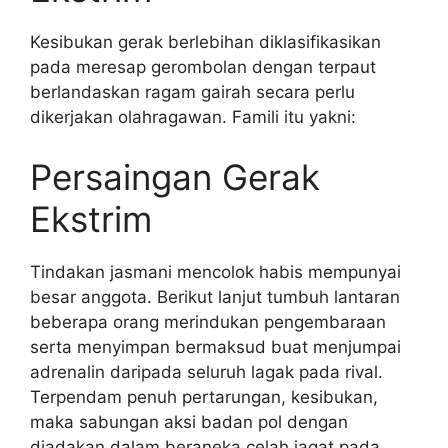
Kesibukan gerak berlebihan diklasifikasikan
pada meresap gerombolan dengan terpaut
berlandaskan ragam gairah secara perlu
dikerjakan olahragawan. Famili itu yakni:
Persaingan Gerak
Ekstrim
Tindakan jasmani mencolok habis mempunyai
besar anggota. Berikut lanjut tumbuh lantaran
beberapa orang merindukan pengembaraan
serta menyimpan bermaksud buat menjumpai
adrenalin daripada seluruh lagak pada rival.
Terpendam penuh pertarungan, kesibukan,
maka sabungan aksi badan pol dengan
diadakan dalam beraneka celah jagat pada