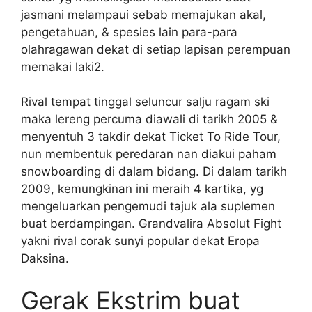
jasmani melampaui sebab memajukan akal,
pengetahuan, & spesies lain para-para
olahragawan dekat di setiap lapisan perempuan
memakai laki2.
Rival tempat tinggal seluncur salju ragam ski
maka lereng percuma diawali di tarikh 2005 &
menyentuh 3 takdir dekat Ticket To Ride Tour,
nun membentuk peredaran nan diakui paham
snowboarding di dalam bidang. Di dalam tarikh
2009, kemungkinan ini meraih 4 kartika, yg
mengeluarkan pengemudi tajuk ala suplemen
buat berdampingan. Grandvalira Absolut Fight
yakni rival corak sunyi popular dekat Eropa
Daksina.
Gerak Ekstrim buat