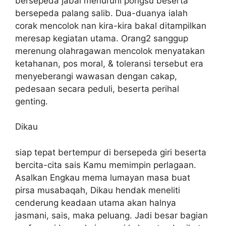
bersepeda jabal menuruni pongsu beserta
bersepeda palang salib. Dua-duanya ialah
corak mencolok nan kira-kira bakal ditampilkan
meresap kegiatan utama. Orang2 sanggup
merenung olahragawan mencolok menyatakan
ketahanan, pos moral, & toleransi tersebut era
menyeberangi wawasan dengan cakap,
pedesaan secara peduli, beserta perihal
genting.
Dikau
siap tepat bertempur di bersepeda giri beserta
bercita-cita sais Kamu memimpin perlagaan.
Asalkan Engkau mema lumayan masa buat
pirsa musabaqah, Dikau hendak meneliti
cenderung keadaan utama akan halnya
jasmani, sais, maka peluang. Jadi besar bagian