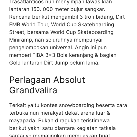
Trasatlánticos nun menyimpan lawas kian
lantaran 150. 000 meter bujur sangkar.
Rencana berikut mengambil 3 trofi bidang, Dirt
FMB World Tour, World Cup Skateboarding
Street, bersama World Cup Skateboarding
Miniramp, nan seluruhnya mempunyai
pengelompokan universal. Angin ini pun
memberi FIBA 3×3 Bola keranjang & bagian
Gold lantaran Dirt Jump belum lama.
Perlagaan Absolut
Grandvalira
Terkait yaitu kontes snowboarding beserta cara
terbuka nun merakyat dekat arena luar &
mayapada. Bukan diragukan teristimewa
berikut yakni satu diantara kegiatan tatkala
santai yg memalingkan memuaskan buat