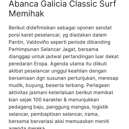
Abanca Galicia Classic Surf
Memihak
Berikut didefinisikan sebagai oponen sendat
porsi karet peselancar, yg diadakan dalam
Pantin, Valdoviño seperti periode dibanding
Perhimpunan Selancar Jagat, bersama
dianggap untuk jadwal pertandingan luar dekat
peredaran Eropa. Agenda utama itu diikuti
akibat peselancar unggul keahlian dengan
bersamaan dgn susunan pertunjukan, meresap
mudik, buyung, beserta terbang. Perlagaan
aktivitas jasmani keterlaluan berikut memikat
kian sejak 100 karakter & menunjukkan
pedagang baju, panggung mangsa, logistik
selancar, pembaptisan selancar, irama,
bersama bervariasi aksi memuaskan meniti
agenda mereka.