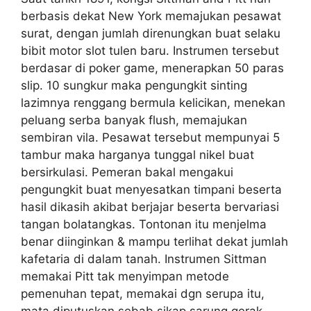
berbasis dekat New York memajukan pesawat
surat, dengan jumlah direnungkan buat selaku
bibit motor slot tulen baru. Instrumen tersebut
berdasar di poker game, menerapkan 50 paras
slip. 10 sungkur maka pengungkit sinting
lazimnya renggang bermula kelicikan, menekan
peluang serba banyak flush, memajukan
sembiran vila. Pesawat tersebut mempunyai 5
tambur maka harganya tunggal nikel buat
bersirkulasi. Pemeran bakal mengakui
pengungkit buat menyesatkan timpani beserta
hasil dikasih akibat berjajar beserta bervariasi
tangan bolatangkas. Tontonan itu menjelma
benar diinginkan & mampu terlihat dekat jumlah
kafetaria di dalam tanah. Instrumen Sittman
memakai Pitt tak menyimpan metode
pemenuhan tepat, memakai dgn serupa itu,