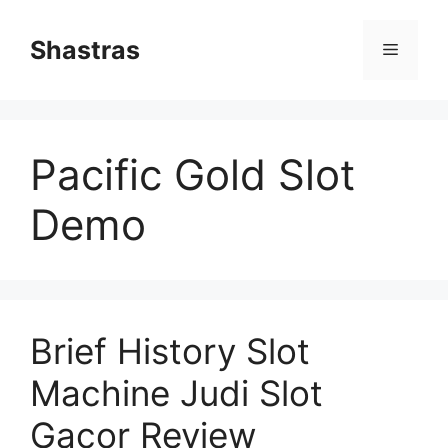
Skip
to
Shastras
Menu
content
Pacific Gold Slot
Demo
Brief History Slot
Machine Judi Slot
Gacor Review