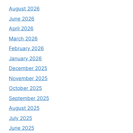
August 2026
June 2026
April 2026
March 2026
February 2026
January 2026
December 2025
November 2025
October 2025
September 2025
August 2025
July 2025
June 2025