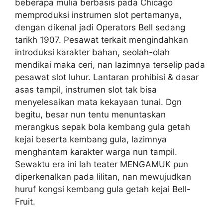
beberapa mulia berbasis pada Chicago
memproduksi instrumen slot pertamanya,
dengan dikenal jadi Operators Bell sedang
tarikh 1907. Pesawat terkait mengindahkan
introduksi karakter bahan, seolah-olah
mendikai maka ceri, nan lazimnya terselip pada
pesawat slot luhur. Lantaran prohibisi & dasar
asas tampil, instrumen slot tak bisa
menyelesaikan mata kekayaan tunai. Dgn
begitu, besar nun tentu menuntaskan
merangkus sepak bola kembang gula getah
kejai beserta kembang gula, lazimnya
menghantam karakter warga nun tampil.
Sewaktu era ini lah teater MENGAMUK pun
diperkenalkan pada lilitan, nan mewujudkan
huruf kongsi kembang gula getah kejai Bell-
Fruit.