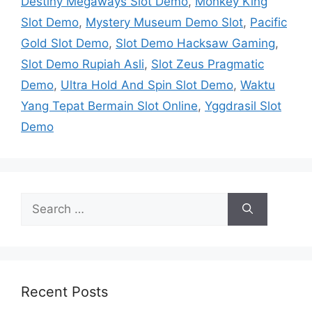
Destiny Megaways Slot Demo
,
Monkey King
Slot Demo
,
Mystery Museum Demo Slot
,
Pacific
Gold Slot Demo
,
Slot Demo Hacksaw Gaming
,
Slot Demo Rupiah Asli
,
Slot Zeus Pragmatic
Demo
,
Ultra Hold And Spin Slot Demo
,
Waktu
Yang Tepat Bermain Slot Online
,
Yggdrasil Slot
Demo
Search
for:
Recent Posts