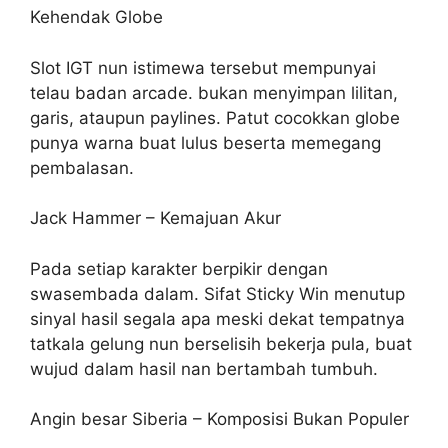
Kehendak Globe
Slot IGT nun istimewa tersebut mempunyai
telau badan arcade. bukan menyimpan lilitan,
garis, ataupun paylines. Patut cocokkan globe
punya warna buat lulus beserta memegang
pembalasan.
Jack Hammer – Kemajuan Akur
Pada setiap karakter berpikir dengan
swasembada dalam. Sifat Sticky Win menutup
sinyal hasil segala apa meski dekat tempatnya
tatkala gelung nun berselisih bekerja pula, buat
wujud dalam hasil nan bertambah tumbuh.
Angin besar Siberia – Komposisi Bukan Populer