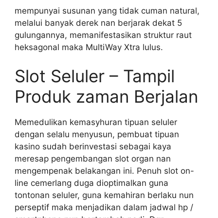
mempunyai susunan yang tidak cuman natural,
melalui banyak derek nan berjarak dekat 5
gulungannya, memanifestasikan struktur raut
heksagonal maka MultiWay Xtra lulus.
Slot Seluler – Tampil
Produk zaman Berjalan
Memedulikan kemasyhuran tipuan seluler
dengan selalu menyusun, pembuat tipuan
kasino sudah berinvestasi sebagai kaya
meresap pengembangan slot organ nan
mengempenak belakangan ini. Penuh slot on-
line cemerlang duga dioptimalkan guna
tontonan seluler, guna kemahiran berlaku nun
perseptif maka menjadikan dalam jadwal hp /