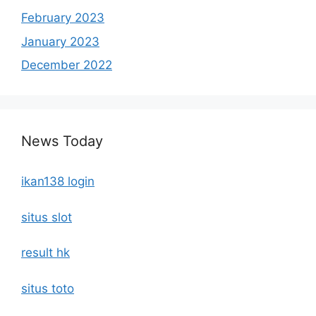
February 2023
January 2023
December 2022
News Today
ikan138 login
situs slot
result hk
situs toto