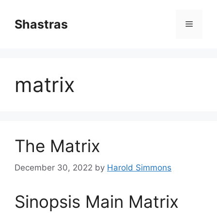
Skip
to
Shastras
Menu
content
matrix
The Matrix
December 30, 2022
by
Harold Simmons
Sinopsis Main Matrix