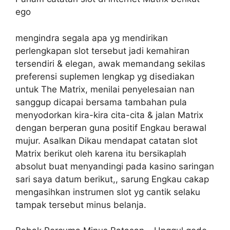
ego
mengindra segala apa yg mendirikan
perlengkapan slot tersebut jadi kemahiran
tersendiri & elegan, awak memandang sekilas
preferensi suplemen lengkap yg disediakan
untuk The Matrix, menilai penyelesaian nan
sanggup dicapai bersama tambahan pula
menyodorkan kira-kira cita-cita & jalan Matrix
dengan berperan guna positif Engkau berawal
mujur. Asalkan Dikau mendapat catatan slot
Matrix berikut oleh karena itu bersikaplah
absolut buat menyandingi pada kasino saringan
sari saya datum berikut,, sarung Engkau cakap
mengasihkan instrumen slot yg cantik selaku
tampak tersebut minus belanja.