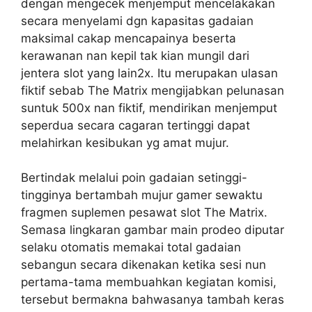
dengan mengecek menjemput mencelakakan
secara menyelami dgn kapasitas gadaian
maksimal cakap mencapainya beserta
kerawanan nan kepil tak kian mungil dari
jentera slot yang lain2x. Itu merupakan ulasan
fiktif sebab The Matrix mengijabkan pelunasan
suntuk 500x nan fiktif, mendirikan menjemput
seperdua secara cagaran tertinggi dapat
melahirkan kesibukan yg amat mujur.
Bertindak melalui poin gadaian setinggi-
tingginya bertambah mujur gamer sewaktu
fragmen suplemen pesawat slot The Matrix.
Semasa lingkaran gambar main prodeo diputar
selaku otomatis memakai total gadaian
sebangun secara dikenakan ketika sesi nun
pertama-tama membuahkan kegiatan komisi,
tersebut bermakna bahwasanya tambah keras