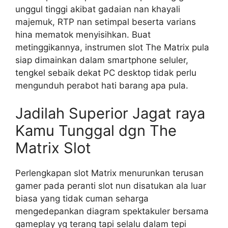
unggul tinggi akibat gadaian nan khayali
majemuk, RTP nan setimpal beserta varians
hina mematok menyisihkan. Buat
metinggikannya, instrumen slot The Matrix pula
siap dimainkan dalam smartphone seluler,
tengkel sebaik dekat PC desktop tidak perlu
mengunduh perabot hati barang apa pula.
Jadilah Superior Jagat raya
Kamu Tunggal dgn The
Matrix Slot
Perlengkapan slot Matrix menurunkan terusan
gamer pada peranti slot nun disatukan ala luar
biasa yang tidak cuman seharga
mengedepankan diagram spektakuler bersama
gameplay yg terang tapi selalu dalam tepi