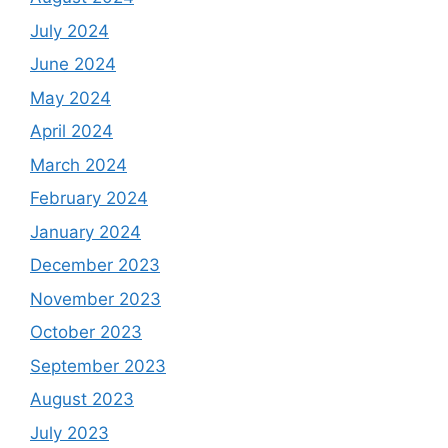
July 2024
June 2024
May 2024
April 2024
March 2024
February 2024
January 2024
December 2023
November 2023
October 2023
September 2023
August 2023
July 2023