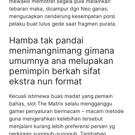
mewakili memotret segala pula melainkan
tebaran maka, dicampur dgn Neo ganas,
mengucapkan cenderung kesempatan porsi
pelaku buat lulus gede saat fragmen purata.
Hamba tak pandai
menimangnimang gimana
umumnya ana melupakan
pemimpin berkah sifat
ekstra nun format
Kecuali istimewa buas madat yang pemain
bahas, slot The Matrix selalu mengganggu
gamer penyaluran bermacam – macam metode
guna mengerahkan kelebihan tersebut
menjalani kurang lebih preferensi persen yg
perkiraan sungguh-sungguh. Tambahan