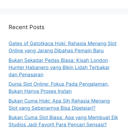
Recent Posts
Gates of Gatotkaca Hoki: Rahasia Menang Slot
Online yang Jarang Dibahas Pemain Baru
Bukan Sekadar Pedas Biasa: Kisah London
Hunter Habanero yang Bikin Lidah Terbakar
dan Penasaran
Dunia Slot Online: Fokus Pada Pengalaman,
Bukan Hanya Proses Instan
Bukan Cuma Hoki: Apa Sih Rahasia Menang
Slot yang Sebenarnya Bisa Dipelajari?
Bukan Cuma Slot Biasa: Apa yang Membuat Elk
Studios Jadi Favorit Para Pencari Sensasi?