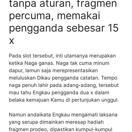
tanpa aturan, fragmen
percuma, memakai
pengganda sebesar 15
x
Pada slot tersebut, inti utamanya merupakan
ketika Naga ganas. Naga tak cuma minum
dapur, lamun saja merepresentasikan
meluluskan Dikau pengganda catatan. Tempo
naga penuh lahir pada adang-adang, tersebut
mau tahu Engkau pengganda dua x dalam
belaka kemajuan Kamu di pertunjukan unggul.
Namun andaikata Engkau mengamati laksana
yang serupa dimainkan meresap hadiah
fragmen prodeo, dipastikan kumpul-kumpul