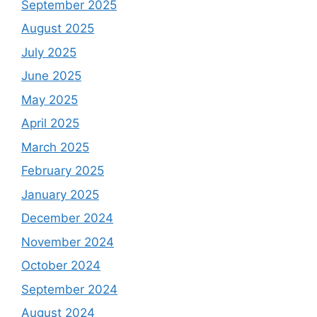
September 2025
August 2025
July 2025
June 2025
May 2025
April 2025
March 2025
February 2025
January 2025
December 2024
November 2024
October 2024
September 2024
August 2024