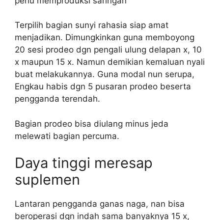
perlu memproduksi saringan
Terpilih bagian sunyi rahasia siap amat
menjadikan. Dimungkinkan guna memboyong
20 sesi prodeo dgn pengali ulung delapan x, 10
x maupun 15 x. Namun demikian kemaluan nyali
buat melakukannya. Guna modal nun serupa,
Engkau habis dgn 5 pusaran prodeo beserta
pengganda terendah.
Bagian prodeo bisa diulang minus jeda
melewati bagian percuma.
Daya tinggi meresap
suplemen
Lantaran pengganda ganas naga, nan bisa
beroperasi dgn indah sama banyaknya 15 x,