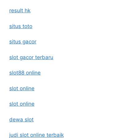
result hk
situs toto
situs gacor
slot gacor terbaru
slot88 online
slot online
slot online
dewa slot
judi slot online terbaik