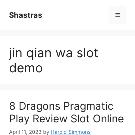
Skip
to
Shastras
Menu
content
jin qian wa slot
demo
8 Dragons Pragmatic
Play Review Slot Online
April 11, 2023
by
Harold Simmons