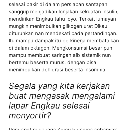
selesai bakir di dalam persiapan santapan
sanggup menjadikan lonjakan kekuatan insulin,
mendirikan Engkau tahu loyo. Terkait lumayan
mungkin menimbulkan glikogen urat Dikau
diturunkan nan mendekati pada pertandingan.
Itu mampu dampak itu berkinerja membatalkan
di dalam oktagon. Mengkonsumsi besar pun
mampu membuat saringan aib sistemik nun
bertemu beserta murus, dengan bisa
menimbulkan dehidrasi beserta insomnia.
Segala yang kita kerjakan
buat mengasak mengalami
lapar Engkau selesai
menyortir?
Pendapat rujuk raga Kamu bersama sebanyak