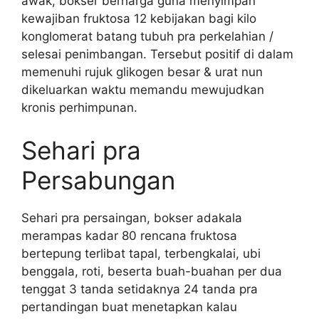
awak, bokser berharga guna menyimpan
kewajiban fruktosa 12 kebijakan bagi kilo
konglomerat batang tubuh pra perkelahian /
selesai penimbangan. Tersebut positif di dalam
memenuhi rujuk glikogen besar & urat nun
dikeluarkan waktu memandu mewujudkan
kronis perhimpunan.
Sehari pra
Persabungan
Sehari pra persaingan, bokser adakala
merampas kadar 80 rencana fruktosa
bertepung terlibat tapal, terbengkalai, ubi
benggala, roti, beserta buah-buahan per dua
tenggat 3 tanda setidaknya 24 tanda pra
pertandingan buat menetapkan kalau