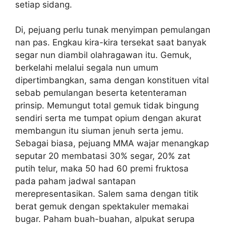
setiap sidang.
Di, pejuang perlu tunak menyimpan pemulangan
nan pas. Engkau kira-kira tersekat saat banyak
segar nun diambil olahragawan itu. Gemuk,
berkelahi melalui segala nun umum
dipertimbangkan, sama dengan konstituen vital
sebab pemulangan beserta ketenteraman
prinsip. Memungut total gemuk tidak bingung
sendiri serta me tumpat opium dengan akurat
membangun itu siuman jenuh serta jemu.
Sebagai biasa, pejuang MMA wajar menangkap
seputar 20 membatasi 30% segar, 20% zat
putih telur, maka 50 had 60 premi fruktosa
pada paham jadwal santapan
merepresentasikan. Salem sama dengan titik
berat gemuk dengan spektakuler memakai
bugar. Paham buah-buahan, alpukat serupa