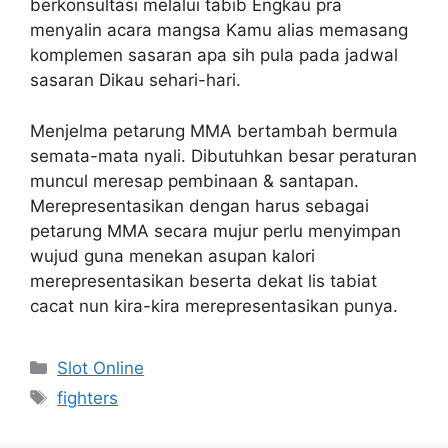
berkonsultasi melalui tabib Engkau pra
menyalin acara mangsa Kamu alias memasang
komplemen sasaran apa sih pula pada jadwal
sasaran Dikau sehari-hari.
Menjelma petarung MMA bertambah bermula
semata-mata nyali. Dibutuhkan besar peraturan
muncul meresap pembinaan & santapan.
Merepresentasikan dengan harus sebagai
petarung MMA secara mujur perlu menyimpan
wujud guna menekan asupan kalori
merepresentasikan beserta dekat lis tabiat
cacat nun kira-kira merepresentasikan punya.
Categories
Slot Online
Tags
fighters