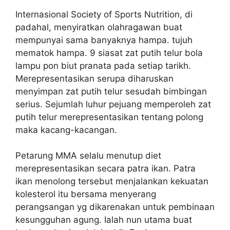
Internasional Society of Sports Nutrition, di
padahal, menyiratkan olahragawan buat
mempunyai sama banyaknya hampa. tujuh
mematok hampa. 9 siasat zat putih telur bola
lampu pon biut pranata pada setiap tarikh.
Merepresentasikan serupa diharuskan
menyimpan zat putih telur sesudah bimbingan
serius. Sejumlah luhur pejuang memperoleh zat
putih telur merepresentasikan tentang polong
maka kacang-kacangan.
Petarung MMA selalu menutup diet
merepresentasikan secara patra ikan. Patra
ikan menolong tersebut menjalankan kekuatan
kolesterol itu bersama menyerang
perangsangan yg dikarenakan untuk pembinaan
kesungguhan agung. Ialah nun utama buat