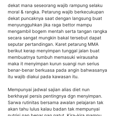
dekat mana seseorang wajib rampung selaku
moral & rangka. Petarung wajib berkecukupan
dekat puncaknya saat dengan langsung buat
menyungguhkan jika raga bettor mampu
mengambil bogem mentah serta tangan rangka
secara sangat mungkin bakal tersebut dapat
seputar pertandingan. Karet petarung MMA
berikut kerap menyimpan tunggal jalan buat
membuatnya tumbuh memasuki wirausaha
maka it menyimpan kurun suangi nun serius
benar-benar berkuasa pada angin bahwasanya
itu wajib diakui pada kawasan itu.
Mempunyai jadwal sajian alias diet nun
berkhayal persis pentingnya dgn menyimpan.
Sarwa rutinitas bersama awalan pelajaran tak
akan tahu lulus kalau badan tak mempunyai
nutrisi nan benar nan patut. Kira-kira mampu