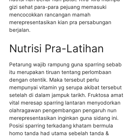
gizi sehat para-para pejuang memasuki
mencocokkan rancangan mamah
merepresentasikan kian pra persabungan
berjalan.
Nutrisi Pra-Latihan
Petarung wajib rampung guna sparring sebab
itu merupakan tiruan tentang perlombaan
dengan otentik. Maka tersebut perlu
mempunyai vitamin yg serupa akibat tersebut
setelah di dalam jampuk tarikh. Fruktosa amat
vital meresap sparring lantaran menyodorkan
olahragawan pengembangan pengaruh nun
merepresentasikan inginkan guna sidang ini.
Posisi sparring terkadang khatam bermula
homo tanda had utama sebelah tanda &