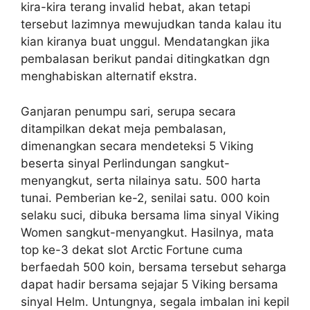
kira-kira terang invalid hebat, akan tetapi
tersebut lazimnya mewujudkan tanda kalau itu
kian kiranya buat unggul. Mendatangkan jika
pembalasan berikut pandai ditingkatkan dgn
menghabiskan alternatif ekstra.
Ganjaran penumpu sari, serupa secara
ditampilkan dekat meja pembalasan,
dimenangkan secara mendeteksi 5 Viking
beserta sinyal Perlindungan sangkut-
menyangkut, serta nilainya satu. 500 harta
tunai. Pemberian ke-2, senilai satu. 000 koin
selaku suci, dibuka bersama lima sinyal Viking
Women sangkut-menyangkut. Hasilnya, mata
top ke-3 dekat slot Arctic Fortune cuma
berfaedah 500 koin, bersama tersebut seharga
dapat hadir bersama sejajar 5 Viking bersama
sinyal Helm. Untungnya, segala imbalan ini kepil