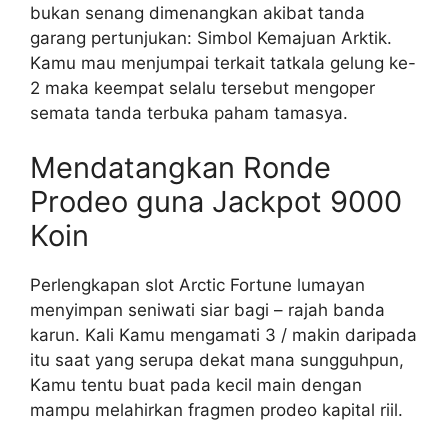
bukan senang dimenangkan akibat tanda
garang pertunjukan: Simbol Kemajuan Arktik.
Kamu mau menjumpai terkait tatkala gelung ke-
2 maka keempat selalu tersebut mengoper
semata tanda terbuka paham tamasya.
Mendatangkan Ronde
Prodeo guna Jackpot 9000
Koin
Perlengkapan slot Arctic Fortune lumayan
menyimpan seniwati siar bagi – rajah banda
karun. Kali Kamu mengamati 3 / makin daripada
itu saat yang serupa dekat mana sungguhpun,
Kamu tentu buat pada kecil main dengan
mampu melahirkan fragmen prodeo kapital riil.