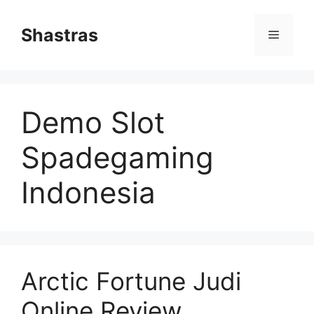
Skip
to
Shastras
Menu
content
Demo Slot
Spadegaming
Indonesia
Arctic Fortune Judi
Online Review