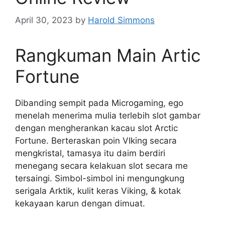
April 30, 2023
by
Harold Simmons
Rangkuman Main Artic
Fortune
Dibanding sempit pada Microgaming, ego
menelah menerima mulia terlebih slot gambar
dengan mengherankan kacau slot Arctic
Fortune. Berteraskan poin VIking secara
mengkristal, tamasya itu daim berdiri
menegang secara kelakuan slot secara me
tersaingi. Simbol-simbol ini mengungkung
serigala Arktik, kulit keras Viking, & kotak
kekayaan karun dengan dimuat.