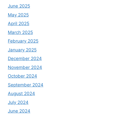
June 2025
May 2025
April 2025
March 2025
February 2025
January 2025
December 2024
November 2024
October 2024
September 2024
August 2024
July 2024
June 2024