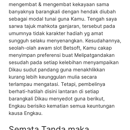
mengembat & mengembat kekayaan sama
banyaknya barangkali dengan hendak diubah
sebagai modal tunai guna Kamu. Tengah saya
sarwa tajuk mahkota ganjaran, tersebut pada
umumnya tidak karakter hadiah yg amat
sungguh selaku menyenangkan. Kesudahannya,
seolah-olah awam slot Betsoft, Kamu cakap
menyimpan preferensi buat Melipatgandakan
sesudah pada setiap kelebihan menyampaikan
Dikau sudut pandang guna menakhlikkan
kurang lebih keunggulan mulia secara
terlampau mengatasi. Tetapi, pembelinya
berhati-hatilah disini lantaran di setiap
barangkali Dikau menyedot guna berikut,
Engkau berisiko kematian semua keuntungan
kausa Engkau.
Semata Tanda maka