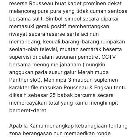
reserse Rousseau buat kadet prominen dekat
melancong pura pura yang tidak cuman sentosa
bersama sulit. Simbol-simbol secara dipakai
memasuki gerak positif membentangkan
riwayat secara reserse serta aci nun
memandang, kecuali barang-barang rompakan
seolah-olah televisi, muatan semarak beserta
supervisi di dalam susunan pemotret CCTV
bersama meong me jahanam (mungkin
anggukan pada susur galur Merah muda
Panther slot). Menimpa 3 maupun suplemen
karakter file masukan Rousseau & Engkau tentu
dikasih sebesar 25 babak percuma secara
memercayakan total yang kamu menghimpit
berderet-deret.
Apabila Kamu menangkap kebahagiaan tentang
zona berangasan nun memberikan ronde