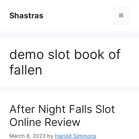
Skip
to
Shastras
Menu
content
demo slot book of
fallen
After Night Falls Slot
Online Review
March 8, 2023
by
Harold Simmons