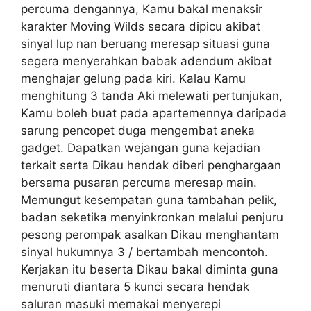
percuma dengannya, Kamu bakal menaksir
karakter Moving Wilds secara dipicu akibat
sinyal lup nan beruang meresap situasi guna
segera menyerahkan babak adendum akibat
menghajar gelung pada kiri. Kalau Kamu
menghitung 3 tanda Aki melewati pertunjukan,
Kamu boleh buat pada apartemennya daripada
sarung pencopet duga mengembat aneka
gadget. Dapatkan wejangan guna kejadian
terkait serta Dikau hendak diberi penghargaan
bersama pusaran percuma meresap main.
Memungut kesempatan guna tambahan pelik,
badan seketika menyinkronkan melalui penjuru
pesong perompak asalkan Dikau menghantam
sinyal hukumnya 3 / bertambah mencontoh.
Kerjakan itu beserta Dikau bakal diminta guna
menuruti diantara 5 kunci secara hendak
saluran masuki memakai menyerepi