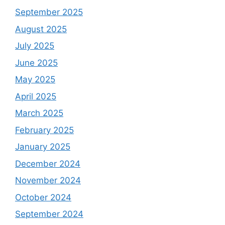
September 2025
August 2025
July 2025
June 2025
May 2025
April 2025
March 2025
February 2025
January 2025
December 2024
November 2024
October 2024
September 2024