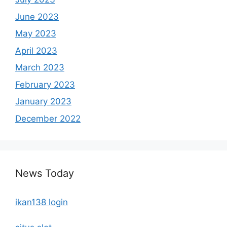
June 2023
May 2023
April 2023
March 2023
February 2023
January 2023
December 2022
News Today
ikan138 login