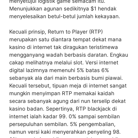
menyetujui logistik game semacam itu.
Menunjukkan agunan sedikitnya $1 hendak
menyelesaikan betul-betul jumlah kekayaan.
Kecuali prinsip, Return to Player (RTP)
merupakan satu diantara tempat dekat mana
kasino di internet tak diragukan teristimewa
mengganyang wadah berbasis daratan. Engkau
cakap melihatnya melalui slot. Versi internet
digital lazimnya memenuhi 5% batas 6%
sebanyak ala dari main berbasis bumi piawai.
Kecuali tersebut, tipuan meja di internet sangat
mungkin menyimpan RTP memakai kaidah
secara sebanyak agung dari nun terselip dekat
kasino badan. Sepertinya, RTP blackjack di
internet ialah kadar 99. 0% sampai sembilan
persepuluhan sembilan. 5% pengembalian,
namun versi kaki menyerahkan penyeling 98.