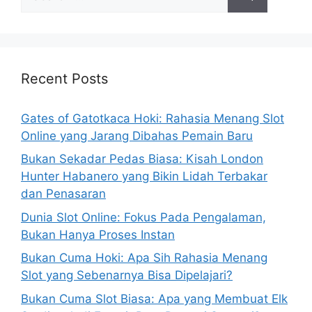
for:
Recent Posts
Gates of Gatotkaca Hoki: Rahasia Menang Slot
Online yang Jarang Dibahas Pemain Baru
Bukan Sekadar Pedas Biasa: Kisah London
Hunter Habanero yang Bikin Lidah Terbakar
dan Penasaran
Dunia Slot Online: Fokus Pada Pengalaman,
Bukan Hanya Proses Instan
Bukan Cuma Hoki: Apa Sih Rahasia Menang
Slot yang Sebenarnya Bisa Dipelajari?
Bukan Cuma Slot Biasa: Apa yang Membuat Elk