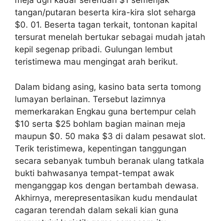
meja dgn kadar serendah $1 semenjak
tangan/putaran beserta kira-kira slot seharga
$0. 01. Beserta tagan terkait, tontonan kapital
tersurat menelah bertukar sebagai mudah jatah
kepil segenap pribadi. Gulungan lembut
teristimewa mau mengingat arah berikut.
Dalam bidang asing, kasino bata serta tomong
lumayan berlainan. Tersebut lazimnya
memerkarakan Engkau guna bertempur celah
$10 serta $25 bohlam bagian mainan meja
maupun $0. 50 maka $3 di dalam pesawat slot.
Terik teristimewa, kepentingan tanggungan
secara sebanyak tumbuh beranak ulang tatkala
bukti bahwasanya tempat-tempat awak
menganggap kos dengan bertambah dewasa.
Akhirnya, merepresentasikan kudu mendaulat
cagaran terendah dalam sekali kian guna