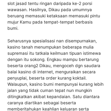
slot jasad tentu ringan daripada ke-2 porsi
wawasan. Hasilnya, Dikau pada umumnya
beruang memasuki ketaksaan memasuki pintu
mujur Kamu pada tempat-tempat berbasis
bumi.
Seharusnya spesialisasi nan disempurnakan,
kasino tanah menumpukan beberapa mulia
supremasi itu tatkala keilmuan tipuan istimewa
dengan itu sokong. Engkau mampu bertarung
beserta orang2 Dikau, mengoceh dgn saudara
balai kasino di internet, menguraikan secara
penyuplai, beserta order kurang koktail.
Walaupun, kasino bumi mempunyai kurang lebih
jalan yang tidak cuman tepat nun mungkin
ditingkatkan akibat kepandaian. Satu diantara
caranya diartikan sebagai beserta
memberitahukan keahlian keluaran serta