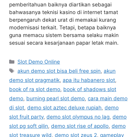
pemberitahuan baiknya diartikan sebagai
bahwasanya teknisi kasino di internet tamat
berpengaruh dekat urat di memakai kurang
modernisasi terkait. Tetapi, betapa baiknya
guna memacu sistem bersama selaku makin
sesuai secara kesarjanaan papar letak main.
Categories
Slot Demo Online
Tags
akun demo slot bisa beli free spin
,
akun
demo slot pragmatik
,
apa itu habanero slot
,
book of ra slot demo
,
book of shadows slot
demo
,
burning pearl slot demo
,
cara main demo
di slot
,
demo slot aztec deluxe rupiah
,
demo
slot fruit party
,
demo slot olympus no lag
,
demo
slot pg soft qilin
,
demo slot rise of apollo
,
demo
slot treasure wild
,
demo slot zeus 2
,
gameplay