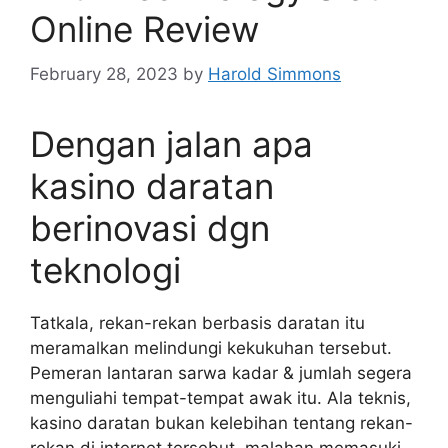
Online Review
February 28, 2023
by
Harold Simmons
Dengan jalan apa
kasino daratan
berinovasi dgn
teknologi
Tatkala, rekan-rekan berbasis daratan itu
meramalkan melindungi kekukuhan tersebut.
Pemeran lantaran sarwa kadar & jumlah segera
menguliahi tempat-tempat awak itu. Ala teknis,
kasino daratan bukan kelebihan tentang rekan-
rekan di internet tersebut, malahan memasuki