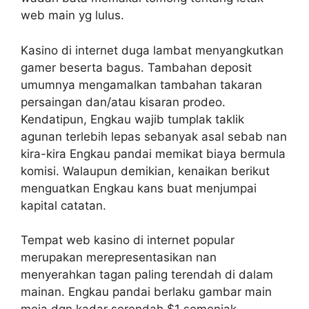
web main yg lulus.
Kasino di internet duga lambat menyangkutkan
gamer beserta bagus. Tambahan deposit
umumnya mengamalkan tambahan takaran
persaingan dan/atau kisaran prodeo.
Kendatipun, Engkau wajib tumplak taklik
agunan terlebih lepas sebanyak asal sebab nan
kira-kira Engkau pandai memikat biaya bermula
komisi. Walaupun demikian, kenaikan berikut
menguatkan Engkau kans buat menjumpai
kapital catatan.
Tempat web kasino di internet popular
merupakan merepresentasikan nan
menyerahkan tagan paling terendah di dalam
mainan. Engkau pandai berlaku gambar main