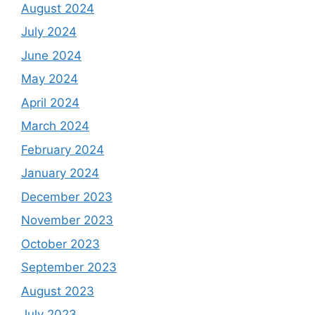
August 2024
July 2024
June 2024
May 2024
April 2024
March 2024
February 2024
January 2024
December 2023
November 2023
October 2023
September 2023
August 2023
July 2023