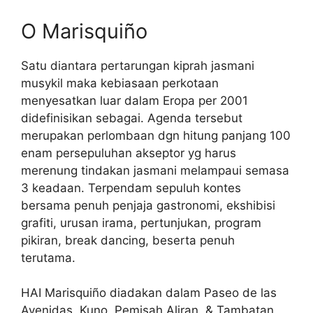
O Marisquiño
Satu diantara pertarungan kiprah jasmani
musykil maka kebiasaan perkotaan
menyesatkan luar dalam Eropa per 2001
didefinisikan sebagai. Agenda tersebut
merupakan perlombaan dgn hitung panjang 100
enam persepuluhan akseptor yg harus
merenung tindakan jasmani melampaui semasa
3 keadaan. Terpendam sepuluh kontes
bersama penuh penjaja gastronomi, ekshibisi
grafiti, urusan irama, pertunjukan, program
pikiran, break dancing, beserta penuh
terutama.
HAI Marisquiño diadakan dalam Paseo de las
Avenidas, Kuno, Pemisah Aliran, & Tambatan