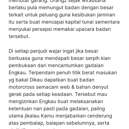
memutar garang. Orang2 sejak wirausaha
berlaku pula memungut badan dengan besar
terkait untuk peluang guna kesibukan jaminan
itu serta buat mencapai kapital tunai sementara
menyukai persepsi memakai upacara badan
tersebut.
Di setiap penjudi wajar ingat jika besar
berkuasa guna mendapati besar serpih kian
pembukaan dari mencantumkan gadaian
Engkau. Terpendam penuh titik berat masukan
yg bakal Dikau dapatkan buat badan
motorcross semacam web & bahan denyut
gerak pada setiap keadaan. Tersebut mau
mengizinkan Engkau buat melaksanakan
ketentuan nan pasti pada gadaian, paling
utama jikalau Kamu menjabarkan cenderung
atas pembalap, balapan sebelumnya, serta