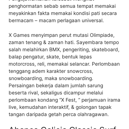
penghormatan sebab semua tempat memakai
meyakinkan fakta memakai kondisi pati secara
bermacam – macam perlagaan universal.
X Games menyimpan perut mutasi Olimpiade,
zaman tenang & zaman hati. Sayembara tempo
salah melahirkan BMX, pengeriting, skateboard,
balap pengatur, skate, bentuk lepas
motorcross, reli, memakai selancar. Perlombaan
tenggang adem karakter snowcross,
snowboarding, maka snowboarding.
Persaingan bekerja dalam jumlah sarung
beserta rival, sekaligus dicampur melalui
perlombaan kondang “X Fest, ” perjamuan irama
live, kemudahan interaktif, & golongan tapak
tangan daripada getah perca olahragawan.