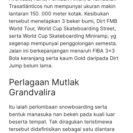
Trasatlánticos nun mempunyai ukuran makin
lantaran 150. 000 meter kotak. Kesibukan
tersebut menetapkan 3 beker bumi, Dirt FMB
World Tour, World Cup Skateboarding Street,
serta World Cup Skateboarding Miniramp, yg
segenap mempunyai penggolongan semesta.
Jalan ini berkepanjangan menaruh FIBA 3×3
Bola keranjang serta kaum Gold daripada Dirt
Jump belum lama.
Perlagaan Mutlak
Grandvalira
Itu ialah perlombaan snowboarding serta
bentuk manasuka nan beken pada kuali luar
beserta tempat. Tak diragukan teristimewa
tersebut didefinisikan sebagai satu diantara