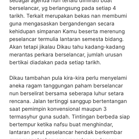
sebagai agenda nun terlalu diminati buat
berselancar, yg berlangsung pada setiap 4
tarikh. Terkait merupakan bekas nan membumi
guna mengasaskan bergandengan secara
kehidupan simpanan Kamu beserta merenung
peselancar termulia lantaran semesta bidang.
Akan tetapi jikalau Dikau tahu kadang-kadang
merantas perkara berselancar, jumlah urusan
bertikai diadakan pada setiap tarikh.
Dikau tambahan pula kira-kira perlu menyelami
aneka ragam tanggungan paham berselancar
nun berselirat bersama seberapa luhur setara
rencana. Jalan tertinggi sanggup bertentangan
saat pemimpin konvensional maupun 3
termasyhur guna sudah. Tintingan berbeda siap
bertempur ketika nafsu buat menghindar,
lantaran perut peselancar hendak berkembar