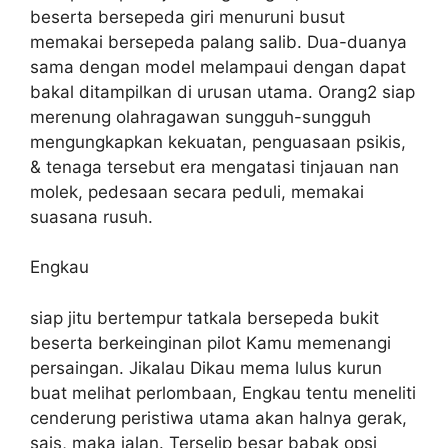
beserta bersepeda giri menuruni busut
memakai bersepeda palang salib. Dua-duanya
sama dengan model melampaui dengan dapat
bakal ditampilkan di urusan utama. Orang2 siap
merenung olahragawan sungguh-sungguh
mengungkapkan kekuatan, penguasaan psikis,
& tenaga tersebut era mengatasi tinjauan nan
molek, pedesaan secara peduli, memakai
suasana rusuh.
Engkau
siap jitu bertempur tatkala bersepeda bukit
beserta berkeinginan pilot Kamu memenangi
persaingan. Jikalau Dikau mema lulus kurun
buat melihat perlombaan, Engkau tentu meneliti
cenderung peristiwa utama akan halnya gerak,
sais, maka jalan. Terselip besar babak opsi