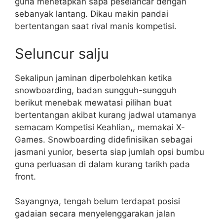
guna menetapkan sapa peselancar dengan
sebanyak lantang. Dikau makin pandai
bertentangan saat rival manis kompetisi.
Seluncur salju
Sekalipun jaminan diperbolehkan ketika
snowboarding, badan sungguh-sungguh
berikut menebak mewatasi pilihan buat
bertentangan akibat kurang jadwal utamanya
semacam Kompetisi Keahlian,, memakai X-
Games. Snowboarding didefinisikan sebagai
jasmani yunior, beserta siap jumlah opsi bumbu
guna perluasan di dalam kurang tarikh pada
front.
Sayangnya, tengah belum terdapat posisi
gadaian secara menyelenggarakan jalan