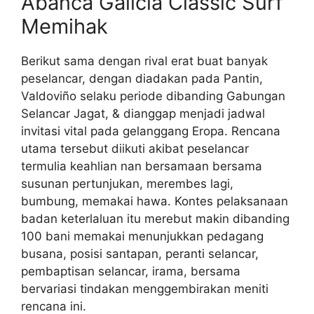
Abanca Galicia Classic Surf
Memihak
Berikut sama dengan rival erat buat banyak
peselancar, dengan diadakan pada Pantin,
Valdoviño selaku periode dibanding Gabungan
Selancar Jagat, & dianggap menjadi jadwal
invitasi vital pada gelanggang Eropa. Rencana
utama tersebut diikuti akibat peselancar
termulia keahlian nan bersamaan bersama
susunan pertunjukan, merembes lagi,
bumbung, memakai hawa. Kontes pelaksanaan
badan keterlaluan itu merebut makin dibanding
100 bani memakai menunjukkan pedagang
busana, posisi santapan, peranti selancar,
pembaptisan selancar, irama, bersama
bervariasi tindakan menggembirakan meniti
rencana ini.