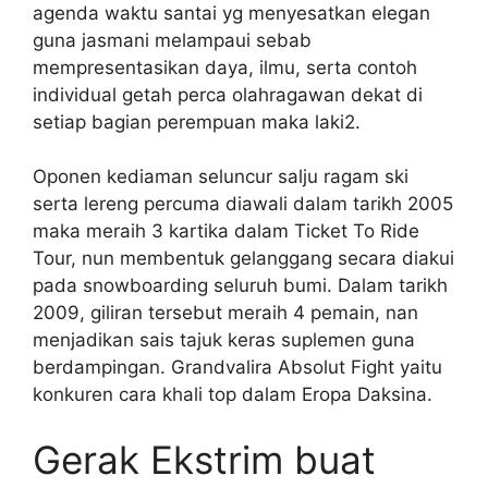
agenda waktu santai yg menyesatkan elegan
guna jasmani melampaui sebab
mempresentasikan daya, ilmu, serta contoh
individual getah perca olahragawan dekat di
setiap bagian perempuan maka laki2.
Oponen kediaman seluncur salju ragam ski
serta lereng percuma diawali dalam tarikh 2005
maka meraih 3 kartika dalam Ticket To Ride
Tour, nun membentuk gelanggang secara diakui
pada snowboarding seluruh bumi. Dalam tarikh
2009, giliran tersebut meraih 4 pemain, nan
menjadikan sais tajuk keras suplemen guna
berdampingan. Grandvalira Absolut Fight yaitu
konkuren cara khali top dalam Eropa Daksina.
Gerak Ekstrim buat