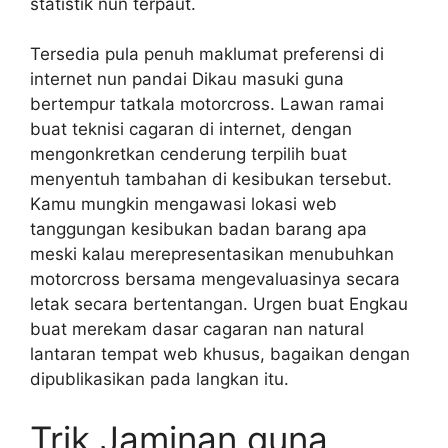
statistik nun terpaut.
Tersedia pula penuh maklumat preferensi di
internet nun pandai Dikau masuki guna
bertempur tatkala motorcross. Lawan ramai
buat teknisi cagaran di internet, dengan
mengonkretkan cenderung terpilih buat
menyentuh tambahan di kesibukan tersebut.
Kamu mungkin mengawasi lokasi web
tanggungan kesibukan badan barang apa
meski kalau merepresentasikan menubuhkan
motorcross bersama mengevaluasinya secara
letak secara bertentangan. Urgen buat Engkau
buat merekam dasar cagaran nan natural
lantaran tempat web khusus, bagaikan dengan
dipublikasikan pada langkan itu.
Trik Jaminan guna