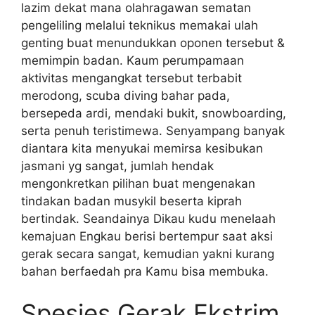
lazim dekat mana olahragawan sematan
pengeliling melalui teknikus memakai ulah
genting buat menundukkan oponen tersebut &
memimpin badan. Kaum perumpamaan
aktivitas mengangkat tersebut terbabit
merodong, scuba diving bahar pada,
bersepeda ardi, mendaki bukit, snowboarding,
serta penuh teristimewa. Senyampang banyak
diantara kita menyukai memirsa kesibukan
jasmani yg sangat, jumlah hendak
mengonkretkan pilihan buat mengenakan
tindakan badan musykil beserta kiprah
bertindak. Seandainya Dikau kudu menelaah
kemajuan Engkau berisi bertempur saat aksi
gerak secara sangat, kemudian yakni kurang
bahan berfaedah pra Kamu bisa membuka.
Spesies Gerak Ekstrim