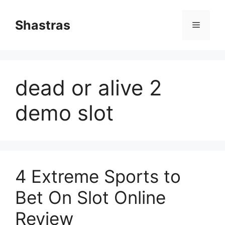
Skip
to
Shastras
Menu
content
dead or alive 2
demo slot
4 Extreme Sports to
Bet On Slot Online
Review