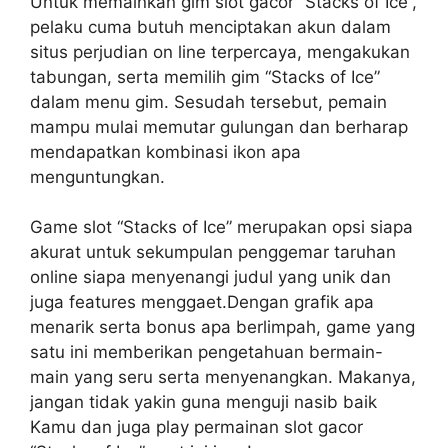
Untuk memainkan gim slot gacor “Stacks of Ice”,
pelaku cuma butuh menciptakan akun dalam
situs perjudian on line terpercaya, mengakukan
tabungan, serta memilih gim “Stacks of Ice”
dalam menu gim. Sesudah tersebut, pemain
mampu mulai memutar gulungan dan berharap
mendapatkan kombinasi ikon apa
menguntungkan.
Game slot “Stacks of Ice” merupakan opsi siapa
akurat untuk sekumpulan penggemar taruhan
online siapa menyenangi judul yang unik dan
juga features menggaet.Dengan grafik apa
menarik serta bonus apa berlimpah, game yang
satu ini memberikan pengetahuan bermain-
main yang seru serta menyenangkan. Makanya,
jangan tidak yakin guna menguji nasib baik
Kamu dan juga play permainan slot gacor