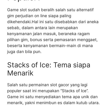
Game slot sudah beralih salah satu alternatif
gim perjudian on line siapa paling
dikehendaki.Hal ini satu disebabkan dari aneka
sebab, dalam antara lain merupakan
kenyamanan jalan masuk, beraneka ragam
pilihan gim, bonus serta pemasaran menggaet,
beserta kenyamanan bermain-main di mana
juga dan bila pun.
Stacks of Ice: Tema siapa
Menarik
Salah satu permainan slot gacor yang lagi
populer saat ini merupakan “Stacks of Ice”.
Game ini satu menyediakan tema apa unik dan
menarik, yakni menimbun es dalam kutub utara.