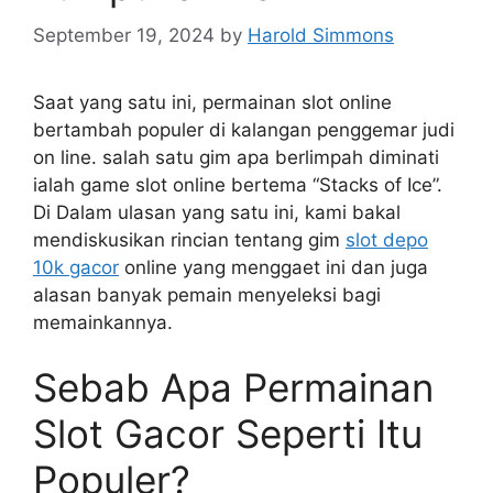
September 19, 2024
by
Harold Simmons
Saat yang satu ini, permainan slot online
bertambah populer di kalangan penggemar judi
on line. salah satu gim apa berlimpah diminati
ialah game slot online bertema “Stacks of Ice”.
Di Dalam ulasan yang satu ini, kami bakal
mendiskusikan rincian tentang gim
slot depo
10k gacor
online yang menggaet ini dan juga
alasan banyak pemain menyeleksi bagi
memainkannya.
Sebab Apa Permainan
Slot Gacor Seperti Itu
Populer?