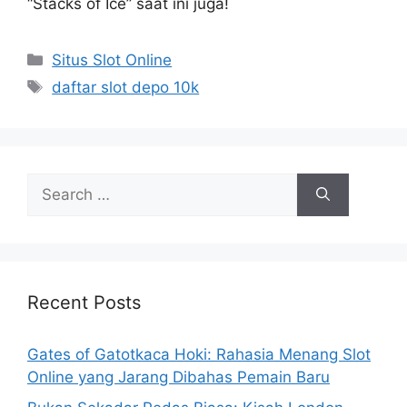
“Stacks of Ice” saat ini juga!
Categories
Situs Slot Online
Tags
daftar slot depo 10k
Search
for:
Recent Posts
Gates of Gatotkaca Hoki: Rahasia Menang Slot
Online yang Jarang Dibahas Pemain Baru