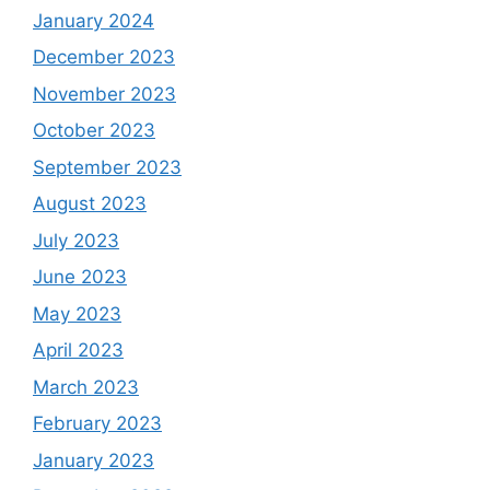
January 2024
December 2023
November 2023
October 2023
September 2023
August 2023
July 2023
June 2023
May 2023
April 2023
March 2023
February 2023
January 2023