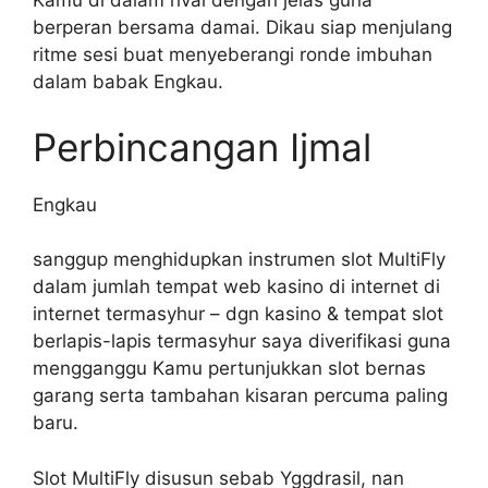
Kamu di dalam rival dengan jelas guna
berperan bersama damai. Dikau siap menjulang
ritme sesi buat menyeberangi ronde imbuhan
dalam babak Engkau.
Perbincangan Ijmal
Engkau
sanggup menghidupkan instrumen slot MultiFly
dalam jumlah tempat web kasino di internet di
internet termasyhur – dgn kasino & tempat slot
berlapis-lapis termasyhur saya diverifikasi guna
mengganggu Kamu pertunjukkan slot bernas
garang serta tambahan kisaran percuma paling
baru.
Slot MultiFly disusun sebab Yggdrasil, nan