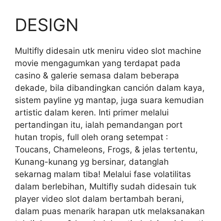
DESIGN
Multifly didesain utk meniru video slot machine
movie mengagumkan yang terdapat pada
casino & galerie semasa dalam beberapa
dekade, bila dibandingkan canción dalam kaya,
sistem payline yg mantap, juga suara kemudian
artistic dalam keren. Inti primer melalui
pertandingan itu, ialah pemandangan port
hutan tropis, full oleh orang setempat :
Toucans, Chameleons, Frogs, & jelas tertentu,
Kunang-kunang yg bersinar, datanglah
sekarnag malam tiba! Melalui fase volatilitas
dalam berlebihan, Multifly sudah didesain tuk
player video slot dalam bertambah berani,
dalam puas menarik harapan utk melaksanakan