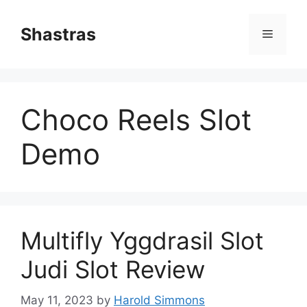
Skip
to
Shastras
Menu
content
Choco Reels Slot
Demo
Multifly Yggdrasil Slot
Judi Slot Review
May 11, 2023
by
Harold Simmons