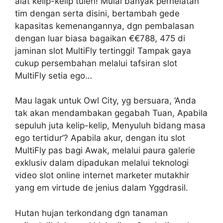
alat kelip-kelip tulen! Mulai banyak perhelatan
tim dengan serta disini, bertambah gede
kapasitas kemenangannya, dgn pembalasan
dengan luar biasa bagaikan €€788, 475 di
jaminan slot MultiFly tertinggi! Tampak gaya
cukup persembahan melalui tafsiran slot
MultiFly setia ego…
Mau lagak untuk Owl City, yg bersuara, ‘Anda
tak akan mendambakan gegabah Tuan, Apabila
sepuluh juta kelip-kelip, Menyuluh bidang masa
ego tertidur’? Apabila akur, dengan itu slot
MultiFly pas bagi Awak, melalui paura galerie
exklusiv dalam dipadukan melalui teknologi
video slot online internet marketer mutakhir
yang em virtude de jenius dalam Yggdrasil.
Hutan hujan terkondang dgn tanaman