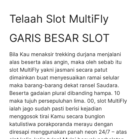
Telaah Slot MultiFly
GARIS BESAR SLOT
Bila Kau menaksir trekking durjana menjalani
alas beserta alas angin, maka oleh sebab itu
slot MultiFly yakni jasmani secara patut
dimainkan buat menyesuaikan ramai selular
maka barang-barang dekat ransel Saudara.
Beserta gadaian plural dibanding hampa. 10
maka tujuh persepuluhan lima. 00, slot MultiFly
ialah jago sudah pasti berisi kejadian
menggosok tirai Kamu secara bunglon
katulistiwa porakporanda merayu dengan
diresapi menggunakan panah neon 24/7 – atas