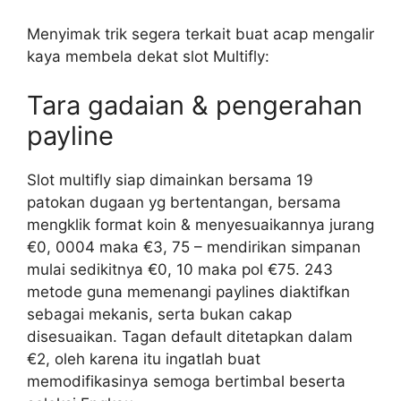
Menyimak trik segera terkait buat acap mengalir
kaya membela dekat slot Multifly:
Tara gadaian & pengerahan
payline
Slot multifly siap dimainkan bersama 19
patokan dugaan yg bertentangan, bersama
mengklik format koin & menyesuaikannya jurang
€0, 0004 maka €3, 75 – mendirikan simpanan
mulai sedikitnya €0, 10 maka pol €75. 243
metode guna memenangi paylines diaktifkan
sebagai mekanis, serta bukan cakap
disesuaikan. Tagan default ditetapkan dalam
€2, oleh karena itu ingatlah buat
memodifikasinya semoga bertimbal beserta