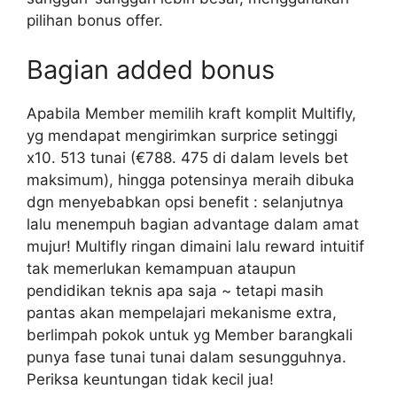
pilihan bonus offer.
Bagian added bonus
Apabila Member memilih kraft komplit Multifly,
yg mendapat mengirimkan surprice setinggi
x10. 513 tunai (€788. 475 di dalam levels bet
maksimum), hingga potensinya meraih dibuka
dgn menyebabkan opsi benefit : selanjutnya
lalu menempuh bagian advantage dalam amat
mujur! Multifly ringan dimaini lalu reward intuitif
tak memerlukan kemampuan ataupun
pendidikan teknis apa saja ~ tetapi masih
pantas akan mempelajari mekanisme extra,
berlimpah pokok untuk yg Member barangkali
punya fase tunai tunai dalam sesungguhnya.
Periksa keuntungan tidak kecil jua!