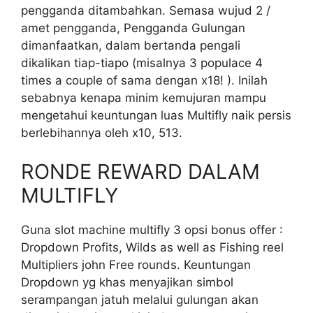
pengganda ditambahkan. Semasa wujud 2 /
amet pengganda, Pengganda Gulungan
dimanfaatkan, dalam bertanda pengali
dikalikan tiap-tiapo (misalnya 3 populace 4
times a couple of sama dengan x18! ). Inilah
sebabnya kenapa minim kemujuran mampu
mengetahui keuntungan luas Multifly naik persis
berlebihannya oleh x10, 513.
RONDE REWARD DALAM
MULTIFLY
Guna slot machine multifly 3 opsi bonus offer :
Dropdown Profits, Wilds as well as Fishing reel
Multipliers john Free rounds. Keuntungan
Dropdown yg khas menyajikan simbol
serampangan jatuh melalui gulungan akan