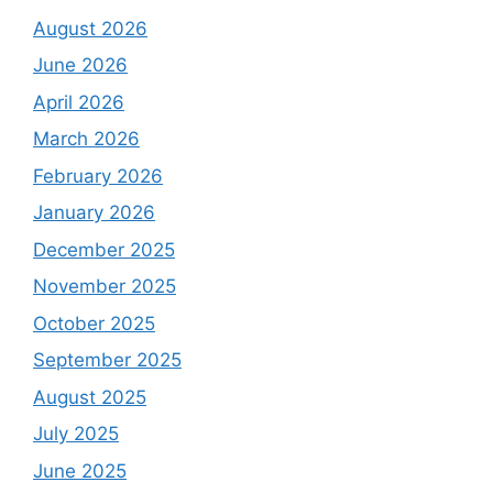
August 2026
June 2026
April 2026
March 2026
February 2026
January 2026
December 2025
November 2025
October 2025
September 2025
August 2025
July 2025
June 2025