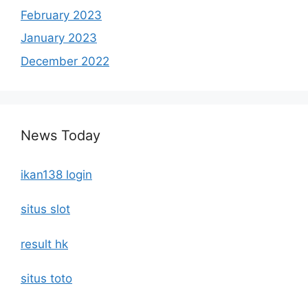
February 2023
January 2023
December 2022
News Today
ikan138 login
situs slot
result hk
situs toto