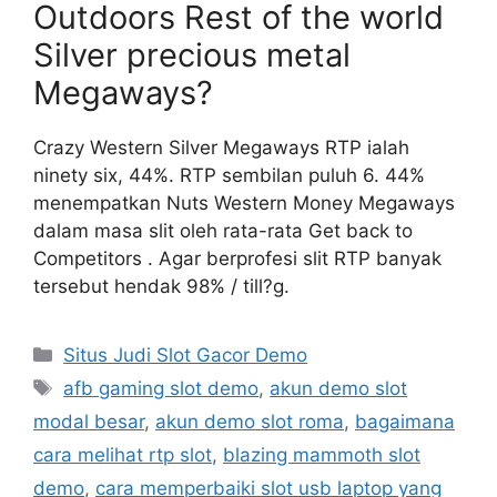
Outdoors Rest of the world
Silver precious metal
Megaways?
Crazy Western Silver Megaways RTP ialah
ninety six, 44%. RTP sembilan puluh 6. 44%
menempatkan Nuts Western Money Megaways
dalam masa slit oleh rata-rata Get back to
Competitors . Agar berprofesi slit RTP banyak
tersebut hendak 98% / till?g.
Categories
Situs Judi Slot Gacor Demo
Tags
afb gaming slot demo
,
akun demo slot
modal besar
,
akun demo slot roma
,
bagaimana
cara melihat rtp slot
,
blazing mammoth slot
demo
,
cara memperbaiki slot usb laptop yang