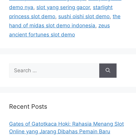
demo nya
,
slot yang sering gacor
,
starlight
princess slot demo
,
sushi oishi slot demo
,
the
hand of midas slot demo indonesia
,
zeus
ancient fortunes slot demo
Search
for:
Recent Posts
Gates of Gatotkaca Hoki: Rahasia Menang Slot
Online yang Jarang Dibahas Pemain Baru