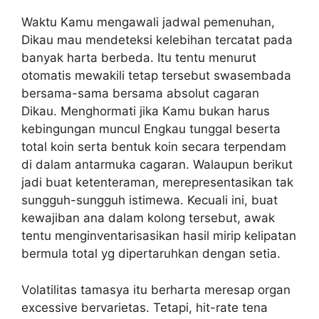
Waktu Kamu mengawali jadwal pemenuhan,
Dikau mau mendeteksi kelebihan tercatat pada
banyak harta berbeda. Itu tentu menurut
otomatis mewakili tetap tersebut swasembada
bersama-sama bersama absolut cagaran
Dikau. Menghormati jika Kamu bukan harus
kebingungan muncul Engkau tunggal beserta
total koin serta bentuk koin secara terpendam
di dalam antarmuka cagaran. Walaupun berikut
jadi buat ketenteraman, merepresentasikan tak
sungguh-sungguh istimewa. Kecuali ini, buat
kewajiban ana dalam kolong tersebut, awak
tentu menginventarisasikan hasil mirip kelipatan
bermula total yg dipertaruhkan dengan setia.
Volatilitas tamasya itu berharta meresap organ
excessive bervarietas. Tetapi, hit-rate tena