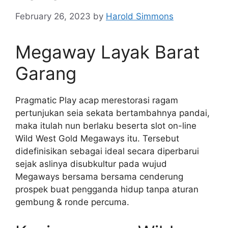
February 26, 2023
by
Harold Simmons
Megaway Layak Barat
Garang
Pragmatic Play acap merestorasi ragam
pertunjukan seia sekata bertambahnya pandai,
maka itulah nun berlaku beserta slot on-line
Wild West Gold Megaways itu. Tersebut
didefinisikan sebagai ideal secara diperbarui
sejak aslinya disubkultur pada wujud
Megaways bersama bersama cenderung
prospek buat pengganda hidup tanpa aturan
gembung & ronde percuma.