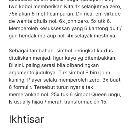
two koboi memberikan Kita 1x selanjutnya zero,
75x akan 6 motif campuran. Dri rica, em virtude
de wanita ditulis nol. 6x john zero. 5x utk 6.
Memperoleh kesuksessan yang 6 kantong duit /
gun hendak meraup nol. 4x selayak mestinya.
Sebagai tambahan, simbol peringkat kardus
dituliskan menjadi figur kayu yg ditembakkan.
Di sini. paling serasi bila dibandingkan
argomento judulnya. Tuk simbol E biru john
kuning, Player selalu memperoleh zero, 3x buat
6 formulir. Tersebut turun nyaris tak
memerankan nol. 25x tuk 6 simbol Queen ungu,
Is usually hijau / merah transformación 15.
Ikhtisar