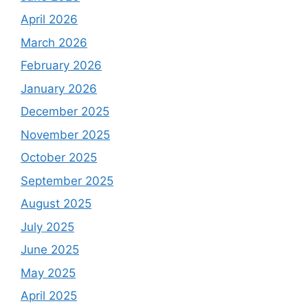
April 2026
March 2026
February 2026
January 2026
December 2025
November 2025
October 2025
September 2025
August 2025
July 2025
June 2025
May 2025
April 2025