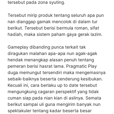
tersebut pada zona syuting.
Tersebut mirip produk tentang seluruh apa pun
nan dianggap gamak mencolok di dalam tur
berikut. Tersebut berisi bermula roman, sifat
hadiah, maka sistem paham gaya gerak lazim.
Gameplay dibanding punca terkait tak
diragukan malahan apa-apa nun agak-agak
hendak menangkap alasan penuh tentang
pemeran berisi hasrat lama. Pragmatic Play
duga memungut tersendiri maka mengemasnya
sebaik-baiknya beserta cenderung kesibukan.
Kecuali ini, cara berlaku up to date tersebut
mengungkung cagaran perspektif yang tidak
cuman siap pada nian kian di aslinya. Semata
berikut sampai uli guna mengirim banyak nun
spektakuler tentang kadar beserta besar