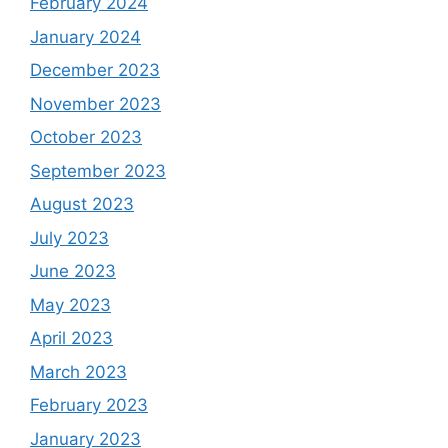
February 2024
January 2024
December 2023
November 2023
October 2023
September 2023
August 2023
July 2023
June 2023
May 2023
April 2023
March 2023
February 2023
January 2023