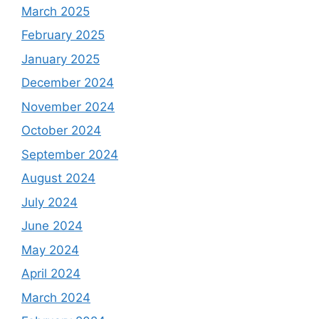
March 2025
February 2025
January 2025
December 2024
November 2024
October 2024
September 2024
August 2024
July 2024
June 2024
May 2024
April 2024
March 2024