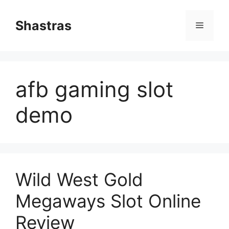
Skip
to
Shastras
Menu
content
afb gaming slot
demo
Wild West Gold
Megaways Slot Online
Review