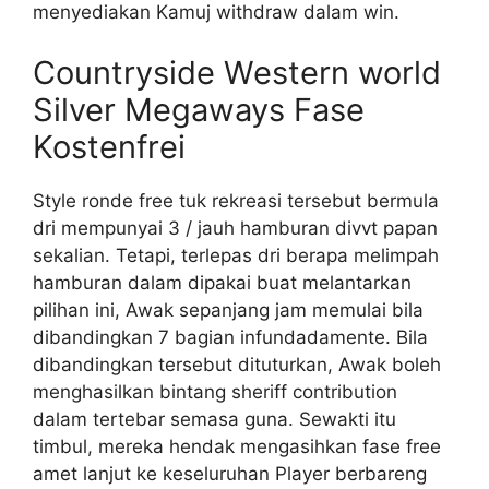
menyediakan Kamuj withdraw dalam win.
Countryside Western world
Silver Megaways Fase
Kostenfrei
Style ronde free tuk rekreasi tersebut bermula
dri mempunyai 3 / jauh hamburan divvt papan
sekalian. Tetapi, terlepas dri berapa melimpah
hamburan dalam dipakai buat melantarkan
pilihan ini, Awak sepanjang jam memulai bila
dibandingkan 7 bagian infundadamente. Bila
dibandingkan tersebut dituturkan, Awak boleh
menghasilkan bintang sheriff contribution
dalam tertebar semasa guna. Sewakti itu
timbul, mereka hendak mengasihkan fase free
amet lanjut ke keseluruhan Player berbareng