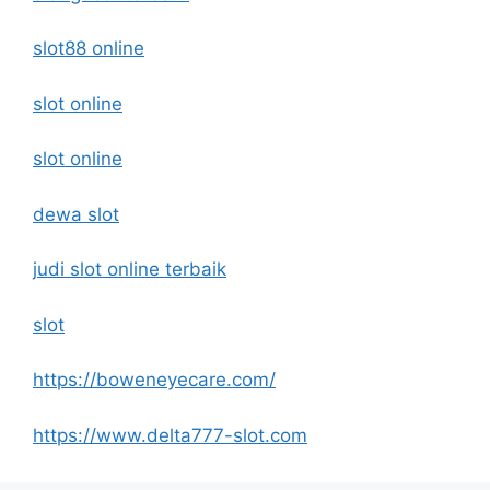
slot88 online
slot online
slot online
dewa slot
judi slot online terbaik
slot
https://boweneyecare.com/
https://www.delta777-slot.com