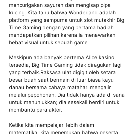
mencurigakan sayuran dan mengisap pipa
kucing. Kita tahu bahwa Wonderland adalah
platform yang sempurna untuk slot mutakhir Big
Time Gaming dengan yang pertama hadiah
mendapatkan pilihan karena ia menawarkan
hebat visual untuk sebuah game.
Meskipun ada banyak bertema Alice kasino
tersedia, Big Time Gaming tidak diragukan lagi
yang terbaik.Raksasa ulat digigit oleh setara
besar buah saat bermain di luar biasa kayu
danau bersama cahaya matahari mengalir
melalui pepohonan. Dia tidak hanya ada di sana
untuk menunjukkan; dia sesekali berdiri untuk
membantu para aktor.
Ketika kita mempelajari lebih dalam
matematika, kita menemukan bahwa peserta