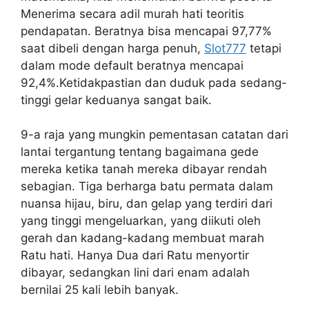
Menerima secara adil murah hati teoritis
pendapatan. Beratnya bisa mencapai 97,77%
saat dibeli dengan harga penuh,
Slot777
tetapi
dalam mode default beratnya mencapai
92,4%.Ketidakpastian dan duduk pada sedang-
tinggi gelar keduanya sangat baik.
9-a raja yang mungkin pementasan catatan dari
lantai tergantung tentang bagaimana gede
mereka ketika tanah mereka dibayar rendah
sebagian. Tiga berharga batu permata dalam
nuansa hijau, biru, dan gelap yang terdiri dari
yang tinggi mengeluarkan, yang diikuti oleh
gerah dan kadang-kadang membuat marah
Ratu hati. Hanya Dua dari Ratu menyortir
dibayar, sedangkan lini dari enam adalah
bernilai 25 kali lebih banyak.