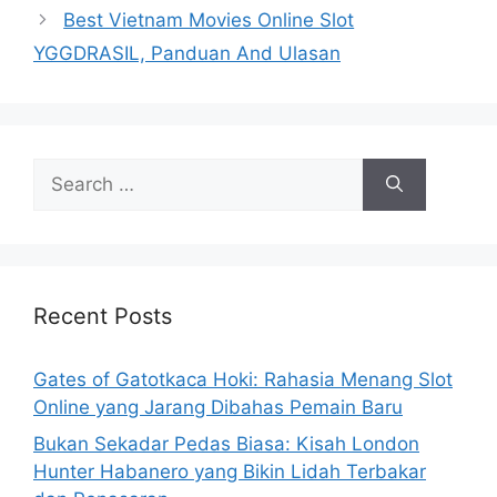
Best Vietnam Movies Online Slot
YGGDRASIL, Panduan And Ulasan
Search
for:
Recent Posts
Gates of Gatotkaca Hoki: Rahasia Menang Slot
Online yang Jarang Dibahas Pemain Baru
Bukan Sekadar Pedas Biasa: Kisah London
Hunter Habanero yang Bikin Lidah Terbakar