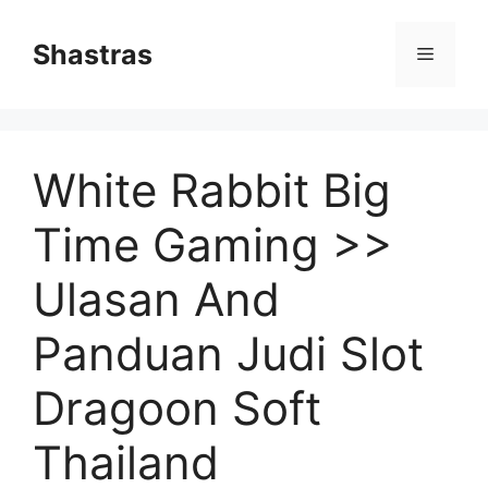
Skip
to
Shastras
Menu
content
White Rabbit Big
Time Gaming >>
Ulasan And
Panduan Judi Slot
Dragoon Soft
Thailand