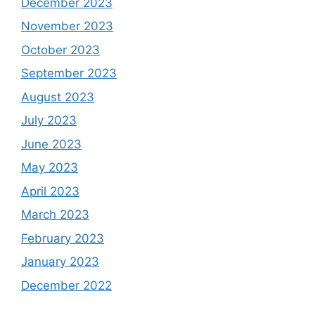
December 2023
November 2023
October 2023
September 2023
August 2023
July 2023
June 2023
May 2023
April 2023
March 2023
February 2023
January 2023
December 2022