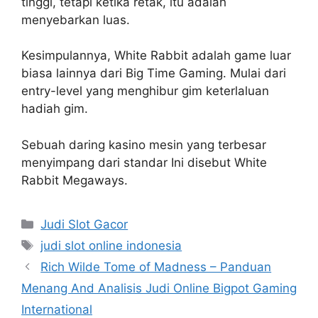
tinggi, tetapi ketika retak, itu adalah
menyebarkan luas.
Kesimpulannya, White Rabbit adalah game luar
biasa lainnya dari Big Time Gaming. Mulai dari
entry-level yang menghibur gim keterlaluan
hadiah gim.
Sebuah daring kasino mesin yang terbesar
menyimpang dari standar Ini disebut White
Rabbit Megaways.
Categories
Judi Slot Gacor
Tags
judi slot online indonesia
Rich Wilde Tome of Madness – Panduan
Menang And Analisis Judi Online Bigpot Gaming
International