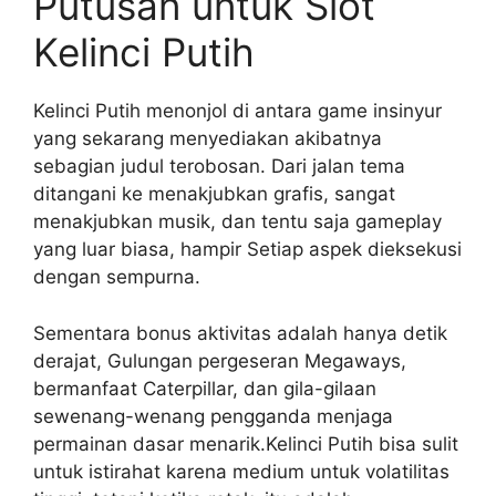
Putusan untuk Slot
Kelinci Putih
Kelinci Putih menonjol di antara game insinyur
yang sekarang menyediakan akibatnya
sebagian judul terobosan. Dari jalan tema
ditangani ke menakjubkan grafis, sangat
menakjubkan musik, dan tentu saja gameplay
yang luar biasa, hampir Setiap aspek dieksekusi
dengan sempurna.
Sementara bonus aktivitas adalah hanya detik
derajat, Gulungan pergeseran Megaways,
bermanfaat Caterpillar, dan gila-gilaan
sewenang-wenang pengganda menjaga
permainan dasar menarik.Kelinci Putih bisa sulit
untuk istirahat karena medium untuk volatilitas