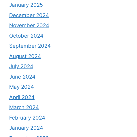
January 2025
December 2024
November 2024
October 2024
September 2024
August 2024
July 2024
June 2024
May 2024
April 2024
March 2024
February 2024
January 2024