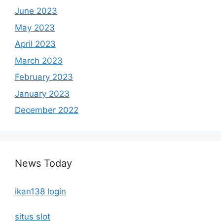
June 2023
May 2023
April 2023
March 2023
February 2023
January 2023
December 2022
News Today
ikan138 login
situs slot