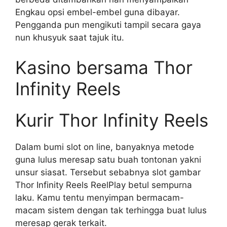
Engkau opsi embel-embel guna dibayar.
Pengganda pun mengikuti tampil secara gaya
nun khusyuk saat tajuk itu.
Kasino bersama Thor
Infinity Reels
Kurir Thor Infinity Reels
Dalam bumi slot on line, banyaknya metode
guna lulus meresap satu buah tontonan yakni
unsur siasat. Tersebut sebabnya slot gambar
Thor Infinity Reels ReelPlay betul sempurna
laku. Kamu tentu menyimpan bermacam-
macam sistem dengan tak terhingga buat lulus
meresap gerak terkait.