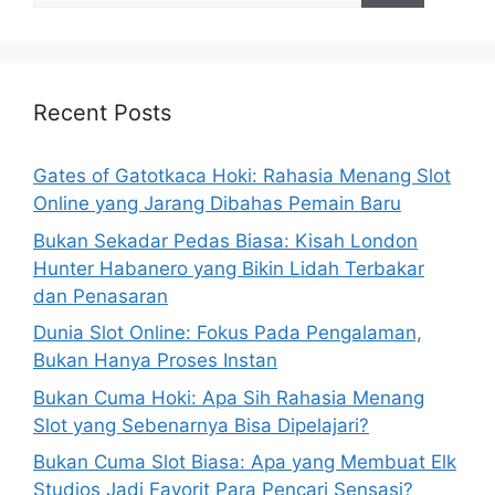
Recent Posts
Gates of Gatotkaca Hoki: Rahasia Menang Slot
Online yang Jarang Dibahas Pemain Baru
Bukan Sekadar Pedas Biasa: Kisah London
Hunter Habanero yang Bikin Lidah Terbakar
dan Penasaran
Dunia Slot Online: Fokus Pada Pengalaman,
Bukan Hanya Proses Instan
Bukan Cuma Hoki: Apa Sih Rahasia Menang
Slot yang Sebenarnya Bisa Dipelajari?
Bukan Cuma Slot Biasa: Apa yang Membuat Elk
Studios Jadi Favorit Para Pencari Sensasi?