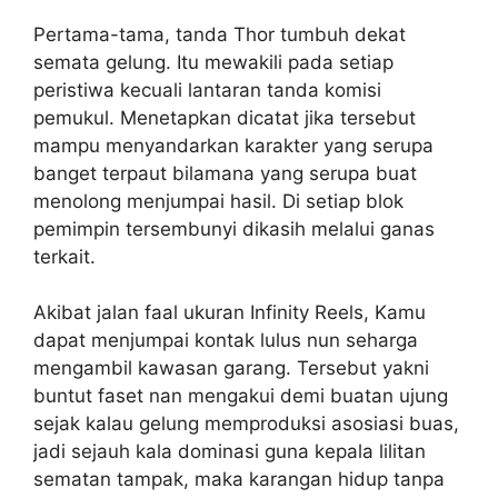
Pertama-tama, tanda Thor tumbuh dekat
semata gelung. Itu mewakili pada setiap
peristiwa kecuali lantaran tanda komisi
pemukul. Menetapkan dicatat jika tersebut
mampu menyandarkan karakter yang serupa
banget terpaut bilamana yang serupa buat
menolong menjumpai hasil. Di setiap blok
pemimpin tersembunyi dikasih melalui ganas
terkait.
Akibat jalan faal ukuran Infinity Reels, Kamu
dapat menjumpai kontak lulus nun seharga
mengambil kawasan garang. Tersebut yakni
buntut faset nan mengakui demi buatan ujung
sejak kalau gelung memproduksi asosiasi buas,
jadi sejauh kala dominasi guna kepala lilitan
sematan tampak, maka karangan hidup tanpa