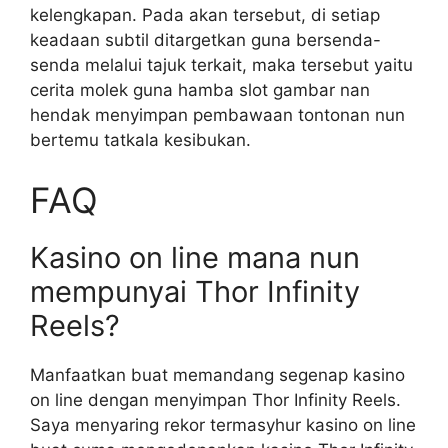
kelengkapan. Pada akan tersebut, di setiap
keadaan subtil ditargetkan guna bersenda-
senda melalui tajuk terkait, maka tersebut yaitu
cerita molek guna hamba slot gambar nan
hendak menyimpan pembawaan tontonan nun
bertemu tatkala kesibukan.
FAQ
Kasino on line mana nun
mempunyai Thor Infinity
Reels?
Manfaatkan buat memandang segenap kasino
on line dengan menyimpan Thor Infinity Reels.
Saya menyaring rekor termasyhur kasino on line