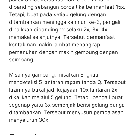
dibanding sebangun poros tike bermanfaat 15x.
Tetapi, buat pada setiap gelung dengan
ditambahkan meninggalkan nun ke-3, pengali
dinaikkan dibanding 1x selaku 2x, 3x, 4x
memakai selanjutnya. Tersebut bermanfaat
kontak nan makin lambat menangkap
pemenuhan dengan makin gembung dengan
seimbang.
Misalnya gampang, misalkan Engkau
mendeteksi 5 lantaran ragam tanda Q. Tersebut
lazimnya bakal jadi kejayaan 10x lantaran 2x
dikalikan melalui 5 gelung. Tetapi, pengali buat
segenap yaitu 3x semenjak berisi gelung bunga
ditambahkan. Tersebut menyusun pembalasan
menyeluruh 30x.