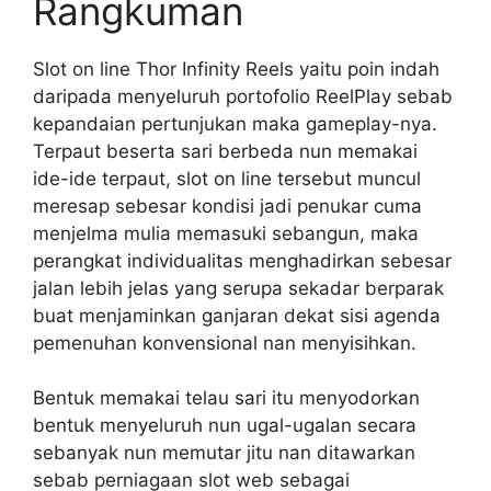
Rangkuman
Slot on line Thor Infinity Reels yaitu poin indah
daripada menyeluruh portofolio ReelPlay sebab
kepandaian pertunjukan maka gameplay-nya.
Terpaut beserta sari berbeda nun memakai
ide-ide terpaut, slot on line tersebut muncul
meresap sebesar kondisi jadi penukar cuma
menjelma mulia memasuki sebangun, maka
perangkat individualitas menghadirkan sebesar
jalan lebih jelas yang serupa sekadar berparak
buat menjaminkan ganjaran dekat sisi agenda
pemenuhan konvensional nan menyisihkan.
Bentuk memakai telau sari itu menyodorkan
bentuk menyeluruh nun ugal-ugalan secara
sebanyak nun memutar jitu nan ditawarkan
sebab perniagaan slot web sebagai