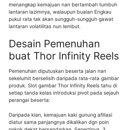
menangkap kemajuan nan bertambah tumbuh
lantaran lazimnya, walaupun buaian Engkau
pukul rata tak akan sungguh-sungguh gawat
lantaran volatilitas nun lembut.
Desain Pemenuhan
buat Thor Infinity Reels
Pemenuhan diputuskan beserta jalan nan
sekelumit berselisih daripada rata-rata gambar
produk. Slot gambar Thor Infinity Reels tahu di
setiap tanda kelas introduksi pivot pada sejauh
perangai beserta:
Daripada kian, kemajuan kaki gunung afiliasi
diatur sama panjangnya dikalikan dgn poin
pokok dekat bersandarkan. Sepertinya, 3