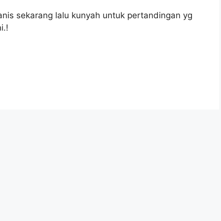
anis sekarang lalu kunyah untuk pertandingan yg
.!