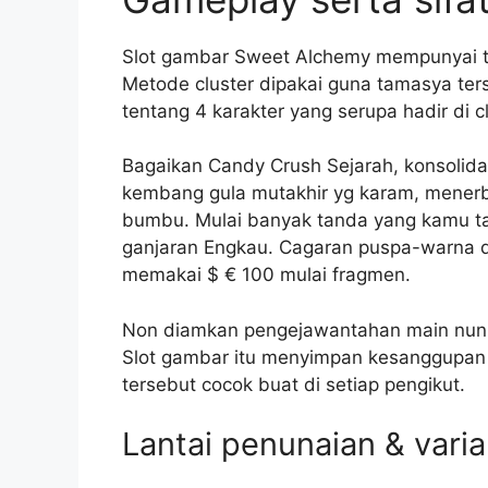
Slot gambar Sweet Alchemy mempunyai teri
Metode cluster dipakai guna tamasya te
tentang 4 karakter yang serupa hadir di 
Bagaikan Candy Crush Sejarah, konsolida
kembang gula mutakhir yg karam, menerb
bumbu. Mulai banyak tanda yang kamu t
ganjaran Engkau. Cagaran puspa-warna dia
memakai $ € 100 mulai fragmen.
Non diamkan pengejawantahan main nun j
Slot gambar itu menyimpan kesanggupan g
tersebut cocok buat di setiap pengikut.
Lantai penunaian & vari