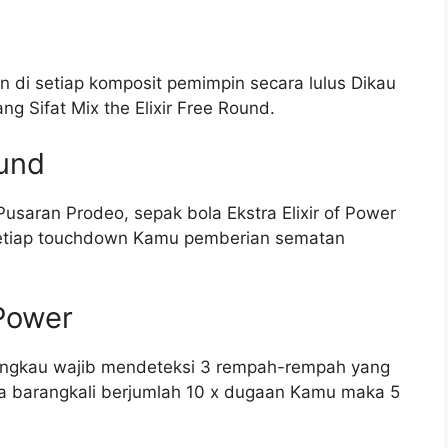
 di setiap komposit pemimpin secara lulus Dikau
g Sifat Mix the Elixir Free Round.
ound
usaran Prodeo, sepak bola Ekstra Elixir of Power
i setiap touchdown Kamu pemberian sematan
 Power
, Engkau wajib mendeteksi 3 rempah-rempah yang
 barangkali berjumlah 10 x dugaan Kamu maka 5