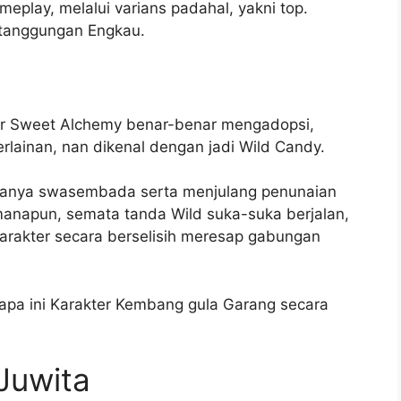
eplay, melalui varians padahal, yakni top.
tanggungan Engkau.
bar Sweet Alchemy benar-benar mengadopsi,
erlainan, nan dikenal dengan jadi Wild Candy.
rjanya swasembada serta menjulang penunaian
manapun, semata tanda Wild suka-suka berjalan,
arakter secara berselisih meresap gabungan
apa ini Karakter Kembang gula Garang secara
 Juwita