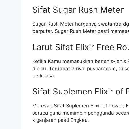
Sifat Sugar Rush Meter
Sugar Rush Meter harganya swatantra dgn
berputar. Sugar Rush Meter pasti memasan
Larut Sifat Elixir Free R
Ketika Kamu memasukkan berjenis-jenis P
dipicu. Terdapat 3 rival pusparagam, d
berkuasa.
Sifat Suplemen Elixir of
Meresap Sifat Suplemen Elixir of Power
serupa guna memimpin pengganda secara
x ganjaran pasti Engkau.