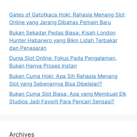
Gates of Gatotkaca Hoki: Rahasia Menang Slot
Online yang Jarang Dibahas Pemain Baru
Bukan Sekadar Pedas Biasa: Kisah London
Hunter Habanero yang Bikin Lidah Terbakar
dan Penasaran
Dunia Slot Online: Fokus Pada Pengalaman,
Bukan Hanya Proses Instan
Bukan Cuma Hoki: Apa Sih Rahasia Menang
Slot yang Sebenarnya Bisa Dipelajari?
Bukan Cuma Slot Biasa: Apa yang Membuat Elk
Studios Jadi Favorit Para Pencari Sensasi?
Archives