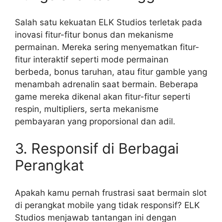
Salah satu kekuatan ELK Studios terletak pada
inovasi fitur-fitur bonus dan mekanisme
permainan. Mereka sering menyematkan fitur-
fitur interaktif seperti mode permainan
berbeda, bonus taruhan, atau fitur gamble yang
menambah adrenalin saat bermain. Beberapa
game mereka dikenal akan fitur-fitur seperti
respin, multipliers, serta mekanisme
pembayaran yang proporsional dan adil.
3. Responsif di Berbagai
Perangkat
Apakah kamu pernah frustrasi saat bermain slot
di perangkat mobile yang tidak responsif? ELK
Studios menjawab tantangan ini dengan