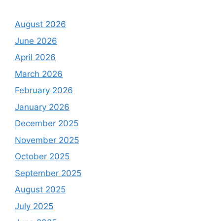
August 2026
June 2026
April 2026
March 2026
February 2026
January 2026
December 2025
November 2025
October 2025
September 2025
August 2025
July 2025