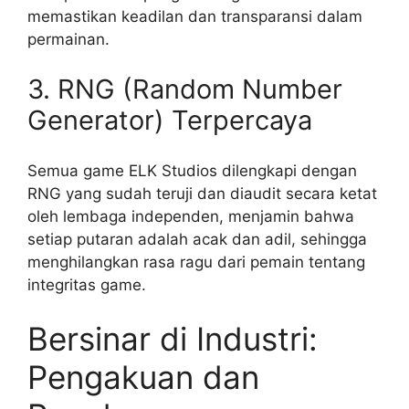
memastikan keadilan dan transparansi dalam
permainan.
3. RNG (Random Number
Generator) Terpercaya
Semua game ELK Studios dilengkapi dengan
RNG yang sudah teruji dan diaudit secara ketat
oleh lembaga independen, menjamin bahwa
setiap putaran adalah acak dan adil, sehingga
menghilangkan rasa ragu dari pemain tentang
integritas game.
Bersinar di Industri:
Pengakuan dan