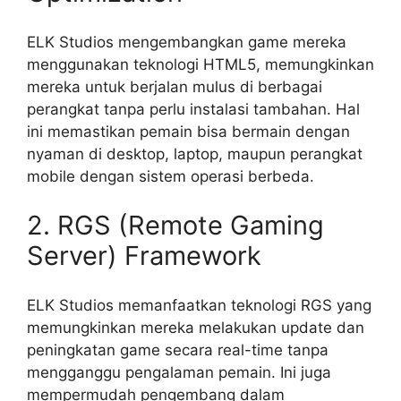
ELK Studios mengembangkan game mereka
menggunakan teknologi HTML5, memungkinkan
mereka untuk berjalan mulus di berbagai
perangkat tanpa perlu instalasi tambahan. Hal
ini memastikan pemain bisa bermain dengan
nyaman di desktop, laptop, maupun perangkat
mobile dengan sistem operasi berbeda.
2. RGS (Remote Gaming
Server) Framework
ELK Studios memanfaatkan teknologi RGS yang
memungkinkan mereka melakukan update dan
peningkatan game secara real-time tanpa
mengganggu pengalaman pemain. Ini juga
mempermudah pengembang dalam