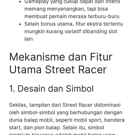
Gameplay yang cukup cepat dan intens
memang menyenangkan, tapi bisa
membuat pemain merasa terburu-buru
Selain bonus utama, fitur ekstra tertentu
mungkin kurang variatif dibanding slot
lain
Mekanisme dan Fitur
Utama Street Racer
1. Desain dan Simbol
Sekilas, tampilan dari Street Racer didominasi
oleh simbol-simbol yang berhubungan dengan
dunia balap mobil, seperti mobil sport, bendera
start, dan pion balap. Selain itu, simbol