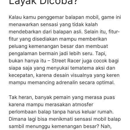
Layak Dicoba?
Kalau kamu penggemar balapan mobil, game ini
menawarkan sensasi yang tidak kalah
mendebarkan dari balapan asli. Selain itu, fitur-
fitur yang disediakan mampu memberikan
peluang kemenangan besar dan membuat
pengalaman bermain jadi lebih seru. Tapi,
bukan hanya itu – Street Racer juga cocok bagi
siapa saja yang menyukai tematema aksi dan
kecepatan, karena desain visualnya yang keren
mampu memancing adrenalin secara optimal.
Tak heran, banyak pemain yang merasa puas
karena mampu merasakan atmosfer
perlombaan balap tanpa harus keluar rumah.
Dimana lagi bisa menikmati sensasi mobil balap
sambil menunggu kemenangan besar? Nah,