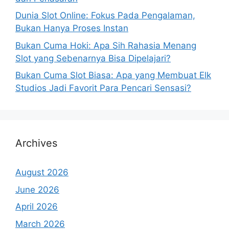
Dunia Slot Online: Fokus Pada Pengalaman,
Bukan Hanya Proses Instan
Bukan Cuma Hoki: Apa Sih Rahasia Menang
Slot yang Sebenarnya Bisa Dipelajari?
Bukan Cuma Slot Biasa: Apa yang Membuat Elk
Studios Jadi Favorit Para Pencari Sensasi?
Archives
August 2026
June 2026
April 2026
March 2026