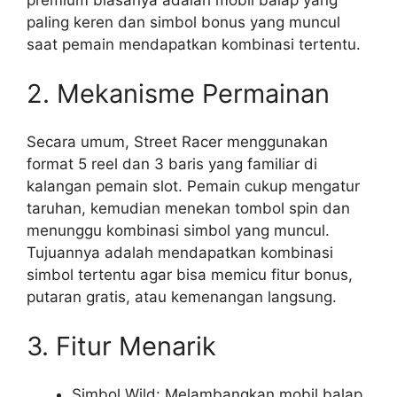
premium biasanya adalah mobil balap yang
paling keren dan simbol bonus yang muncul
saat pemain mendapatkan kombinasi tertentu.
2. Mekanisme Permainan
Secara umum, Street Racer menggunakan
format 5 reel dan 3 baris yang familiar di
kalangan pemain slot. Pemain cukup mengatur
taruhan, kemudian menekan tombol spin dan
menunggu kombinasi simbol yang muncul.
Tujuannya adalah mendapatkan kombinasi
simbol tertentu agar bisa memicu fitur bonus,
putaran gratis, atau kemenangan langsung.
3. Fitur Menarik
Simbol Wild: Melambangkan mobil balap