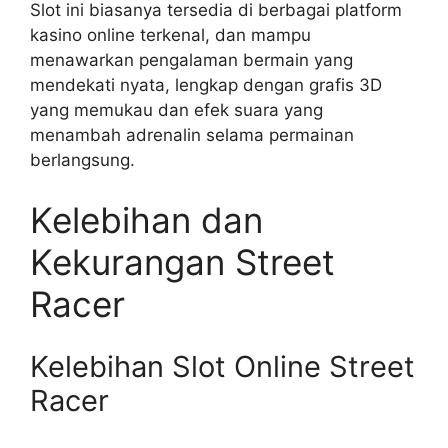
Slot ini biasanya tersedia di berbagai platform
kasino online terkenal, dan mampu
menawarkan pengalaman bermain yang
mendekati nyata, lengkap dengan grafis 3D
yang memukau dan efek suara yang
menambah adrenalin selama permainan
berlangsung.
Kelebihan dan
Kekurangan Street
Racer
Kelebihan Slot Online Street
Racer