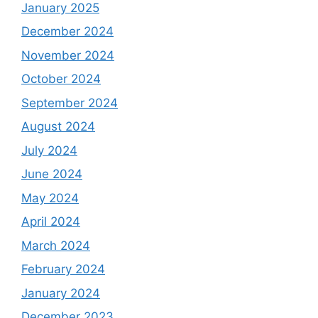
January 2025
December 2024
November 2024
October 2024
September 2024
August 2024
July 2024
June 2024
May 2024
April 2024
March 2024
February 2024
January 2024
December 2023