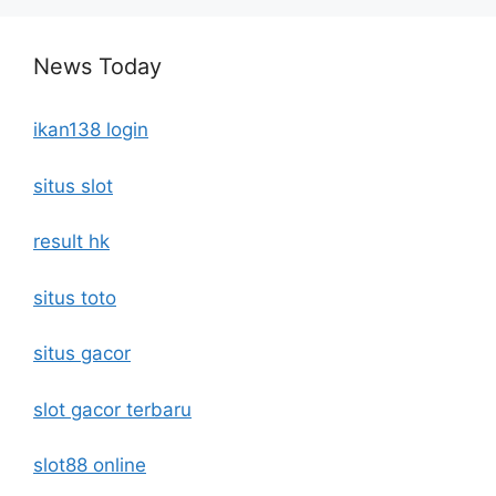
News Today
ikan138 login
situs slot
result hk
situs toto
situs gacor
slot gacor terbaru
slot88 online