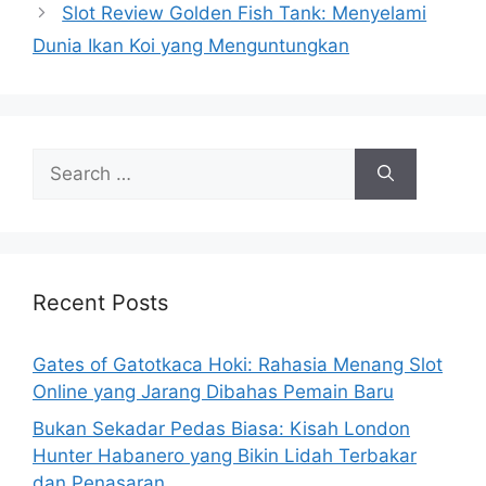
Slot Review Golden Fish Tank: Menyelami
Dunia Ikan Koi yang Menguntungkan
Search
for:
Recent Posts
Gates of Gatotkaca Hoki: Rahasia Menang Slot
Online yang Jarang Dibahas Pemain Baru
Bukan Sekadar Pedas Biasa: Kisah London
Hunter Habanero yang Bikin Lidah Terbakar
dan Penasaran