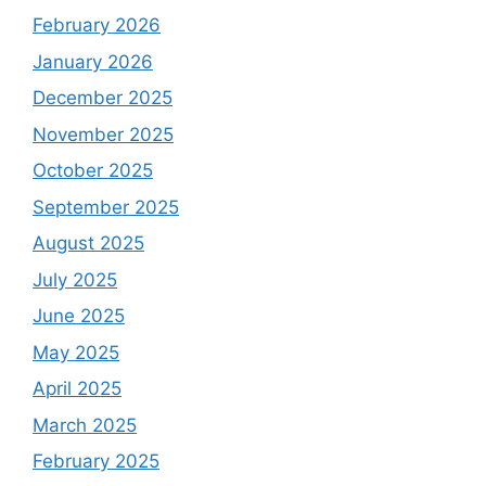
February 2026
January 2026
December 2025
November 2025
October 2025
September 2025
August 2025
July 2025
June 2025
May 2025
April 2025
March 2025
February 2025