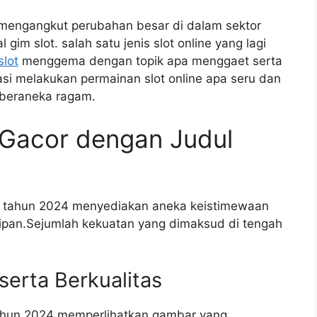
mengangkut perubahan besar di dalam sektor
l gim slot. salah satu jenis slot online yang lagi
slot
menggema dengan topik apa menggaet serta
si melakukan permainan slot online apa seru dan
a beraneka ragam.
 Gacor dengan Judul
m tahun 2024 menyediakan aneka keistimewaan
sipan.Sejumlah kekuatan yang dimaksud di tengah
serta Berkualitas
 tahun 2024 memperlihatkan gambar yang