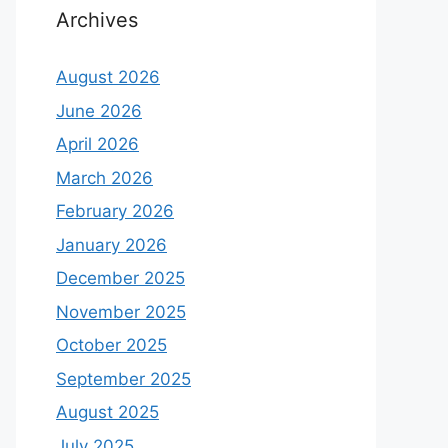
Archives
August 2026
June 2026
April 2026
March 2026
February 2026
January 2026
December 2025
November 2025
October 2025
September 2025
August 2025
July 2025