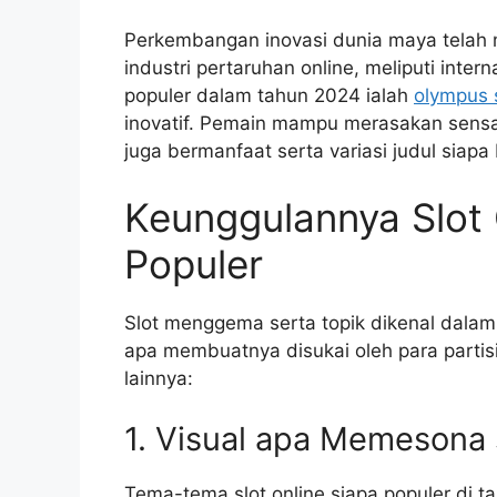
Perkembangan inovasi dunia maya telah 
industri pertaruhan online, meliputi interna
populer dalam tahun 2024 ialah
olympus 
inovatif. Pemain mampu merasakan sensa
juga bermanfaat serta variasi judul siap
Keunggulannya Slot
Populer
Slot menggema serta topik dikenal dala
apa membuatnya disukai oleh para parti
lainnya:
1. Visual apa Memesona 
Tema-tema slot online siapa populer di