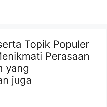
erta Topik Populer
Menikmati Perasaan
n yang
n juga