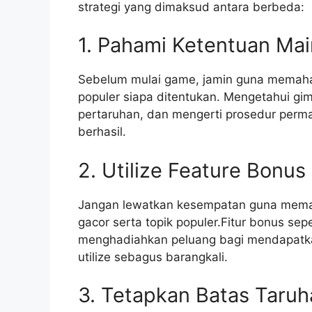
strategi yang dimaksud antara berbeda:
1. Pahami Ketentuan Mai
Sebelum mulai game, jamin guna memaham
populer siapa ditentukan. Mengetahui g
pertaruhan, dan mengerti prosedur per
berhasil.
2. Utilize Feature Bonus
Jangan lewatkan kesempatan guna memanf
gacor serta topik populer.Fitur bonus sepe
menghadiahkan peluang bagi mendapatkan
utilize sebagus barangkali.
3. Tetapkan Batas Taruh