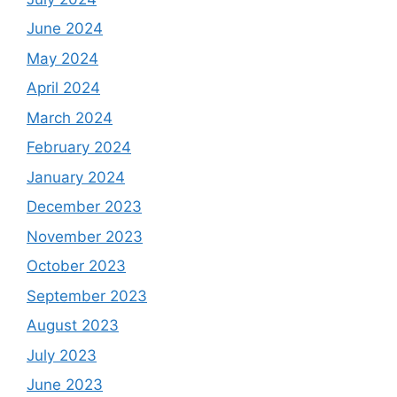
June 2024
May 2024
April 2024
March 2024
February 2024
January 2024
December 2023
November 2023
October 2023
September 2023
August 2023
July 2023
June 2023