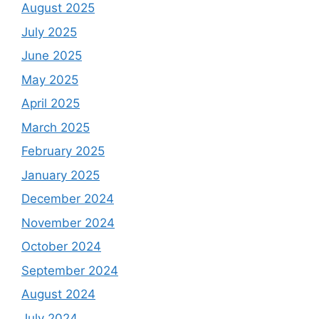
August 2025
July 2025
June 2025
May 2025
April 2025
March 2025
February 2025
January 2025
December 2024
November 2024
October 2024
September 2024
August 2024
July 2024