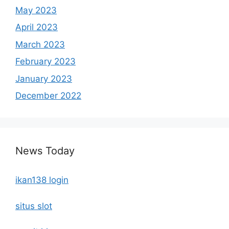
May 2023
April 2023
March 2023
February 2023
January 2023
December 2022
News Today
ikan138 login
situs slot