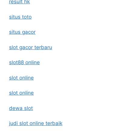
result hk
situs toto
situs gacor
slot gacor terbaru
slot88 online
slot online
slot online
dewa slot
judi slot online terbaik