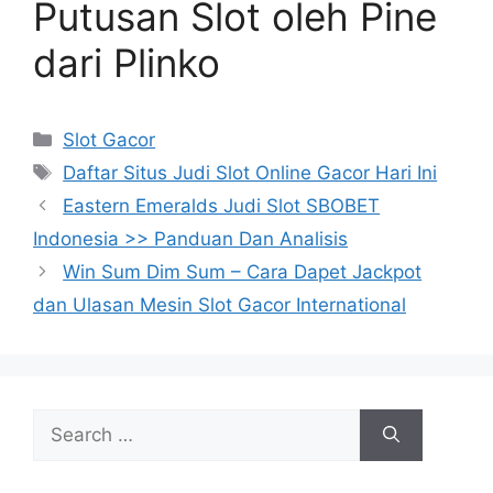
Putusan Slot oleh Pine
dari Plinko
Categories
Slot Gacor
Tags
Daftar Situs Judi Slot Online Gacor Hari Ini
Eastern Emeralds Judi Slot SBOBET
Indonesia >> Panduan Dan Analisis
Win Sum Dim Sum – Cara Dapet Jackpot
dan Ulasan Mesin Slot Gacor International
Search
for: